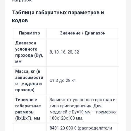
Таблица габаритных параметров и
кодов
Параметр
Значение / Диапазон
Диапазон
условного
8, 10, 16, 20, 32
прохода (Dy),
мм
Масса, кг (в
зависимости
от 3 до 28 кг
от модели и
прохода)
Типичные
Зависят от условного прохода и
габаритные
типа присоединения. Для
размеры
моделей с Dy=10 мм — примерно
(ВxШxГ), мм
180x120x100 мм.
8481 20 000 0 (распределители