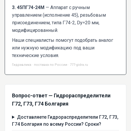
3. 45ПГ74-24М
— Аппарат с ручным
управлением (исполнение 45), резьбовым
присоединением, типа Г74-2, Dy=20 мм,
модифицированный.
Наши специалисты помогут подобрать аналог
или нужную модификацию под ваши
технические условия.
Гидравлика · поставка по России · 777-gidra.ru
Вопрос-ответ — Гидрораспределители
Г72, Г73, Г74 Болгария
Доставляете Гидрораспределители Г72, Г73,
Г74 Болгария по всему России? Сроки?