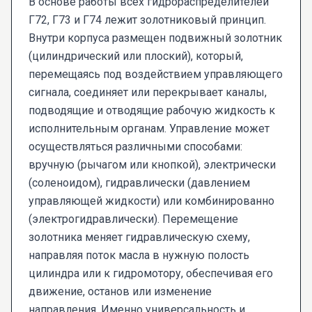
В основе работы всех гидрораспределителей
Г72, Г73 и Г74 лежит золотниковый принцип.
Внутри корпуса размещен подвижный золотник
(цилиндрический или плоский), который,
перемещаясь под воздействием управляющего
сигнала, соединяет или перекрывает каналы,
подводящие и отводящие рабочую жидкость к
исполнительным органам. Управление может
осуществляться различными способами:
вручную (рычагом или кнопкой), электрически
(соленоидом), гидравлически (давлением
управляющей жидкости) или комбинированно
(электрогидравлически). Перемещение
золотника меняет гидравлическую схему,
направляя поток масла в нужную полость
цилиндра или к гидромотору, обеспечивая его
движение, останов или изменение
направления. Именно универсальность и