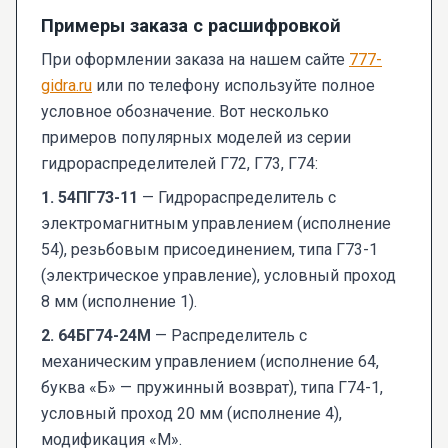
Примеры заказа с расшифровкой
При оформлении заказа на нашем сайте
777-
gidra.ru
или по телефону используйте полное
условное обозначение. Вот несколько
примеров популярных моделей из серии
гидрораспределителей Г72, Г73, Г74:
1. 54ПГ73-11
— Гидрораспределитель с
электромагнитным управлением (исполнение
54), резьбовым присоединением, типа Г73-1
(электрическое управление), условный проход
8 мм (исполнение 1).
2. 64БГ74-24М
— Распределитель с
механическим управлением (исполнение 64,
буква «Б» — пружинный возврат), типа Г74-1,
условный проход 20 мм (исполнение 4),
модификация «М».