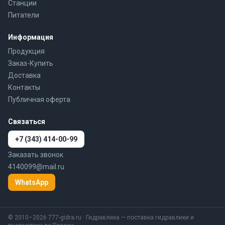
Станции
Питатели
Информация
Продукция
Заказ-Купить
Доставка
Контакты
Публичная оферта
Связаться
+7 (343) 414-00-99
Заказать звонок
4140099@mail.ru
WhatsApp
© 2010–2026 777-gidra.ru · Гидравлика — поставка гидравлики и