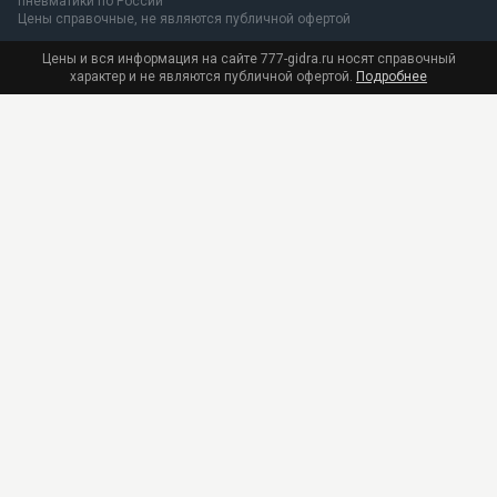
пневматики по России
Цены справочные, не являются публичной офертой
Цены и вся информация на сайте 777-gidra.ru носят справочный
характер и не являются публичной офертой.
Подробнее