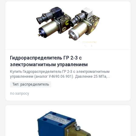
Гидрораспределитель ГР 2-3 с
электромагнитным управлением
Купить Гидрораспределитель ГР 2-3 с электромагнитным
управлением (аналог У4690.06.901). Давление 25 МПа,
номинальный поток 16 л/мин. Российское производство.
Тип: распределитель
Доставка по Москве, СПб, Екатеринбургу, РФ. Гарантия.
по запросу