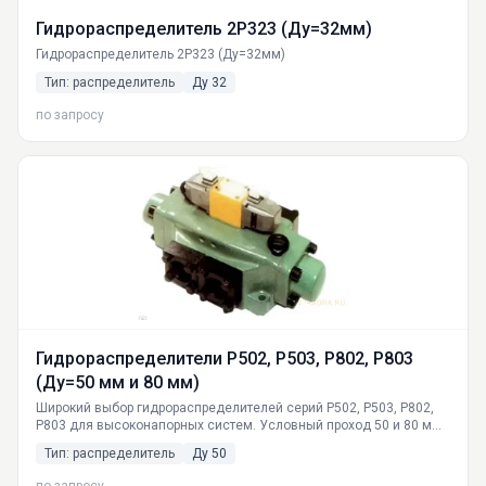
Гидрораспределитель 2Р323 (Ду=32мм)
Гидрораспределитель 2Р323 (Ду=32мм)
Тип: распределитель
Ду 32
по запросу
Гидрораспределители Р502, Р503, Р802, Р803
(Ду=50 мм и 80 мм)
Широкий выбор гидрораспределителей серий Р502, Р503, Р802,
Р803 для высоконапорных систем. Условный проход 50 и 80 мм,
давление до 32 МПа. Производство ГИДРАВЛИКА, доставка по
Тип: распределитель
Ду 50
России из Екатеринбурга.