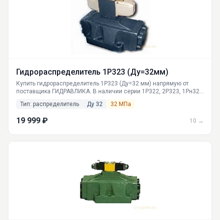
Гидрораспределитель 1Р323 (Ду=32мм)
Купить гидрораспределитель 1Р323 (Ду=32 мм) напрямую от
поставщика ГИДРАВЛИКА. В наличии серии 1Р322, 2Р323, 1Рн323
с давлением 20-32 МПа. Работа от -40°C, доставка по России.
Тип: распределитель
Ду 32
32 МПа
Технические характеристики, габариты, описание.
19 999 ₽
10 →