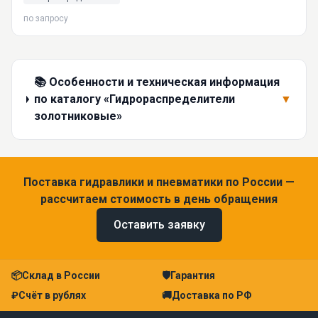
клапана. Доставка из Екатеринбурга по России. Официальный
поставщик ГИДРАВЛИКА.
по запросу
📚 Особенности и техническая информация
по каталогу «Гидрораспределители
▼
золотниковые»
Поставка гидравлики и пневматики по России —
рассчитаем стоимость в день обращения
Оставить заявку
📦
Склад в России
🛡
Гарантия
₽
Счёт в рублях
🚚
Доставка по РФ