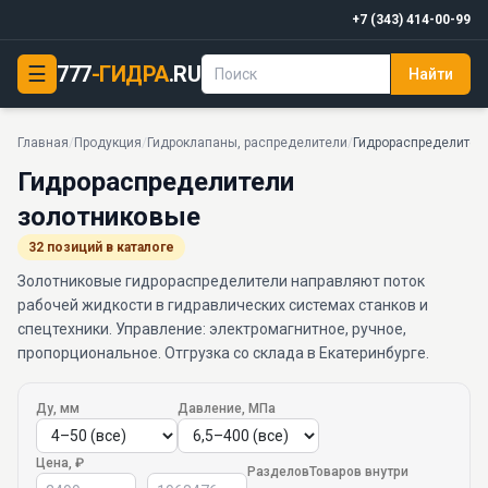
+7 (343) 414-00-99
☰
777
-ГИДРА
.RU
Найти
Главная
/
Продукция
/
Гидроклапаны, распределители
/
Гидрораспределител
Гидрораспределители
золотниковые
32 позиций в каталоге
Золотниковые гидрораспределители направляют поток
рабочей жидкости в гидравлических системах станков и
спецтехники. Управление: электромагнитное, ручное,
пропорциональное. Отгрузка со склада в Екатеринбурге.
Ду, мм
Давление, МПа
Цена, ₽
Разделов
Товаров внутри