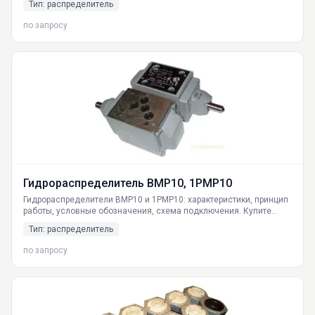
Тип: распределитель
доставка по России из Екатеринбурга.
по запросу
Гидрораспределитель ВМР10, 1РМР10
Гидрораспределители ВМР10 и 1РМР10: характеристики, принцип
работы, условные обозначения, схема подключения. Купите
промышленные гидрораспределители высокого давления с
Тип: распределитель
доставкой по РФ из Екатеринбурга. Работа при -40°С,
совместимость с маслами по ГОСТ.
по запросу