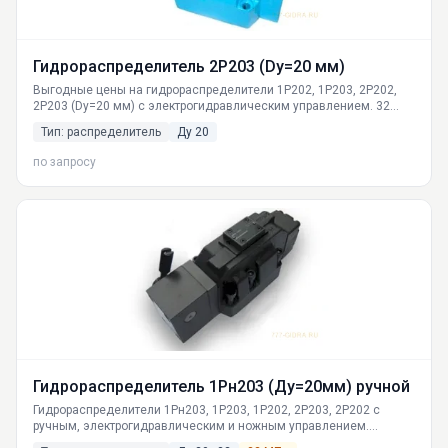
Гидрораспределитель 2Р203 (Dy=20 мм)
Выгодные цены на гидрораспределители 1Р202, 1Р203, 2Р202,
2Р203 (Dу=20 мм) с электрогидравлическим управлением. 32
МПа, -40°C. Доставка по РФ. Поставка из Екатеринбурга.
Тип: распределитель
Ду 20
Собственное производство.
по запросу
Гидрораспределитель 1Рн203 (Ду=20мм) ручной
Гидрораспределители 1Рн203, 1Р203, 1Р202, 2Р203, 2Р202 с
ручным, электрогидравлическим и ножным управлением.
Условный проход 20 мм, давление до 32 МПа, расход до 200 л/