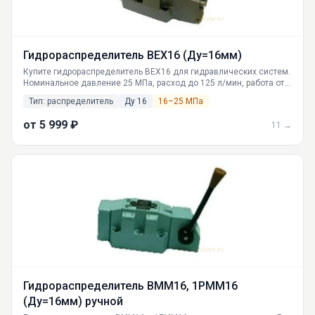
Гидрораспределитель ВЕХ16 (Ду=16мм)
Купите гидрораспределитель ВЕХ16 для гидравлических систем.
Номинальное давление 25 МПа, расход до 125 л/мин, работа от
-40°C. Электрогидравлическое управление, золотниковая
Тип: распределитель
Ду 16
16–25 МПа
конструкция. Поставки со склада в Екатеринбурге, доставка по
всей России.
от 5 999 ₽
11 →
Гидрораспределитель ВММ16, 1РММ16
(Ду=16мм) ручной