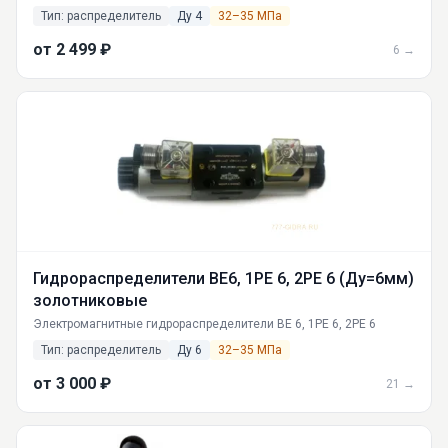
350 кгс/см², номинальный поток 4 л/мин. Технические
Тип: распределитель
Ду 4
32–35 МПа
характеристики, условные обозначения, поставка по России от
ГИДРАВЛИКА.
от 2 499 ₽
6 →
Гидрораспределители ВЕ6, 1РЕ 6, 2РЕ 6 (Ду=6мм)
золотниковые
Электромагнитные гидрораспределители ВЕ 6, 1РЕ 6, 2РЕ 6
Тип: распределитель
Ду 6
32–35 МПа
от 3 000 ₽
21 →