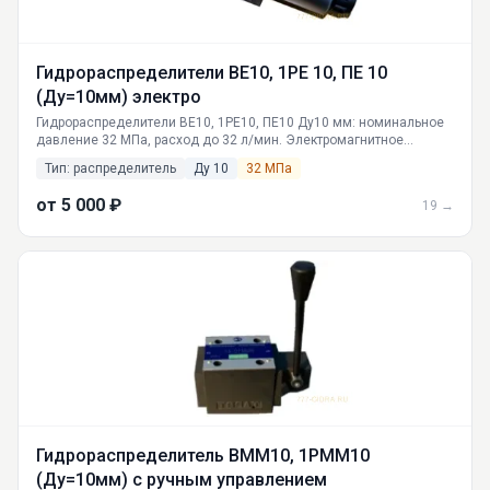
Гидрораспределители ВЕ10, 1РЕ 10, ПЕ 10
(Ду=10мм) электро
Гидрораспределители ВЕ10, 1РЕ10, ПЕ10 Ду10 мм: номинальное
давление 32 МПа, расход до 32 л/мин. Электромагнитное
управление, золотниковый тип. Применение в станках и ГПМ.
Тип: распределитель
Ду 10
32 МПа
Продажа, доставка по РФ.
от 5 000 ₽
19 →
Гидрораспределитель ВММ10, 1РММ10
(Ду=10мм) с ручным управлением