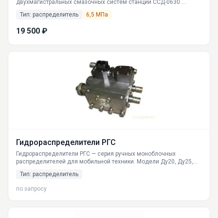
двухмагистральных смазочных систем станций ССД-0630.
Характеристики, размеры, схема работы. Поставки по РФ из
Тип: распределитель
6,5 МПа
Екатеринбурга.
19 500 ₽
Гидрораспределители РГС
Гидрораспределители РГС — серия ручных моноблочных
распределителей для мобильной техники. Модели Ду20, Ду25,
Ду32. Рабочее давление до 32 МПа. Описание, размеры, принцип
Тип: распределитель
работы, таблица характеристик. Производство поставка по РФ.
Доставка в Москву, СПб, Новосибирск, Екатеринбург.
по запросу