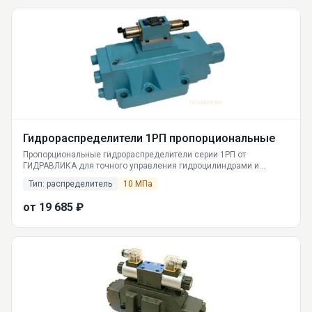
Гидрораспределители 1РП пропорциональные
Пропорциональные гидрораспределители серии 1РП от
ГИДРАВЛИКА для точного управления гидроцилиндрами и
моторами. Узнайте характеристики, цены и купите с доставкой по
Тип: распределитель
10 МПа
России.
от 19 685 ₽