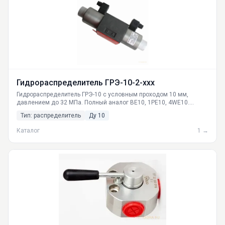
Гидрораспределитель ГРЭ-10-2-ххх
Гидрораспределитель ГРЭ-10 с условным проходом 10 мм,
давлением до 32 МПа. Полный аналог ВЕ10, 1РЕ10, 4WE10.
Поставки по РФ от производителя ГИДРАВЛИКА. Доставка в
Тип: распределитель
Ду 10
Москву, СПб, Новосибирск и другие города.
Каталог
1 →