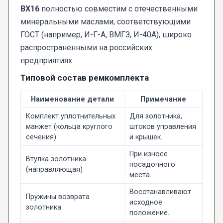
ВХ16
полностью совместим с отечественными
минеральными маслами, соответствующими
ГОСТ (например, И-Г-А, ВМГЗ, И-40А), широко
распространенными на российских
предприятиях.
Типовой состав ремкомплекта
Наименование детали
Примечание
Комплект уплотнительных
Для золотника,
манжет (кольца круглого
штоков управления
сечения)
и крышек.
При износе
Втулка золотника
посадочного
(направляющая)
места.
Восстанавливают
Пружины возврата
исходное
золотника
положение.