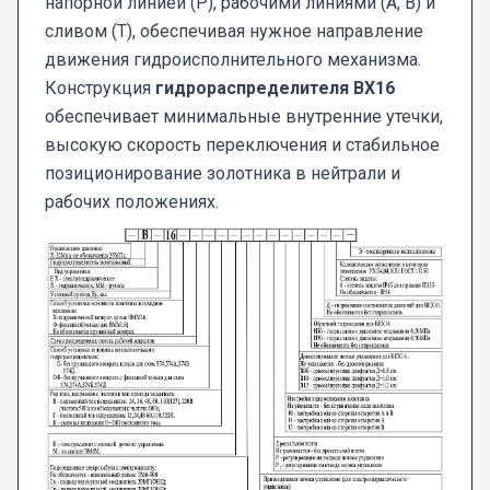
напорной линией (P), рабочими линиями (A, B) и
сливом (T), обеспечивая нужное направление
движения гидроисполнительного механизма.
Конструкция
гидрораспределителя ВХ16
обеспечивает минимальные внутренние утечки,
высокую скорость переключения и стабильное
позиционирование золотника в нейтрали и
рабочих положениях.