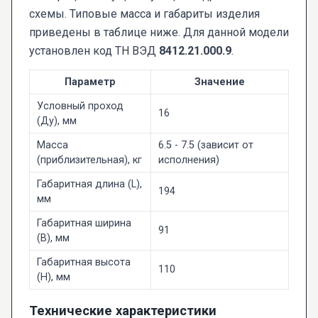
схемы. Типовые масса и габариты изделия
приведены в таблице ниже. Для данной модели
установлен код ТН ВЭД
8412.21.000.9
.
Параметр
Значение
Условный проход
16
(Ду), мм
Масса
6.5 - 7.5 (зависит от
(приблизительная), кг
исполнения)
Габаритная длина (L),
194
мм
Габаритная ширина
91
(B), мм
Габаритная высота
110
(H), мм
Технические характеристики