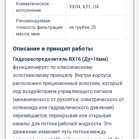
Климатическое
УХЛ4, ХЛ1, O4
исполнение
Рекомендуемая
тонкость фильтрации
не грубее 25
масла, мкм
Описание и принцип работы
Гидрораспределитель ВХ16 (Ду=16мм)
функционирует по классическому
золотниковому принципу. Внутри корпуса
расположен прецизионный золотник, который
под воздействием управляющего сигнала
(механического от рукоятки, электрического от
соленоида или гидравлического давления)
перемещается, перекрывая или открывая
каналы для потока рабочей жидкости. Это
движение изменяет путь потока между