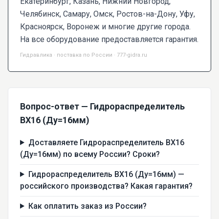
Екатеринбург, Казань, Нижний Новгород,
Челябинск, Самару, Омск, Ростов-на-Дону, Уфу,
Красноярск, Воронеж и многие другие города.
На все оборудование предоставляется гарантия.
Гидравлика · поставка по России · 777-gidra.ru
Вопрос-ответ — Гидрораспределитель
ВХ16 (Ду=16мм)
Доставляете Гидрораспределитель ВХ16
(Ду=16мм) по всему России? Сроки?
Гидрораспределитель ВХ16 (Ду=16мм) —
российского производства? Какая гарантия?
Как оплатить заказ из России?