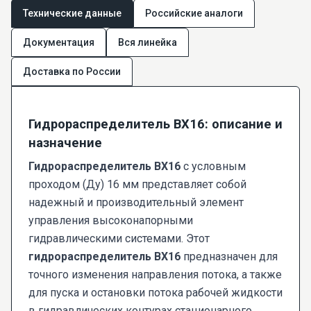
Технические данные
Российские аналоги
Документация
Вся линейка
Доставка по России
Гидрораспределитель ВХ16: описание и
назначение
Гидрораспределитель ВХ16
с условным
проходом (Ду) 16 мм представляет собой
надежный и производительный элемент
управления высоконапорными
гидравлическими системами. Этот
гидрораспределитель ВХ16
предназначен для
точного изменения направления потока, а также
для пуска и остановки потока рабочей жидкости
в гидравлических контурах стационарного