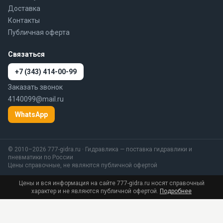
Доставка
Контакты
Публичная оферта
Связаться
+7 (343) 414-00-99
Заказать звонок
4140099@mail.ru
WhatsApp
© 2010–2026 777-gidra.ru · Гидравлика — поставка гидравлики и
пневматики по России
Цены справочные, не являются публичной офертой
Цены и вся информация на сайте 777-gidra.ru носят справочный
характер и не являются публичной офертой.
Подробнее