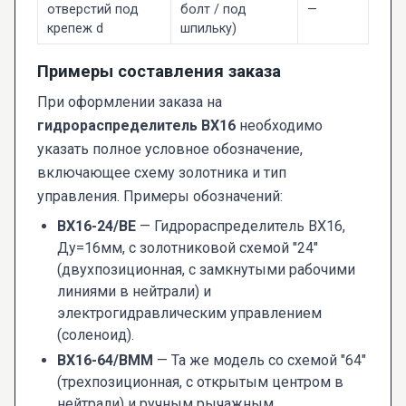
отверстий под
болт / под
—
крепеж d
шпильку)
Примеры составления заказа
При оформлении заказа на
гидрораспределитель ВХ16
необходимо
указать полное условное обозначение,
включающее схему золотника и тип
управления. Примеры обозначений:
ВХ16-24/ВЕ
— Гидрораспределитель ВХ16,
Ду=16мм, с золотниковой схемой "24"
(двухпозиционная, с замкнутыми рабочими
линиями в нейтрали) и
электрогидравлическим управлением
(соленоид).
ВХ16-64/ВММ
— Та же модель со схемой "64"
(трехпозиционная, с открытым центром в
нейтрали) и ручным рычажным