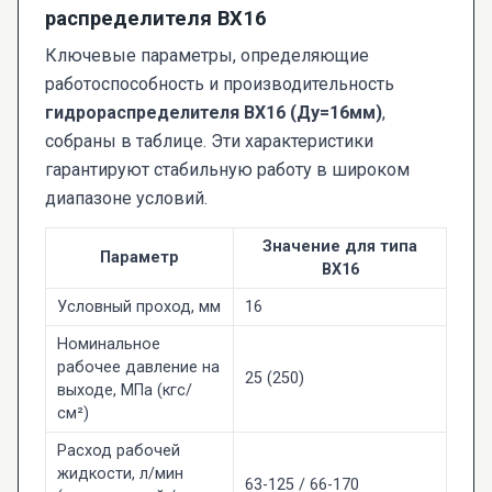
распределителя ВХ16
Ключевые параметры, определяющие
работоспособность и производительность
гидрораспределителя ВХ16 (Ду=16мм)
,
собраны в таблице. Эти характеристики
гарантируют стабильную работу в широком
диапазоне условий.
Значение для типа
Параметр
ВХ16
Условный проход, мм
16
Номинальное
рабочее давление на
25 (250)
выходе, МПа (кгс/
см²)
Расход рабочей
жидкости, л/мин
63-125 / 66-170