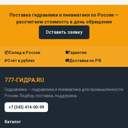
Поставка гидравлики и пневматики по России —
рассчитаем стоимость в день обращения
Оставить заявку
📦
Склад в России
🛡
Гарантия
₽
Счёт в рублях
🚚
Доставка по РФ
777-ГИДРА.RU
Гидравлика — гидравлика и пневматика для промышленности
России. Подбор, поставка, поддержка.
+7 (343) 414-00-99
Каталог