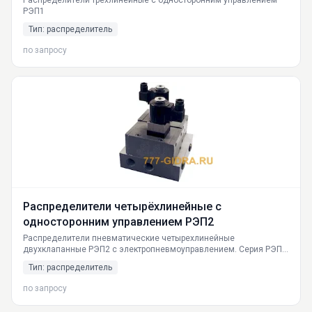
Распределители трёхлинейные с односторонним управлением
РЭП1
Тип: распределитель
по запросу
Распределители четырёхлинейные с
односторонним управлением РЭП2
Распределители пневматические четырехлинейные
двухклапанные РЭП2 с электропневмоуправлением. Серия РЭП2-
16/10 и РЭП2-20/10. Высокая производительность и
Тип: распределитель
виброустойчивость. Поставка по всей России от производителя
ГИДРАВЛИКА.
по запросу