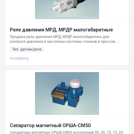
Реле давления МРД, МРДР малогабаритные
Продажа реле давления МРД, МРДР малогабаритных для
контроля давления в масляных системах станков и прессов.
Технические характеристики, выбор модели (МРД-25, МРД-6,3,
Тип: датчик/реле
МРД-10, МРД-16, МРД-0,6, МРДР-6.3, МРДР-63). Доставка по РФ из
Екатеринбурга.
по запросу
Сепаратор магнитный ОРША-СМ50
Сепараторы магнитные ОРША-СМ50 исполнений 00, 05, 10, 15, 20,