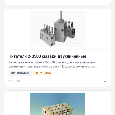
Питатели 2-0500 смазки двухлинейные
Качественные питатели 2-0500 смазки двухлинейные для
систем централизованной смазки. Продажа, технические
характеристики, расшифровка маркировки. Наличие и доставка
Тип: питатель
20–25 МПа
по всей России.
Каталог
11 →