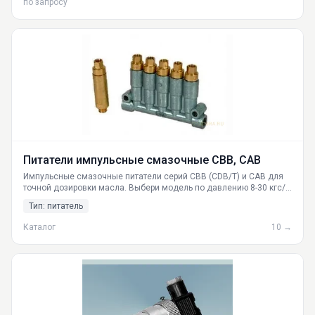
по запросу
Питатели импульсные смазочные CBB, CAB
Импульсные смазочные питатели серий CBB (CDB/T) и CAB для
точной дозировки масла. Выбери модель по давлению 8-30 кгс/
см², производительности 0.03-0.5 см³/ход. Гарантия качества.
Тип: питатель
Поставки и доставка по России из Екатеринбурга.
Каталог
10 →