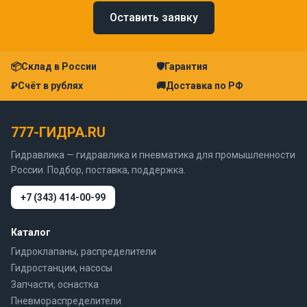
Оставить заявку
📦
Склад в России
🛡
Гарантия
₽
Счёт в рублях
🚚
Доставка по РФ
777-ГИДРА.RU
Гидравлика — гидравлика и пневматика для промышленности
России. Подбор, поставка, поддержка.
+7 (343) 414-00-99
Каталог
Гидроклапаны, распределители
Гидростанции, насосы
Запчасти, оснастка
Пневмораспределители