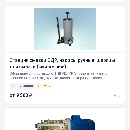
Станция смазки СДР, насосы ручные, шприцы
для смазки (смазочные)
Официальный поставщик ГИДРАВЛИКА предлагает купить
станции смазки СДР, ручные насосы и шприцы высокого
давления. Российское качество, доставка по РФ. Подбор модели
Тип: станция
0,4 МПа
под любое давление и производительность.
от 9 500 ₽
6 →