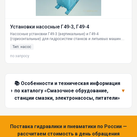
Установки насосные Г49-3, Г49-4
Насосные установки Г49-3 (вертикальные) и Г49-4
(горизонтальные) для гидросистем станков и литьевых машин.
Рабочее давление до 16 МПа, вязкость масла 17-400 мм²/с.
Тип: насос
Производство ГИДРАВЛИКА. Доставка по РФ. Гарантия.
по запросу
📚 Особенности и техническая информация
по каталогу «Смазочное обрудование,
▼
станции смазки, электронасосы, питатели»
Поставка гидравлики и пневматики по России —
рассчитаем стоимость в день обращения