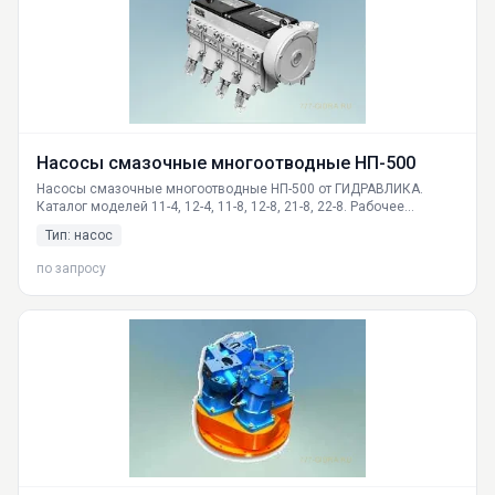
Насосы смазочные многоотводные НП-500
Насосы смазочные многоотводные НП-500 от ГИДРАВЛИКА.
Каталог моделей 11-4, 12-4, 11-8, 12-8, 21-8, 22-8. Рабочее
давление 50 МПа, 4 или 8 отводов. Доставка по России,
Тип: насос
производство в Екатеринбурге. Подробные технические
характеристики, габариты, принцип работы.
по запросу