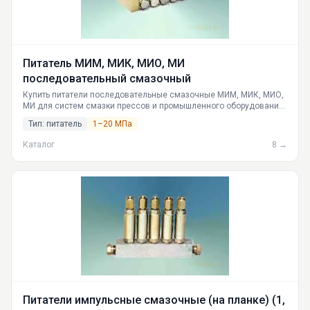
Питатель МИМ, МИК, МИО, МИ
последовательный смазочный
Купить питатели последовательные смазочные МИМ, МИК, МИО,
МИ для систем смазки прессов и промышленного оборудования.
Полные технические характеристики, условные обозначения,
Тип: питатель
1–20 МПа
описание работы, области применения. Доставка по всей
России: Москва, Санкт-Петербург, Екатеринбург, Новосибирск.
Каталог
8 →
Российское производство.
Питатели импульсные смазочные (на планке) (1,