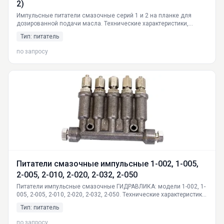
2)
Импульсные питатели смазочные серий 1 и 2 на планке для
дозированной подачи масла. Технические характеристики,
принцип работы, размеры. Производство ГИДРАВЛИКА. Доставка
Тип: питатель
по России из Екатеринбурга.
по запросу
Питатели смазочные импульсные 1-002, 1-005,
2-005, 2-010, 2-020, 2-032, 2-050
Питатели импульсные смазочные ГИДРАВЛИКА: модели 1-002, 1-
005, 2-005, 2-010, 2-020, 2-032, 2-050. Технические характеристики,
принцип работы, схема подключения. Доставка по РФ.
Тип: питатель
Российское производство.
по запросу