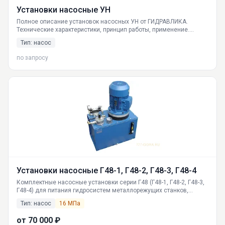
Установки насосные УН
Полное описание установок насосных УН от ГИДРАВЛИКА.
Технические характеристики, принцип работы, применение.
Доставка по России, поставка со склада в Екатеринбурге.
Тип: насос
по запросу
Установки насосные Г48-1, Г48-2, Г48-3, Г48-4
Комплектные насосные установки серии Г48 (Г48-1, Г48-2, Г48-3,
Г48-4) для питания гидросистем металлорежущих станков,
включая ЧПУ. Российское производство, фильтрация и
Тип: насос
16 МПа
охлаждение масла, защита от перегрузок. Поставки по всей
России.
от 70 000 ₽