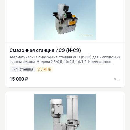
Смазочная станция ИСЭ (И-СЭ)
Автоматические смазочные станции ИСЭ (И-СЭ) для импульсных
систем смазки. Модели 2,5/0,5, 10/0,5, 10/1,0. Номинальное
давление 2.5 МПа, производительность 0.5 и 1.0 л/мин. Доставка
Тип: станция
2,5 МПа
по России из Екатеринбурга.
15 000 ₽
3 →