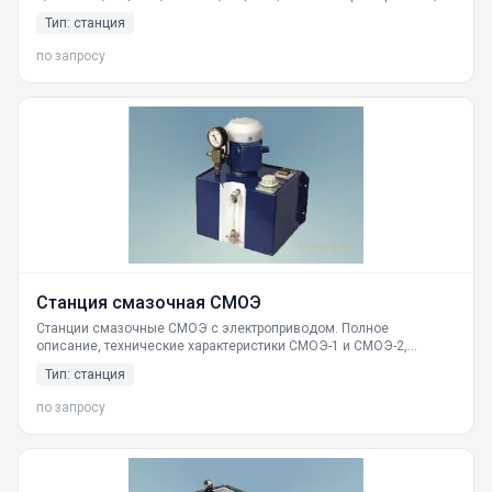
принцип работы, область применения, поставки по России от
Тип: станция
ГИДРАВЛИКА.
по запросу
Станция смазочная СМОЭ
Станции смазочные СМОЭ с электроприводом. Полное
описание, технические характеристики СМОЭ-1 и СМОЭ-2,
принцип работы, схема, подключение. Доставка по России от
Тип: станция
поставщика ГИДРАВЛИКА.
по запросу