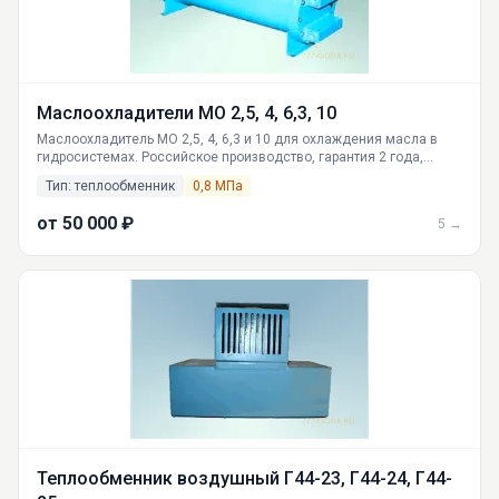
Маслоохладители МО 2,5, 4, 6,3, 10
Маслоохладитель МО 2,5, 4, 6,3 и 10 для охлаждения масла в
гидросистемах. Российское производство, гарантия 2 года,
доставка по Москве, СПб, Екатеринбургу и всей России.
Тип: теплообменник
0,8 МПа
Технические характеристики, размеры, фото и отзывы.
от 50 000 ₽
5 →
Теплообменник воздушный Г44-23, Г44-24, Г44-