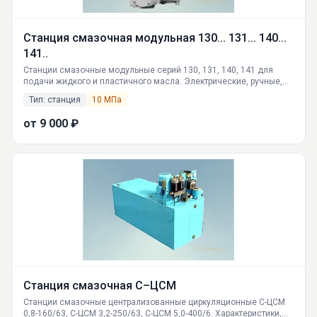
Станция смазочная модульная 130... 131... 140...
141..
Станции смазочные модульные серий 130, 131, 140, 141 для
подачи жидкого и пластичного масла. Электрические, ручные,
пневматические приводы. Характеристики, принцип работы,
Тип: станция
10 МПа
поставка по РФ от производителя ГИДРАВЛИКА. Доставка в
Москву, СПб, Новосибирск.
от 9 000 ₽
Станция смазочная С–ЦСМ
Станции смазочные централизованные циркуляционные С-ЦСМ
0,8-160/63, С-ЦСМ 3,2-250/63, С-ЦСМ 5,0-400/6. Характеристики,