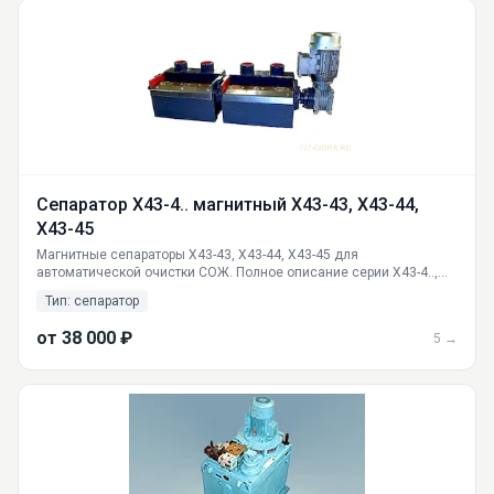
Сепаратор Х43-4.. магнитный Х43-43, Х43-44,
Х43-45
Магнитные сепараторы Х43-43, Х43-44, Х43-45 для
автоматической очистки СОЖ. Полное описание серии Х43-4..,
принцип работы, габариты, доставка по России от производителя
Тип: сепаратор
ГИДРАВЛИКА в Екатеринбурге.
от 38 000 ₽
5 →