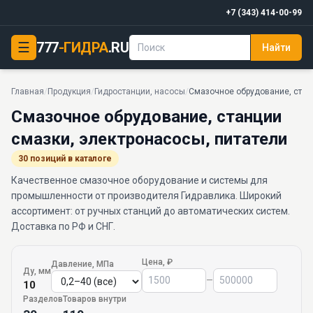
+7 (343) 414-00-99
☰
777
-ГИДРА
.RU
Найти
Главная
/
Продукция
/
Гидростанции, насосы
/
Смазочное обрудование, стан
Смазочное обрудование, станции
смазки, электронасосы, питатели
30 позиций в каталоге
Качественное смазочное оборудование и системы для
промышленности от производителя Гидравлика. Широкий
ассортимент: от ручных станций до автоматических систем.
Доставка по РФ и СНГ.
Цена, ₽
Давление, МПа
Ду, мм
–
10
Разделов
Товаров внутри