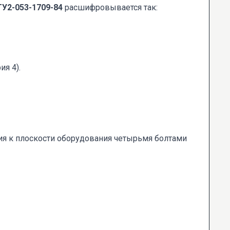
У2-053-1709-84
расшифровывается так:
я 4).
я к плоскости оборудования четырьмя болтами