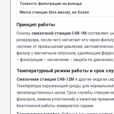
Тонкость фильтрации на выходе
Масса станции (без масла), не более
Принцип работы
Основу
смазочной станции С48-1М
составляет ш
резервуара, после чего нагнетает его через филь
систему от превышения давления, автоматически 
фильтр с магнитным патроном, удаляющим ферро
– фильтрация – нагнетание – защита по давлению.
Температурный режим работы и срок сл
Смазочная станция С48-12М
и другие модели сер
Температура окружающей среды для нормальной э
производственных цехах. Срок службы станции н
фильтров, замена уплотнений) и качества приме
безотказной работы измеряется годами.