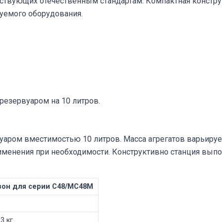
ствующих отечественным стандартам. Компактная констру
уемого оборудования.
резервуаром на 10 литров.
ром вместимостью 10 литров. Масса агрегатов варьируется
именения при необходимости. Конструктивно станция выпо
зон для серии С48/МС48М
3 кг