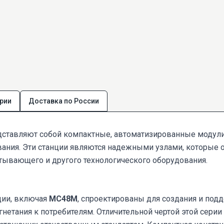
рии
Доставка по России
ставляют собой компактные, автоматизированные модули
ания. Эти станции являются надежными узлами, которые 
тывающего и другого технологического оборудования.
ции, включая
МС48М
, спроектированы для создания и под
гнетания к потребителям. Отличительной чертой этой серии