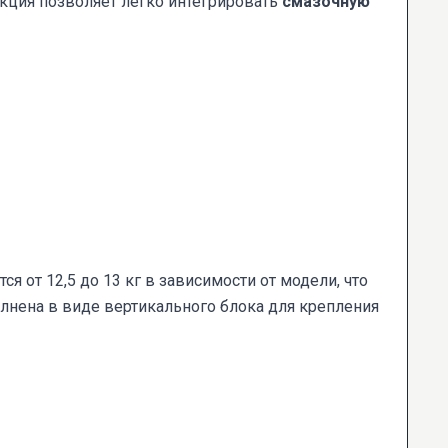
кция позволяет легко интегрировать
смазочную
 от 12,5 до 13 кг в зависимости от модели, что
лнена в виде вертикального блока для крепления