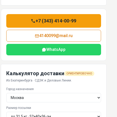
+7 (343) 414-00-99
4140099@mail.ru
WhatsApp
Калькулятор доставки
ОРИЕНТИРОВОЧНО
Из Екатеринбурга · СДЭК и Деловые Линии.
Город назначения
Размер посылки