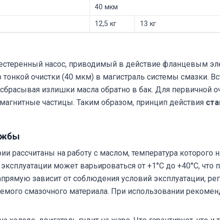
40 мкм
12,5 кг
13 кг
естеренный насос, приводимый в действие фланцевым эле
тр тонкой очистки (40 мкм) в магистраль системы смазки.
сбрасывая излишки масла обратно в бак. Для первичной о
магнитные частицы. Таким образом, принцип действия
ста
ужбы
ии рассчитаны на работу с маслом, температура которого на
ксплуатации может варьироваться от +1°C до +40°C, что 
апрямую зависит от соблюдения условий эксплуатации, ре
няемого смазочного материала. При использовании рекоме