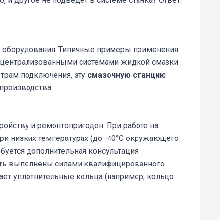
о, и другое не подведёт в системе станка? Ответ:
 оборудования. Типичные примеры применения:
 централизованными системами жидкой смазки
трам подключения, эту
смазочную станцию
 производства.
ойству и ремонтопригоден. При работе на
ри низких температурах (до -40°С окружающего
буется дополнительная консультация.
быть выполнены силами квалифицированного
ет уплотнительные кольца (например, кольцо