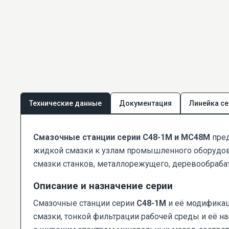
Технические данные
Документация
Линейка се
Смазочные станции серии С48-1М и МС48М
пред
жидкой смазки к узлам промышленного оборудов
смазки станков, металлорежущего, деревообраба
Описание и назначение серии
Смазочные станции серии
С48-1М
и её модифика
смазки, тонкой фильтрации рабочей среды и её на