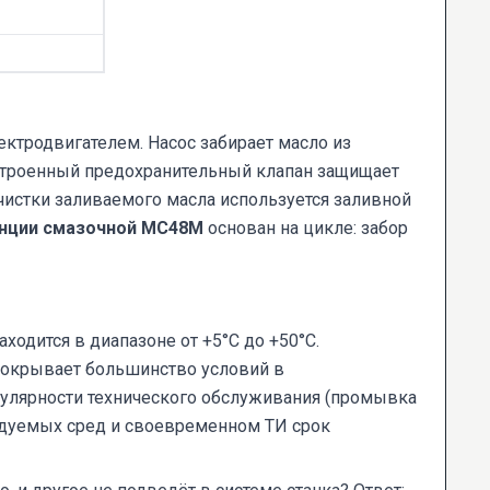
ктродвигателем. Насос забирает масло из
 Встроенный предохранительный клапан защищает
чистки заливаемого масла используется заливной
нции смазочной МС48М
основан на цикле: забор
ходится в диапазоне от +5°C до +50°C.
покрывает большинство условий в
гулярности технического обслуживания (промывка
ндуемых сред и своевременном ТИ срок