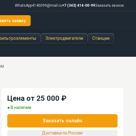
WhatsApp
4140099@mail.ru
+7 (343) 414-00-99
Заказать звонок
авить заявку
фильтроэлементы
Электродвигатели
Станции
8М
Цена от 25 000 ₽
● В наличии
Заказать онлайн
Доставка по России