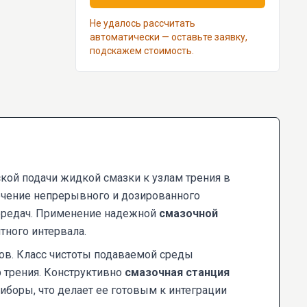
Не удалось рассчитать
автоматически — оставьте заявку,
подскажем стоимость.
ой подачи жидкой смазки к узлам трения в
чение непрерывного и дозированного
передач. Применение надежной
смазочной
ного интервала.
сов. Класс чистоты подаваемой среды
р трения. Конструктивно
смазочная станция
иборы, что делает ее готовым к интеграции