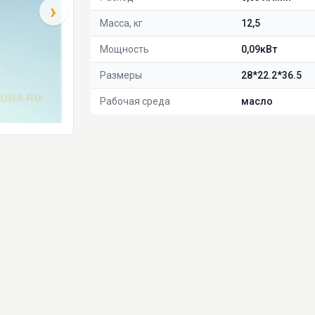
›
Масса, кг
12,5
Мощность
0,09кВт
Размеры
28*22.2*36.5
Рабочая среда
масло