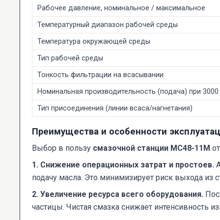
Рабочее давление, номинальное / максимальное
Температурный диапазон рабочей среды
Температура окружающей среды
Тип рабочей среды
Тонкость фильтрации на всасывании
Номинальная производительность (подача) при 3000
Тип присоединения (линии всаса/нагнетания)
Преимущества и особенности эксплуата
Выбор в пользу
смазочной станции МС48-11М
от
1. Снижение операционных затрат и простоев.
А
подачу масла. Это минимизирует риск выхода из с
2. Увеличение ресурса всего оборудования.
Пост
частицы. Чистая смазка снижает интенсивность и