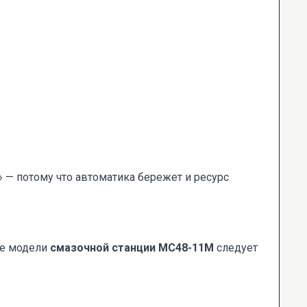
» — потому что автоматика бережет и ресурс
ре модели
смазочной станции МС48-11М
следует