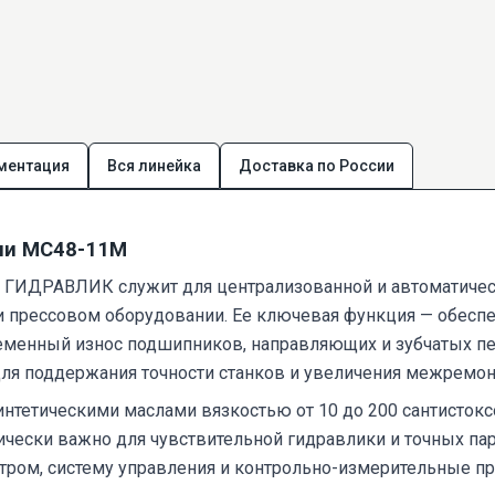
ментация
Вся линейка
Доставка по России
ции МС48-11М
 ГИДРАВЛИК служит для централизованной и автоматическ
прессовом оборудовании. Ее ключевая функция — обеспе
ременный износ подшипников, направляющих и зубчатых 
ля поддержания точности станков и увеличения межремонт
интетическими маслами вязкостью от 10 до 200 сантисток
тически важно для чувствительной гидравлики и точных па
ьтром, систему управления и контрольно-измерительные пр