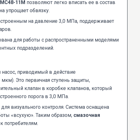
 МС48-11М
позволяют легко вписать ее в состав
на упрощает обвязку.
астроенным на давление 3,0 МПа, поддерживает
аров.
вана для работы с распространенными моделями
онтных подразделений.
 насос, приводимый в действие
 мкм). Это первичная ступень защиты,
ительный клапан в коробке клапанов, который
троенного порога в 3,0 МПа.
 для визуального контроля. Система оснащена
боты «всухую». Таким образом,
смазочная
к потребителям.