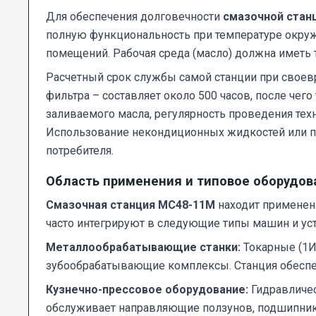
Для обеспечения долговечности
смазочной стан
полную функциональность при температуре окруж
помещений. Рабочая среда (масло) должна иметь т
Расчетный срок службы самой станции при свое
фильтра – составляет около 500 часов, после чего
заливаемого масла, регулярность проведения тех
Использование некондиционных жидкостей или п
потребителя.
Область применения и типовое оборудов
Смазочная станция МС48-11М
находит применени
часто интегрируют в следующие типы машин и ус
Металлообрабатывающие станки:
Токарные (1И
зубообрабатывающие комплексы. Станция обеспечи
Кузнечно-прессовое оборудование:
Гидравличес
обслуживает направляющие ползунов, подшипни