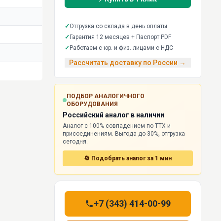
✓
Отгрузка со склада в день оплаты
✓
Гарантия 12 месяцев + Паспорт PDF
✓
Работаем с юр. и физ. лицами с НДС
Рассчитать доставку по России →
ПОДБОР АНАЛОГИЧНОГО
ОБОРУДОВАНИЯ
Российский аналог в наличии
Аналог с 100% совпадением по ТТХ и
присоединениям. Выгода до 30%, отгрузка
сегодня.
🔄 Подобрать аналог за 1 мин
+7 (343) 414-00-99