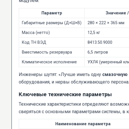
модулем.
Параметр
Значение 
Габаритные размеры (Д×Ш×В)
280 × 222 × 365 мм
Масса (нетто)
12,5 кг
Код ТН ВЭД
8413.50.9000
Вместимость резервуара
6,5 литров
Климатическое исполнение
УХЛ4 (умеренный кли
Инженеры шутят: «Лучше иметь одну
смазочную
оборудования, и нервы обслуживающего персона
Ключевые технические параметры
Технические характеристики определяют возможн
сверяться с основными параметрами системы, в к
Наименование параметра