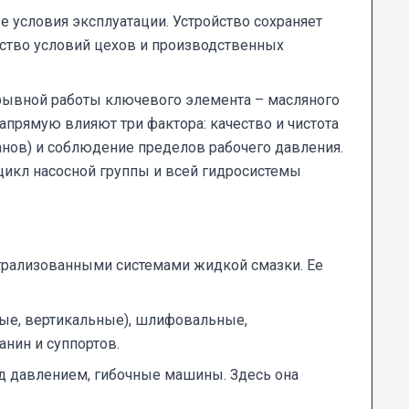
условия эксплуатации. Устройство сохраняет
нство условий цехов и производственных
рывной работы ключевого элемента – масляного
напрямую влияют три фактора: качество и чистота
анов) и соблюдение пределов рабочего давления.
икл насосной группы и всей гидросистемы
нтрализованными системами жидкой смазки. Ее
ные, вертикальные), шлифовальные,
нин и суппортов.
д давлением, гибочные машины. Здесь она