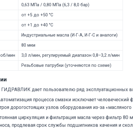
0,63 МПа / 0,80 МПа (6,3 / 8,0 бар)
от +5 до +50 °С
от +1 до +40 °С
Индустриальные масла (И-Г-А, И-Г-С и аналоги)
80 мкм
 об/мин
3,0 л/мин, регулируемый диапазон 0,8–3,2 л/мин
Резьбовые патрубки (уточняются по схеме)
ции
 ГИДРАВЛИК дает пользователю ряд эксплуатационных в
втоматизация процесса смазки исключает человеческий ф
троя дорогостоящих узлов оборудования из-за «масляного 
оянная циркуляция и фильтрация масла через фильтр 80 
зноса, продлевая срок службы подшипников качения и скол