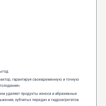
ыгод:
актор, гарантируя своевременную и точную
голодания».
мкм удаляет продукты износа и абразивные
ьжения, зубчатых передач и гидроагрегатов.