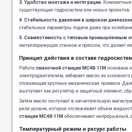
3. Удобство монтажа и интеграции.
Компактные 
существующих гидросистем или новых проектов. Н
4. Стабильность давления в широком диапазоне
стабильные параметры подачи даже при колебания
5. Совместимость с типовым промышленным о
металлорежущих станков и прессов, что делает 
Принцип действия в составе гидросисте
Работа
смазочной станции МС48-11М
основана н
электродвигателем, забирает масло из основного
отсекающая крупные механические примеси. Дале
выступает как регулятор и защитный элемент, сб
Затем масло поступает в нагнетательную магистр
реле уровня, которое отслеживает объем жидкост
станция МС48-11М
обеспечивает непрерывный, о
Температурный режим и ресурс работы