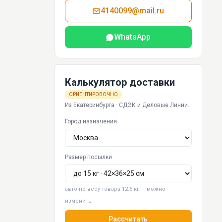
4140099@mail.ru
WhatsApp
Калькулятор доставки
ОРИЕНТИРОВОЧНО
Из Екатеринбурга · СДЭК и Деловые Линии.
Город назначения
Размер посылки
авто по весу товара 12.5 кг — можно
изменить
Рассчитать