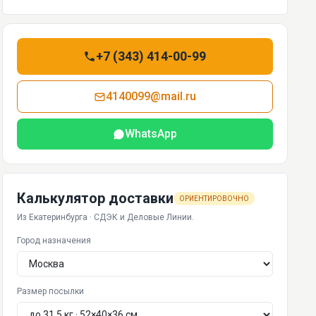
+7 (343) 414-00-99
4140099@mail.ru
WhatsApp
Калькулятор доставки
ОРИЕНТИРОВОЧНО
Из Екатеринбурга · СДЭК и Деловые Линии.
Город назначения
Размер посылки