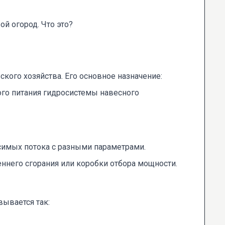
ой огород. Что это?
кого хозяйства. Его основное назначение:
ого питания гидросистемы навесного
исимых потока с разными параметрами.
еннего сгорания или коробки отбора мощности.
ывается так: