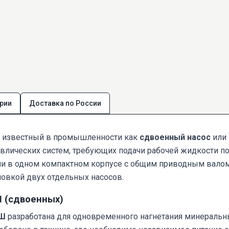
рии
Доставка по России
е известный в промышленности как
сдвоенный насос
или
влических систем, требующих подачи рабочей жидкости п
и в одном компактном корпусе с общим приводным валом,
новкой двух отдельных насосов.
Ш (сдвоенных)
НШ
разработана для одновременного нагнетания минеральны