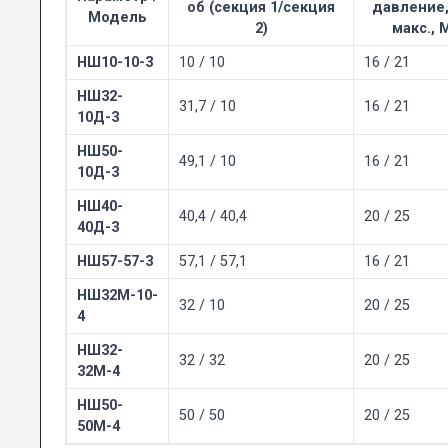
об (секция 1/секция
давление,
Модель
2)
макс., 
НШ10-10-3
10 / 10
16 / 21
НШ32-
31,7 / 10
16 / 21
10Д-3
НШ50-
49,1 / 10
16 / 21
10Д-3
НШ40-
40,4 / 40,4
20 / 25
40Д-3
НШ57-57-3
57,1 / 57,1
16 / 21
НШ32М-10-
32 / 10
20 / 25
4
НШ32-
32 / 32
20 / 25
32М-4
НШ50-
50 / 50
20 / 25
50М-4