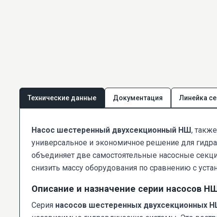
Технические данные
Документация
Линейка се
Насос шестеренный двухсекционный НШ
, такж
универсальное и экономичное решение для гидра
объединяет две самостоятельные насосные секци
снизить массу оборудования по сравнению с уста
Описание и назначение серии насосов Н
Серия
насосов шестеренных двухсекционных 