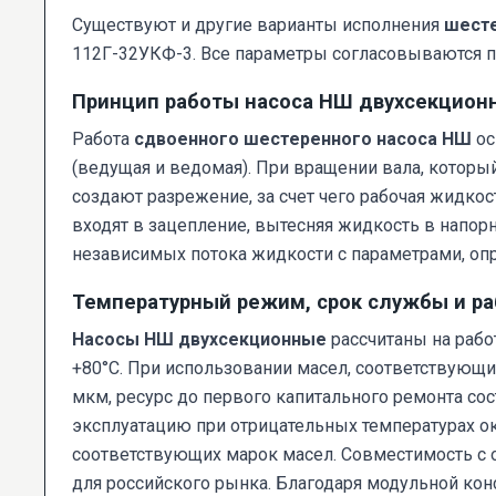
Существуют и другие варианты исполнения
шесте
112Г-32УКФ-3. Все параметры согласовываются п
Принцип работы насоса НШ двухсекцион
Работа
сдвоенного шестеренного насоса НШ
ос
(ведущая и ведомая). При вращении вала, которы
создают разрежение, за счет чего рабочая жидкос
входят в зацепление, вытесняя жидкость в напор
независимых потока жидкости с параметрами, о
Температурный режим, срок службы и ра
Насосы НШ двухсекционные
рассчитаны на рабо
+80°C. При использовании масел, соответствующ
мкм, ресурс до первого капитального ремонта со
эксплуатацию при отрицательных температурах о
соответствующих марок масел. Совместимость с 
для российского рынка. Благодаря модульной кон