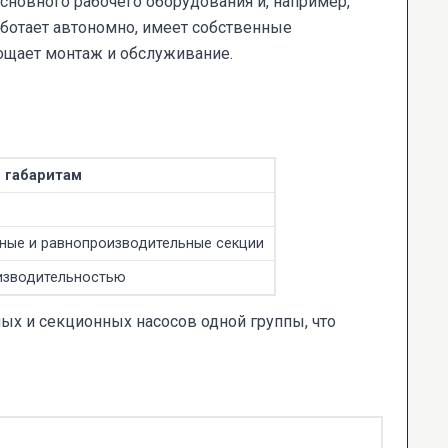
сновного рабочего оборудования и, например,
ботает автономно, имеет собственные
рощает монтаж и обслуживание.
 габаритам
ные и равнопроизводительные секции
изводительностью
х и секционных насосов одной группы, что