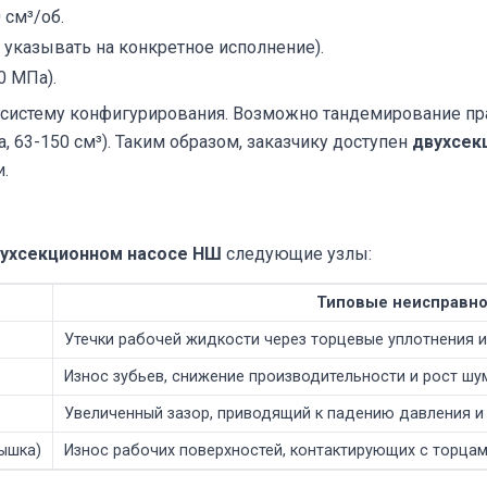
 см³/об.
 указывать на конкретное исполнение).
0 МПа).
истему конфигурирования. Возможно тандемирование прак
па, 63-150 см³). Таким образом, заказчику доступен
двухсек
.
ухсекционном насосе НШ
следующие узлы:
Типовые неисправно
Утечки рабочей жидкости через торцевые уплотнения и
Износ зубьев, снижение производительности и рост шу
Увеличенный зазор, приводящий к падению давления и 
ышка)
Износ рабочих поверхностей, контактирующих с торцам