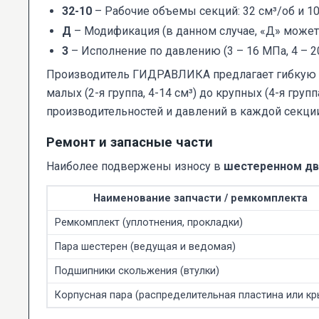
32-10
– Рабочие объемы секций: 32 см³/об и 10
Д
– Модификация (в данном случае, «Д» может
3
– Исполнение по давлению (3 – 16 МПа, 4 – 2
Производитель ГИДРАВЛИКА предлагает гибкую с
малых (2-я группа, 4-14 см³) до крупных (4-я груп
производительностей и давлений в каждой секции
Ремонт и запасные части
Наиболее подвержены износу в
шестеренном дв
Наименование запчасти / ремкомплекта
Ремкомплект (уплотнения, прокладки)
Пара шестерен (ведущая и ведомая)
Подшипники скольжения (втулки)
Корпусная пара (распределительная пластина или кр