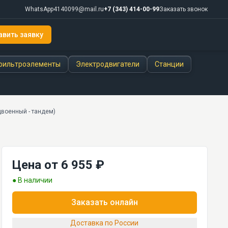
WhatsApp
4140099@mail.ru
+7 (343) 414-00-99
Заказать звонок
авить заявку
фильтроэлементы
Электродвигатели
Станции
военный - тандем)
Цена от 6 955 ₽
● В наличии
Заказать онлайн
Доставка по России