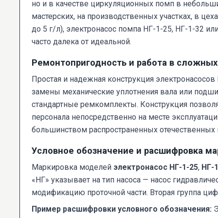
но и в качестве циркуляционных помп в небольши
мастерских, на производственных участках, в це
до 5 г/л), электронасос помпа НГ-1-25, НГ-1-32 и
часто далека от идеальной.
Ремонтопригодность и работа в сложных
Простая и надежная конструкция электронасосов 
замены механические уплотнения вала или подшипн
стандартные ремкомплекты. Конструкция позвол
персонала непосредственно на месте эксплуатаци
большинством распространенных отечественных 
Условное обозначение и расшифровка ма
Маркировка моделей
электронасос НГ-1-25
,
НГ-1
«НГ» указывает на тип насоса — насос гидравличе
модификацию проточной части. Вторая группа цифр
Пример расшифровки условного обозначения:
Э