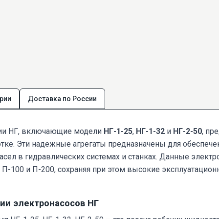
рии
Доставка по России
ии НГ, включающие модели
НГ-1-25
,
НГ-1-32
и
НГ-2-50
, пр
тке. Эти надежные агрегаты предназначены для обеспече
сел в гидравлических системах и станках. Данные элект
 П-100 и П-200, сохраняя при этом высокие эксплуатацион
ии электронасосов НГ