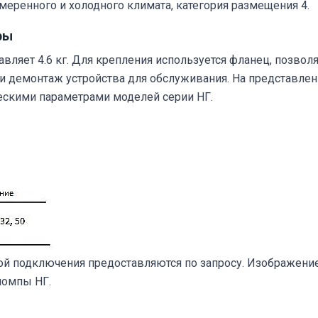
меренного и холодного климата, категория размещения 4.
ры
вляет 4.6 кг. Для крепления используется фланец, позво
и демонтаж устройства для обслуживания. На представле
скими параметрами моделей серии НГ.
ой подключения предоставляются по запросу. Изображени
помпы НГ.