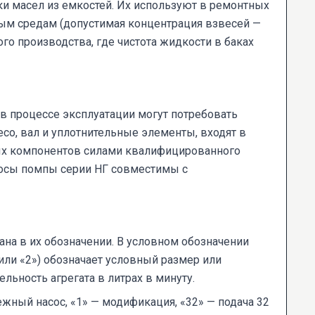
ки масел из емкостей. Их используют в ремонтных
нным средам (допустимая концентрация взвесей —
ного производства, где чистота жидкости в баках
 в процессе эксплуатации могут потребовать
есо, вал и уплотнительные элементы, входят в
ых компонентов силами квалифицированного
асосы помпы серии НГ совместимы с
ана в их обозначении. В условном обозначении
 или «2») обозначает условный размер или
льность агрегата в литрах в минуту.
жный насос, «1» — модификация, «32» — подача 32