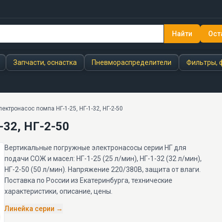
Найти
Ост
Запчасти, оснастка
Пневмораспределители
Фильтры, 
ектронасос помпа НГ-1-25, НГ-1-32, НГ-2-50
-32, НГ-2-50
Вертикальные погружные электронасосы серии НГ для
подачи СОЖ и масел: НГ-1-25 (25 л/мин), НГ-1-32 (32 л/мин),
НГ-2-50 (50 л/мин). Напряжение 220/380В, защита от влаги.
Поставка по России из Екатеринбурга, технические
характеристики, описание, цены.
Линейка серии →