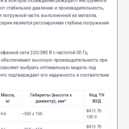
тей в контуры охлаждения режущего инструмента
ют стабильное давление и производительность,
 погружной части, выполненной из металла,
серии является регулируемая глубина погружения
хфазной сети 220/380 В с частотой 50 Гц.
то обеспечивает высокую производительность при
позволяет выбрать оптимальную модель под
 что подтверждает его надежность и соответствие
Масса,
Габариты (высота х
Код ТН
кг
диаметр), мм*
ВЭД
8413 70
4.6
~350 х 150
100 0
8413 70