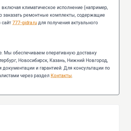
е, включая климатическое исполнение (например,
жно заказать ремонтные комплекты, содержащие
з сайт
777-gidra.ru
для получения актуального
е. Мы обеспечиваем оперативную доставку
рбург, Новосибирск, Казань, Нижний Новгород,
м документации и гарантией. Для консультации по
алистами через раздел
Контакты
.