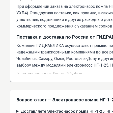
При оформлении заказа на электронасос помпа НГ
УХЛ4). Стандартная поставка, как правило, вклю
уплотнения, подшипники и другие расходные дета
коммерческого предложения с указанием сроков 
Поставка и доставка по России от ГИДР
Компания ГИДРАВЛИКА осуществляет прямые пост
надежными транспортными компаниями во все рег
Челябинск, Самару, Омск, Ростов-на-Дону и други
выбору между моделями электронасос НГ-1-25, Н
Гидравлика · поставка по России · 777-gidra.ru
Вопрос-ответ — Электронасос помпа НГ-1-25
Доставляете Электронасос помпа НГ-1-25, НГ-