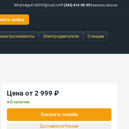
WhatsApp
4140099@mail.ru
+7 (343) 414-00-99
Заказать звонок
авить заявку
фильтроэлементы
Электродвигатели
Станции
Цена от 2 999 ₽
● В наличии
Заказать онлайн
Доставка по России