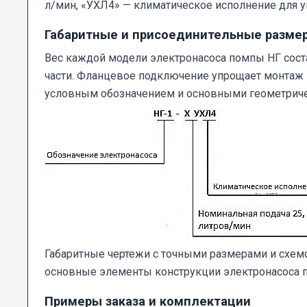
л/мин, «УХЛ4» — климатическое исполнение для у
Габаритные и присоединительные разме
Вес каждой модели электронасоса помпы НГ соста
части. Фланцевое подключение упрощает монтаж 
условным обозначением и основными геометриче
Габаритные чертежи с точными размерами и схем
основные элементы конструкции электронасоса 
Примеры заказа и комплектации