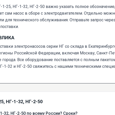
-1-25, НГ-1-32, НГ-2-50 важно указать полное обозначени
чает сам насос в сборе с электродвигателем. Отдельно мо
ли для технического обслуживания. Отправьте запрос чере
поставки.
АВЛИКА
авки электронасосов серии НГ со склада в Екатеринбург
ионы Российской Федерации, включая Москву, Санкт-Пете
е города. Все оборудование поставляется с полным пакето
Г-1-32 и НГ-2-50 свяжитесь с нашими техническими специ
, НГ-1-32, НГ-2-50
1-32, НГ-2-50 по всему России? Сроки?