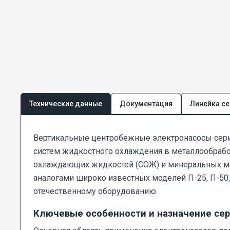
Технические данные
Документация
Линейка се
Вертикальные центробежные электронасосы сер
систем жидкостного охлаждения в металлообрабо
охлаждающих жидкостей (СОЖ) и минеральных ма
аналогами широко известных моделей П-25, П-50,
отечественному оборудованию.
Ключевые особенности и назначение сер