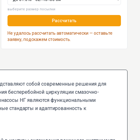
выберите размер посылки
Рассчитать
Не удалось рассчитать автоматически — оставьте
заявку, подскажем стоимость.
едставляют собой современные решения для
ния бесперебойной циркуляции смазочно-
ронасосы НГ являются функциональными
ные стандарты и адаптированность к