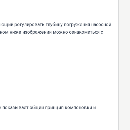
ляющий регулировать глубину погружения насосной
нном ниже изображении можно ознакомиться с
е показывает общий принцип компоновки и