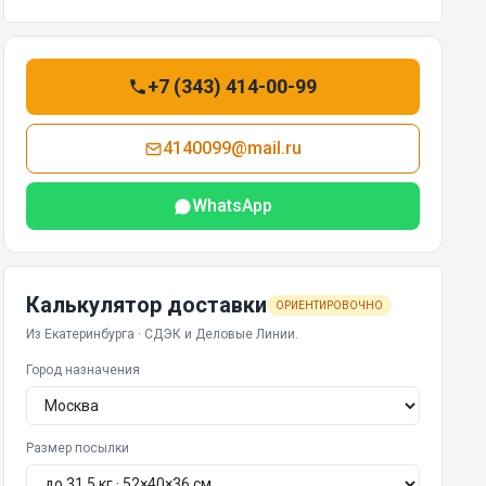
+7 (343) 414-00-99
4140099@mail.ru
WhatsApp
Калькулятор доставки
ОРИЕНТИРОВОЧНО
Из Екатеринбурга · СДЭК и Деловые Линии.
Город назначения
Размер посылки