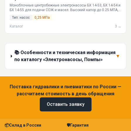
Моноблочные центробежные электронасосы БХ 14-53, БХ 14-54 и
БХ 14-55 для подачи СОЖ и масел. Высокий напор до 0.25 МПА,
разная производительность 50-200 л/мин. Поставки по всей
Тип: насос
0,25 МПа
России от производителя ГИДРАВЛИКА.
Каталог
3 →
📚 Особенности и техническая информация
▼
по каталогу «Электронасосы, Помпы»
Поставка гидравлики и пневматики по России —
рассчитаем стоимость в день обращения
Оставить заявку
📦
Склад в России
🛡
Гарантия