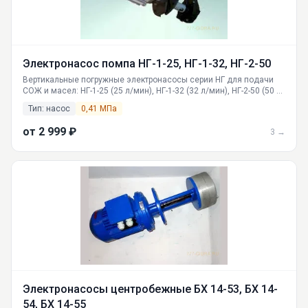
Электронасос помпа НГ-1-25, НГ-1-32, НГ-2-50
Вертикальные погружные электронасосы серии НГ для подачи
СОЖ и масел: НГ-1-25 (25 л/мин), НГ-1-32 (32 л/мин), НГ-2-50 (50 л/
мин). Напряжение 220/380В, защита от влаги. Поставка по
Тип: насос
0,41 МПа
России из Екатеринбурга, технические характеристики, описание,
цены.
от 2 999 ₽
3 →
Электронасосы центробежные БХ 14-53, БХ 14-
54, БХ 14-55