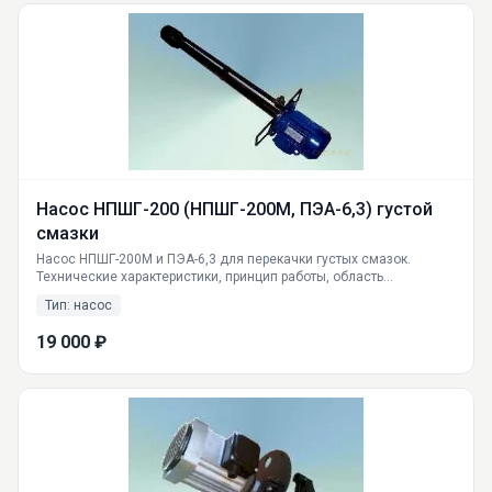
Насос НПШГ-200 (НПШГ-200М, ПЭА-6,3) густой
смазки
Насос НПШГ-200М и ПЭА-6,3 для перекачки густых смазок.
Технические характеристики, принцип работы, область
применения. Доставка по России от ГИДРАВЛИКА (Екатеринбург).
Тип: насос
19 000 ₽