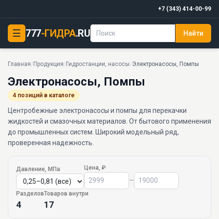
+7 (343) 414-00-99
☰
777
-ГИДРА
.RU
Найти
Главная
/
Продукция
/
Гидростанции, насосы
/
Электронасосы, Помпы
Электронасосы, Помпы
4 позиций в каталоге
Центробежные электронасосы и помпы для перекачки
жидкостей и смазочных материалов. От бытового применения
до промышленных систем. Широкий модельный ряд,
проверенная надежность.
Цена, ₽
Давление, МПа
–
Разделов
Товаров внутри
4
17