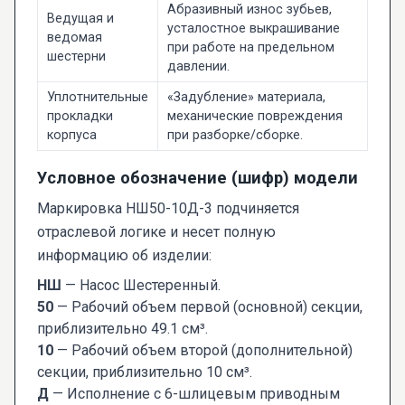
Абразивный износ зубьев,
Ведущая и
усталостное выкрашивание
ведомая
при работе на предельном
шестерни
давлении.
Уплотнительные
«Задубление» материала,
прокладки
механические повреждения
корпуса
при разборке/сборке.
Условное обозначение (шифр) модели
Маркировка НШ50-10Д-3 подчиняется
отраслевой логике и несет полную
информацию об изделии:
НШ
— Насос Шестеренный.
50
— Рабочий объем первой (основной) секции,
приблизительно 49.1 см³.
10
— Рабочий объем второй (дополнительной)
секции, приблизительно 10 см³.
Д
— Исполнение с 6-шлицевым приводным