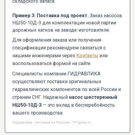
складского запаса.
Пример 3: Поставка под проект.
Заказ насосов
НШ50-10Д-3 для комплектации новой партии
дорожных катков на заводе-изготовителе.
Для оформления заказа или получения
спецификации рекомендуем связаться с
нашими инженерами через
Контакты
или
воспользоваться формой на сайте.
Специалисты компании ГИДРАВЛИКА
осуществляют поставки оригинальных
гидравлических компонентов по всей России и
странам СНГ. Надежный
насос шестеренный
НШ50-10Д-3
— это вклад в бесперебойность
вашего производства.
Гидравлика · поставка по России · 777-gidra.ru