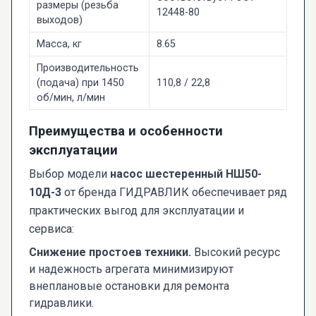
размеры (резьба
12448-80
выходов)
Масса, кг
8.65
Производительность
(подача) при 1450
110,8 / 22,8
об/мин, л/мин
Преимущества и особенности
эксплуатации
Выбор модели
насос шестеренный НШ50-
10Д-3
от бренда ГИДРАВЛИК обеспечивает ряд
практических выгод для эксплуатации и
сервиса:
Снижение простоев техники.
Высокий ресурс
и надежность агрегата минимизируют
внеплановые остановки для ремонта
гидравлики.