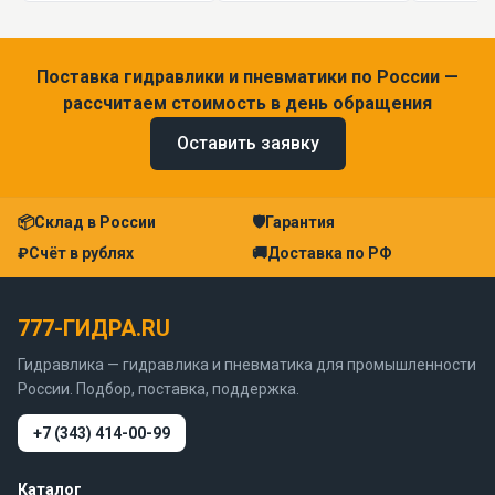
Поставка гидравлики и пневматики по России —
рассчитаем стоимость в день обращения
Оставить заявку
📦
Склад в России
🛡
Гарантия
₽
Счёт в рублях
🚚
Доставка по РФ
777-ГИДРА.RU
Гидравлика — гидравлика и пневматика для промышленности
России. Подбор, поставка, поддержка.
+7 (343) 414-00-99
Каталог