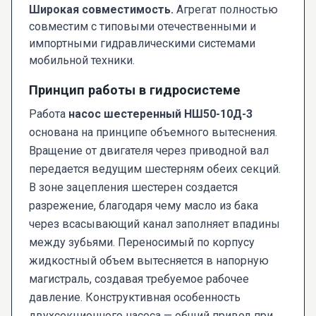
Широкая совместимость.
Агрегат полностью
совместим с типовыми отечественными и
импортными гидравлическими системами
мобильной техники.
Принцип работы в гидросистеме
Работа
насос шестеренный НШ50-10Д-3
основана на принципе объемного вытеснения.
Вращение от двигателя через приводной вал
передается ведущим шестерням обеих секций.
В зоне зацепления шестерен создается
разрежение, благодаря чему масло из бака
через всасывающий канал заполняет впадины
между зубьями. Переносимый по корпусу
жидкостный объем вытесняется в напорную
магистраль, создавая требуемое рабочее
давление. Конструктивная особенность
двухсекционного насоса — общий привод при