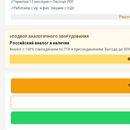
✓
Гарантия 12 месяцев + Паспорт PDF
✓
Работаем с юр. и физ. лицами с НДС
Рассч
ПОДБОР АНАЛОГИЧНОГО ОБОРУДОВАНИЯ
Российский аналог в наличии
Аналог с 100% совпадением по ТТХ и присоединениям. Выгода до 30%,
