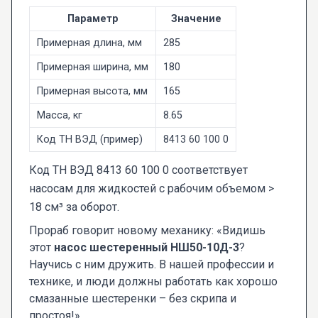
Параметр
Значение
Примерная длина, мм
285
Примерная ширина, мм
180
Примерная высота, мм
165
Масса, кг
8.65
Код ТН ВЭД (пример)
8413 60 100 0
Код ТН ВЭД 8413 60 100 0 соответствует
насосам для жидкостей с рабочим объемом >
18 см³ за оборот.
Прораб говорит новому механику: «Видишь
этот
насос шестеренный НШ50-10Д-3
?
Научись с ним дружить. В нашей профессии и
технике, и люди должны работать как хорошо
смазанные шестеренки – без скрипа и
простоя!»