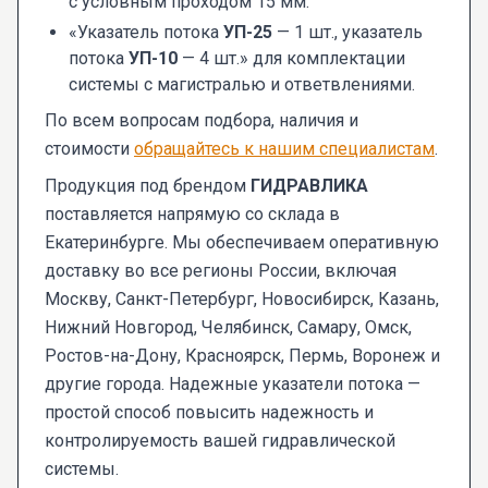
с условным проходом 15 мм.
«Указатель потока
УП-25
— 1 шт., указатель
потока
УП-10
— 4 шт.» для комплектации
системы с магистралью и ответвлениями.
По всем вопросам подбора, наличия и
стоимости
обращайтесь к нашим специалистам
.
Продукция под брендом
ГИДРАВЛИКА
поставляется напрямую со склада в
Екатеринбурге. Мы обеспечиваем оперативную
доставку во все регионы России, включая
Москву, Санкт-Петербург, Новосибирск, Казань,
Нижний Новгород, Челябинск, Самару, Омск,
Ростов-на-Дону, Красноярск, Пермь, Воронеж и
другие города. Надежные указатели потока —
простой способ повысить надежность и
контролируемость вашей гидравлической
системы.