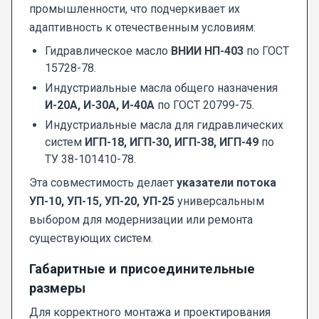
промышленности, что подчеркивает их
адаптивность к отечественным условиям:
Гидравлическое масло
ВНИИ НП-403
по ГОСТ
15728-78.
Индустриальные масла общего назначения
И-20А, И-30А, И-40А
по ГОСТ 20799-75.
Индустриальные масла для гидравлических
систем
ИГП-18, ИГП-30, ИГП-38, ИГП-49
по
ТУ 38-101410-78.
Эта совместимость делает
указатели потока
УП-10, УП-15, УП-20, УП-25
универсальным
выбором для модернизации или ремонта
существующих систем.
Габаритные и присоединительные
размеры
Для корректного монтажа и проектирования