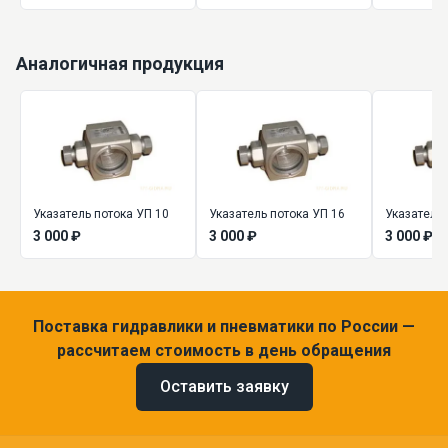
Аналогичная продукция
Указатель потока УП 10
Указатель потока УП 16
Указатель 
3 000 ₽
3 000 ₽
3 000 ₽
Поставка гидравлики и пневматики по России —
рассчитаем стоимость в день обращения
Оставить заявку