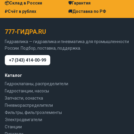
📦
Склад в России
🛡
Гарантия
₽
Счёт в рублях
🚚
Доставка по РФ
777-ГИДРА.RU
Гидравлика — гидравлика и пневматика для промышленности
России. Подбор, поставка, поддержка.
+7 (343) 414-00-99
Каталог
Гидроклапаны, распределители
Гидростанции, насосы
Запчасти, оснастка
Пневмораспределители
Фильтры, фильтроэлементы
Электродвигатели
Станции
Питатели