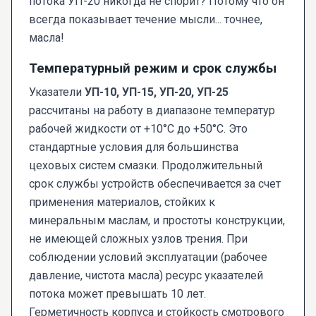
потока УП-20 никогда не спорит? Потому что он
всегда показывает течение мысли... точнее,
масла!
Температурный режим и срок службы
Указатели
УП-10, УП-15, УП-20, УП-25
рассчитаны на работу в диапазоне температур
рабочей жидкости от +10°C до +50°C. Это
стандартные условия для большинства
цеховых систем смазки. Продолжительный
срок службы устройств обеспечивается за счет
применения материалов, стойких к
минеральным маслам, и простоты конструкции,
не имеющей сложных узлов трения. При
соблюдении условий эксплуатации (рабочее
давление, чистота масла) ресурс указателей
потока может превышать 10 лет.
Герметичность корпуса и стойкость смотрового