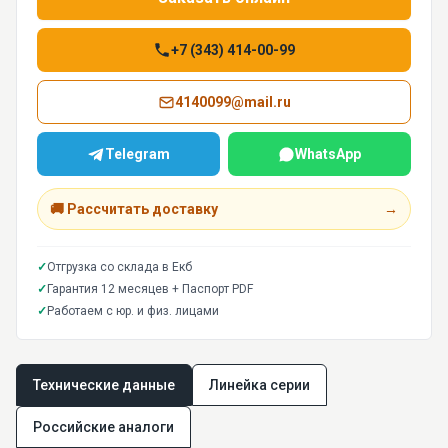
+7 (343) 414-00-99
4140099@mail.ru
Telegram
WhatsApp
🚚 Рассчитать доставку
→
✓
Отгрузка со склада в Екб
✓
Гарантия 12 месяцев + Паспорт PDF
✓
Работаем с юр. и физ. лицами
Технические данные
Линейка серии
Российские аналоги