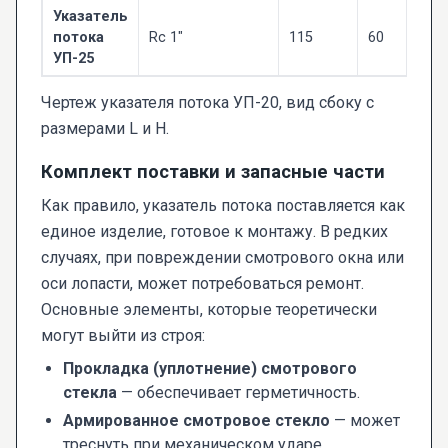
Указатель
потока
Rc 1"
115
60
УП-25
Чертеж указателя потока УП-20, вид сбоку с
размерами L и H.
Комплект поставки и запасные части
Как правило, указатель потока поставляется как
единое изделие, готовое к монтажу. В редких
случаях, при повреждении смотрового окна или
оси лопасти, может потребоваться ремонт.
Основные элементы, которые теоретически
могут выйти из строя:
Прокладка (уплотнение) смотрового
стекла
— обеспечивает герметичность.
Армированное смотровое стекло
— может
треснуть при механическом ударе.