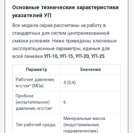
Основные технические характеристики
указателей УП
Все модели серии рассчитаны на работу в
стандартных для систем централизованной
смазки условиях. Ниже приведены ключевые
эксплуатационные параметры, единые для
всей линейки
УП-10, УП-15, УП-20, УП-25
.
Параметр
Значение
Рабочее давление,
4 (0,4)
кгс/см² (МПа)
Пробное
(испытательное)
6
давление, кгс/см²
Минеральные масла
Тип рабочей среды
(индустриальные,
гидравлические)