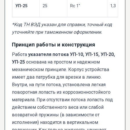
УП-25
25
Rc 1"
1,3
*Код ТН ВЭД указан для справки, точный код
уточняйте при таможенном оформлении.
Принцип работы и конструкция
Работа
указателя потока УП-10, УП-15, УП-20,
УП-25
основана на простом и надежном
механическом принципе. Корпус устройства
имеет два патрубка для врезки в линию.
Внутри, на пути потока, установлена легкая
поворотная лопасть из коррозионностойкого
материала. При отсутствии потока лопасть под
действием собственного веса или слабой
возвратной пружины (в зависимости от
исполнения) находится в вертикальном
положении. Как только жидкость начинает