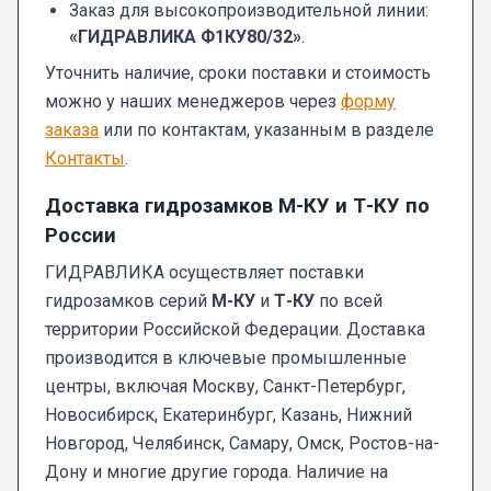
Заказ для высокопроизводительной линии:
«ГИДРАВЛИКА Ф1КУ80/32»
.
Уточнить наличие, сроки поставки и стоимость
можно у наших менеджеров через
форму
заказа
или по контактам, указанным в разделе
Контакты
.
Доставка гидрозамков М-КУ и Т-КУ по
России
ГИДРАВЛИКА осуществляет поставки
гидрозамков серий
М-КУ
и
Т-КУ
по всей
территории Российской Федерации. Доставка
производится в ключевые промышленные
центры, включая Москву, Санкт-Петербург,
Новосибирск, Екатеринбург, Казань, Нижний
Новгород, Челябинск, Самару, Омск, Ростов-на-
Дону и многие другие города. Наличие на