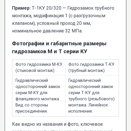
Пример:
Т-1КУ 20/320 — Гидрозамок трубного
монтажа, модификация 1 (с разгрузочным
клапаном), условный проход 20 мм,
номинальное давление 32 МПа.
Фотографии и габаритные размеры
гидрозамков М и Т серии КУ
Фото гидрозамка М-КУ
Фото гидрозамка Т-КУ
(стыковой монтаж)
(трубный монтаж)
Гидравлический
Гидравлический
односторонний замок
односторонний замок
серии М-КУ для
серии Т-КУ для
фланцевого монтажа.
трубного (резьбового)
Вид со стороны
монтажа. Линейное
присоединения.
исполнение.
Как видно из названия и фото, ключевое