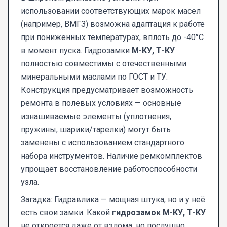
использовании соответствующих марок масел
(например, ВМГЗ) возможна адаптация к работе
при пониженных температурах, вплоть до -40°C
в момент пуска. Гидрозамки
М-КУ, Т-КУ
полностью совместимы с отечественными
минеральными маслами по ГОСТ и ТУ.
Конструкция предусматривает возможность
ремонта в полевых условиях — основные
изнашиваемые элементы (уплотнения,
пружины, шарики/тарелки) могут быть
заменены с использованием стандартного
набора инструментов. Наличие ремкомплектов
упрощает восстановление работоспособности
узла.
Загадка: Гидравлика — мощная штука, но и у неё
есть свои замки. Какой
гидрозамок М-КУ, Т-КУ
не откроется даже от взлома, но послушно