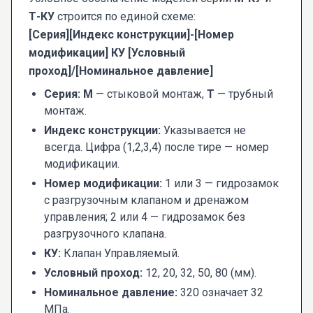
Т-КУ
строится по единой схеме:
[Серия][Индекс конструкции]-[Номер
модификации] КУ [Условный
проход]/[Номинальное давление]
Серия:
М
— стыковой монтаж,
Т
— трубный
монтаж.
Индекс конструкции:
Указывается не
всегда. Цифра (1,2,3,4) после тире — номер
модификации.
Номер модификации:
1 или 3 — гидрозамок
с разгрузочным клапаном и дренажом
управления; 2 или 4 — гидрозамок без
разгрузочного клапана.
КУ:
Клапан Управляемый.
Условный проход:
12, 20, 32, 50, 80 (мм).
Номинальное давление:
320 означает 32
МПа.