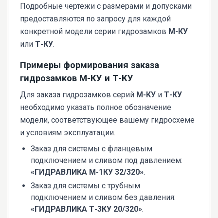
Подробные чертежи с размерами и допусками
предоставляются по запросу для каждой
конкретной модели серии гидрозамков
М-КУ
или
Т-КУ
.
Примеры формирования заказа
гидрозамков М-КУ и Т-КУ
Для заказа гидрозамков серий
М-КУ
и
Т-КУ
необходимо указать полное обозначение
модели, соответствующее вашему гидросхеме
и условиям эксплуатации.
Заказ для системы с фланцевым
подключением и сливом под давлением:
«ГИДРАВЛИКА М-1КУ 32/320»
.
Заказ для системы с трубным
подключением и сливом без давления:
«ГИДРАВЛИКА Т-3КУ 20/320»
.