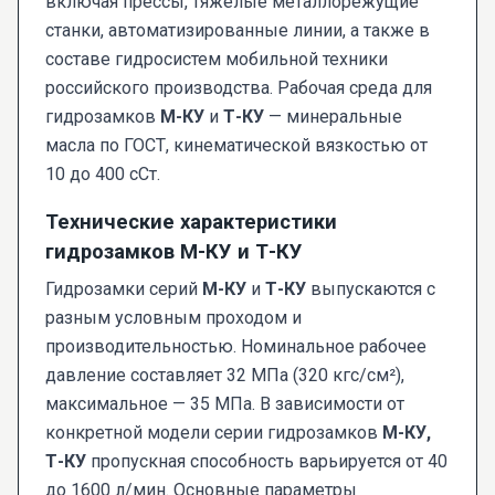
включая прессы, тяжелые металлорежущие
станки, автоматизированные линии, а также в
составе гидросистем мобильной техники
российского производства. Рабочая среда для
гидрозамков
М-КУ
и
Т-КУ
— минеральные
масла по ГОСТ, кинематической вязкостью от
10 до 400 сСт.
Технические характеристики
гидрозамков М-КУ и Т-КУ
Гидрозамки серий
М-КУ
и
Т-КУ
выпускаются с
разным условным проходом и
производительностью. Номинальное рабочее
давление составляет 32 МПа (320 кгс/см²),
максимальное — 35 МПа. В зависимости от
конкретной модели серии гидрозамков
М-КУ,
Т-КУ
пропускная способность варьируется от 40
до 1600 л/мин. Основные параметры