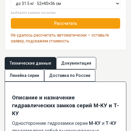
выберите размер посылки
Рассчитать
Не удалось рассчитать автоматически — оставьте
заявку, подскажем стоимость.
Технические данные
Документация
Линейка серии
Доставка по России
Описание и назначение
гидравлических замков серий М-КУ и Т-
КУ
Односторонние гидрозамки серии
М-КУ
и
Т-КУ
представляют собой высоконадежные