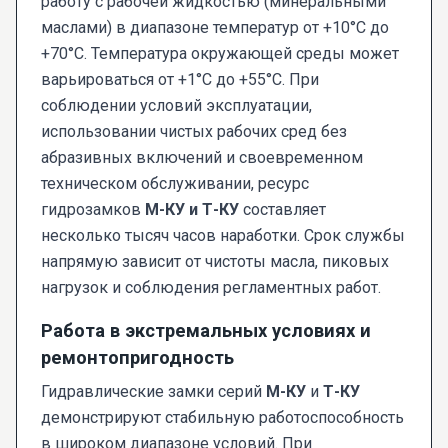
работу с рабочей жидкостью (минеральными
маслами) в диапазоне температур от +10°C до
+70°C. Температура окружающей среды может
варьироваться от +1°C до +55°C. При
соблюдении условий эксплуатации,
использовании чистых рабочих сред без
абразивных включений и своевременном
техническом обслуживании, ресурс
гидрозамков
М-КУ и Т-КУ
составляет
несколько тысяч часов наработки. Срок службы
напрямую зависит от чистоты масла, пиковых
нагрузок и соблюдения регламентных работ.
Работа в экстремальных условиях и
ремонтопригодность
Гидравлические замки серий
М-КУ
и
Т-КУ
демонстрируют стабильную работоспособность
в широком диапазоне условий. При