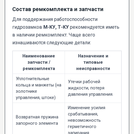
Состав ремкомплекта и запчасти
Для поддержания работоспособности
гидрозамков
М-КУ, Т-КУ
рекомендуется иметь
в наличии ремкомплект. Чаще всего
изнашиваются следующие детали:
Наименование
Назначение и
запчасти /
типовые
ремкомплекта
неисправности
Уплотнительные
Утечки рабочей
кольца и манжеты (на
жидкости, потеря
золотнике
давления управления.
управления, штоке)
Изменение усилия
срабатывания,
Возвратная пружина
невозможность
запорного элемента
герметичного
запирания.