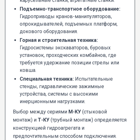
карусельные станки, агрегатные станки.
Подъемно-транспортное оборудование:
Гидроприводы кранов-манипуляторов,
опрокидывателей, подъемных платформ,
докового оборудования.
Горная и строительная техника:
Гидросистемы экскаваторов, буровых
установок, проходческих комбайнов, где
требуется удержание позиции стрелы или
ковша.
Специальная техника:
Испытательные
стенды, гидравлические зажимные
устройства, системы с высокими
инерционными нагрузками.
Выбор между сериями
М-КУ
(стыковой
монтаж) и
Т-КУ
(трубный монтаж) определяется
конструкцией гидроагрегата и
предпочтительным способом подключения.