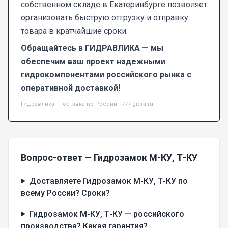
собственном складе в Екатеринбурге позволяет
организовать быструю отгрузку и отправку
товара в кратчайшие сроки.
Обращайтесь в ГИДРАВЛИКА — мы
обеспечим ваш проект надежными
гидрокомпонентами российского рынка с
оперативной доставкой!
Гидравлика · поставка по России · 777-gidra.ru
Вопрос-ответ — Гидрозамок М-КУ, Т-КУ
Доставляете Гидрозамок М-КУ, Т-КУ по
всему России? Сроки?
Гидрозамок М-КУ, Т-КУ — российского
производства? Какая гарантия?