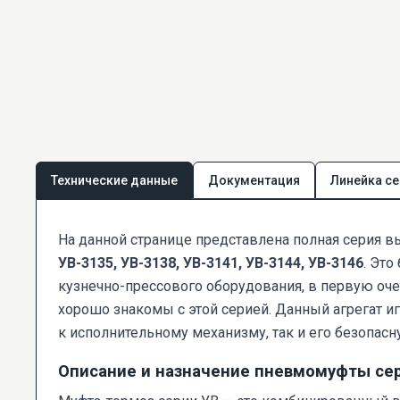
Технические данные
Документация
Линейка се
На данной странице представлена полная серия 
УВ-3135, УВ-3138, УВ-3141, УВ-3144, УВ-3146
. Эт
кузнечно-прессового оборудования, в первую оч
хорошо знакомы с этой серией. Данный агрегат и
к исполнительному механизму, так и его безопасн
Описание и назначение пневмомуфты се