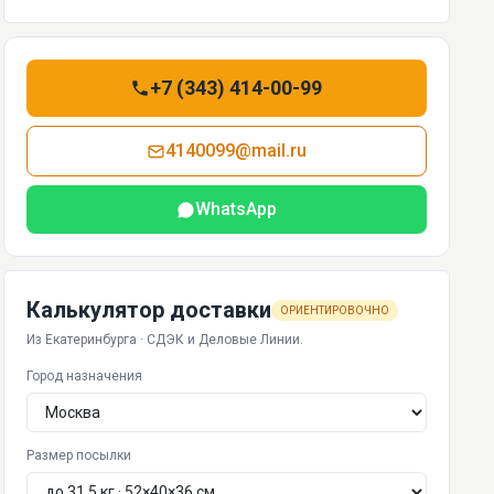
+7 (343) 414-00-99
4140099@mail.ru
WhatsApp
Калькулятор доставки
ОРИЕНТИРОВОЧНО
Из Екатеринбурга · СДЭК и Деловые Линии.
Город назначения
Размер посылки