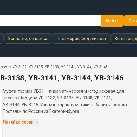
Найти
Ост
УВ-3144, УВ-3146
Запчасти, оснастка
Пневмораспределители
Фильтры, 
ормоз УВ-3132, УВ-3135, УВ-3138, УВ-3141, УВ-3144, УВ-3146
В-3138, УВ-3141, УВ-3144, УВ-3146
Муфта-тормоз УВ31 — пневматическая многодисковая для
прессов. Модели УВ-3132, УВ-3135, УВ-3138, УВ-3141,
УВ-3144, УВ-3146. Узнайте характеристики, габариты, ремонт.
Поставки по России из Екатеринбурга.
Линейка серии →