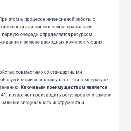
При этом в процессе интенсивной работы с
говечности критически важна правильная
в первую очередь определяется ресурсом
уживании и замене расходных комплектующих
ройство совместимо со стандартными
 обслуживании соседних узлов. При температуре
еденению.
Ключевым преимуществом является
41) позволяет производить регулировку и замену
 наличии специального инструмента и