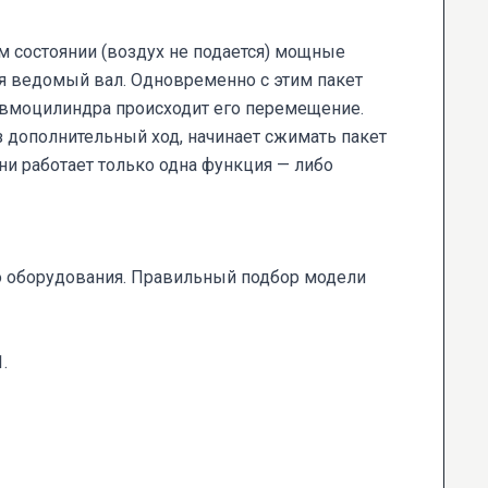
 состоянии (воздух не подается) мощные
 ведомый вал. Одновременно с этим пакет
невмоцилиндра происходит его перемещение.
ез дополнительный ход, начинает сжимать пакет
и работает только одна функция — либо
о оборудования. Правильный подбор модели
.