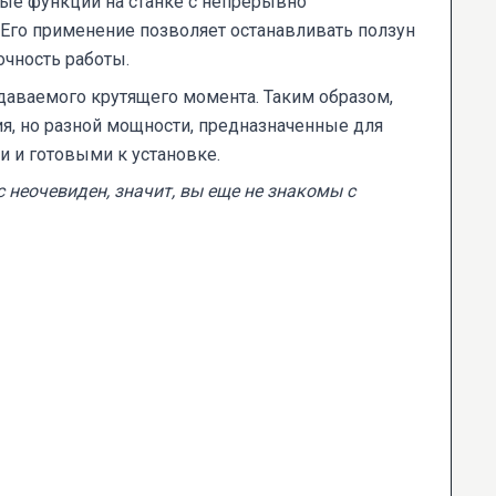
ые функции на станке с непрерывно
 Его применение позволяет останавливать ползун
очность работы.
даваемого крутящего момента. Таким образом,
ия, но разной мощности, предназначенные для
и и готовыми к установке.
с неочевиден, значит, вы еще не знакомы с