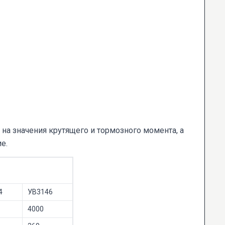
на значения крутящего и тормозного момента, а
е.
4
УВ3146
4000