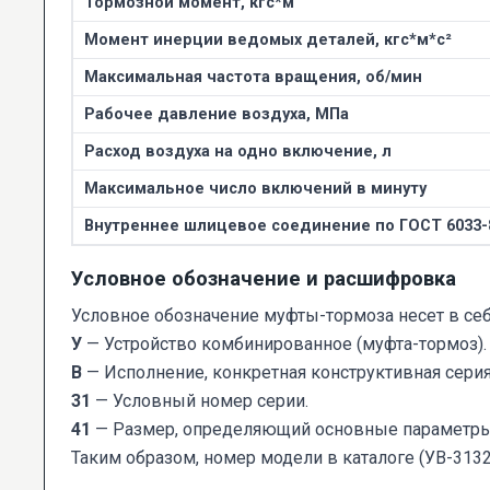
Тормозной момент, кгс*м
Момент инерции ведомых деталей, кгс*м*с²
Максимальная частота вращения, об/мин
Рабочее давление воздуха, МПа
Расход воздуха на одно включение, л
Максимальное число включений в минуту
Внутреннее шлицевое соединение по ГОСТ 6033-
Условное обозначение и расшифровка
Условное обозначение муфты-тормоза несет в се
У
— Устройство комбинированное (муфта-тормоз).
В
— Исполнение, конкретная конструктивная серия
31
— Условный номер серии.
41
— Размер, определяющий основные параметры (
Таким образом, номер модели в каталоге (УВ-3132