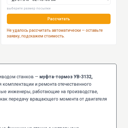
выберите размер посылки
Рассчитать
Не удалось рассчитать автоматически — оставьте
заявку, подскажем стоимость.
риводом станков —
муфта-тормоз УВ-3132,
я комплектации и ремонта отечественного
ные инженеры, работающие на производстве,
я как передачу вращающего момента от двигателя