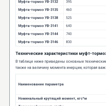
Муфта-тормоз УВ-3132
395
Муфта-тормоз УВ-3135
460
Муфта-тормоз УВ-3138
525
Муфта-тормоз УВ-3141
640
Муфта-тормоз УВ-3144
740
Муфта-тормоз УВ-3146
830
Технические характеристики муфт-тормо
В таблице ниже приведены основные технические 
также на величину момента инерции, которая ва
Наименование параметра
Номинальный крутящий момент, кгс*м