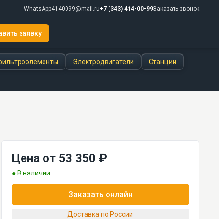
WhatsApp
4140099@mail.ru
+7 (343) 414-00-99
Заказать звонок
авить заявку
фильтроэлементы
Электродвигатели
Станции
Цена от 53 350 ₽
● В наличии
Заказать онлайн
Доставка по России