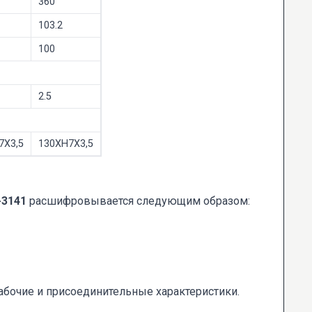
360
103.2
100
2.5
7Х3,5
130ХН7Х3,5
-3141
расшифровывается следующим образом:
рабочие и присоединительные характеристики.