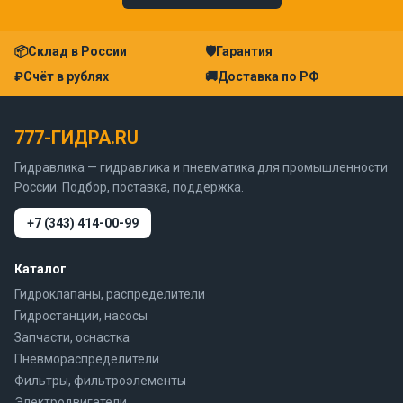
📦
Склад в России
🛡
Гарантия
₽
Счёт в рублях
🚚
Доставка по РФ
777-ГИДРА.RU
Гидравлика — гидравлика и пневматика для промышленности
России. Подбор, поставка, поддержка.
+7 (343) 414-00-99
Каталог
Гидроклапаны, распределители
Гидростанции, насосы
Запчасти, оснастка
Пневмораспределители
Фильтры, фильтроэлементы
Электродвигатели