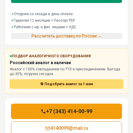
✓
Отгрузка со склада в день оплаты
✓
Гарантия 12 месяцев + Паспорт PDF
✓
Работаем с юр. и физ. лицами с НДС
Рассчитать доставку по России →
ПОДБОР АНАЛОГИЧНОГО ОБОРУДОВАНИЯ
Российский аналог в наличии
Аналог с 100% совпадением по ТТХ и присоединениям. Выгода
до 30%, отгрузка сегодня.
🔄 Подобрать аналог за 1 мин
+7 (343) 414-00-99
4140099@mail.ru