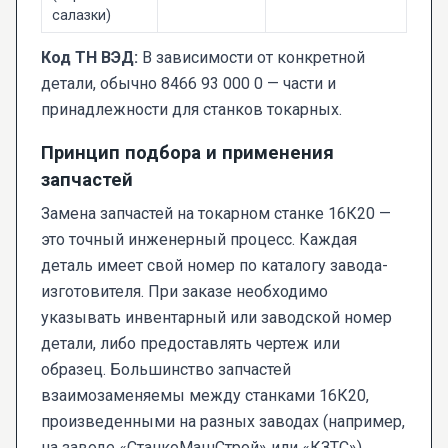
салазки)
Код ТН ВЭД:
В зависимости от конкретной
детали, обычно 8466 93 000 0 — части и
принадлежности для станков токарных.
Принцип подбора и применения
запчастей
Замена запчастей на токарном станке 16К20 —
это точный инженерный процесс. Каждая
деталь имеет свой номер по каталогу завода-
изготовителя. При заказе необходимо
указывать инвентарный или заводской номер
детали, либо предоставлять чертеж или
образец. Большинство запчастей
взаимозаменяемы между станками 16К20,
произведенными на разных заводах (например,
на заводе «СтанкоМашСтрой» или «КЗТС»),