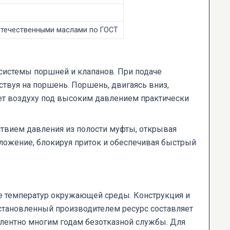
отечественными маслами по ГОСТ
системы поршней и клапанов. При подаче
твуя на поршень. Поршень, двигаясь вниз,
яет воздуху под высоким давлением практически
твием давления из полости муфты, открывая
ложение, блокируя приток и обеспечивая быстрый
е температур окружающей среды. Конструкция и
Установленный производителем ресурс составляет
лентно многим годам безотказной службы. Для