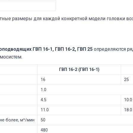
итные размеры для каждой конкретной модели головки в
подводящих ГВП 16-1, ГВП 16-2, ГВП 25
определяются ря
вмосистем.
ГВП 16-2 (ГВП 16-1)
16
25
1.0
4.5
10.0
11.0
18.0
не более, м³/мин
50
480