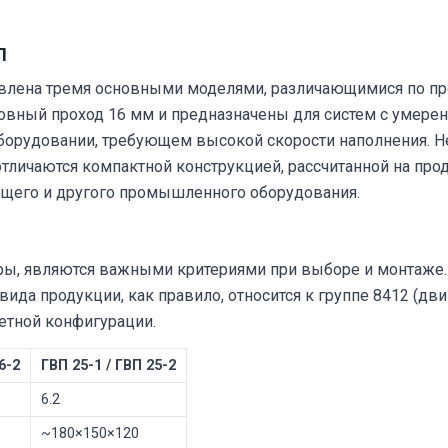
П
влена тремя основными моделями, различающимися по пр
вный проход 16 мм и предназначены для систем с умере
борудовании, требующем высокой скорости наполнения. 
тличаются компактной конструкцией, рассчитанной на про
ющего и другого промышленного оборудования.
ры, являются важными критериями при выборе и монтаже.
ида продукции, как правило, относится к группе 8412 (дви
етной конфигурации.
6-2
ГВП 25-1 / ГВП 25-2
6.2
~180×150×120