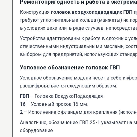
Ремонтопригодность и работа в экстрем
Конструкция
головок воздухоподводящих ГВП
п
требуют уплотнительные кольца (манжеты) на пор
в условиях цеха или, в ряде случаев, непосредст
Устройства адаптированы к работе в сложных ус
отечественными индустриальными маслами, соот
выбором для предприятий, использующих стандар
Условное обозначение головок ГВП
Условное обозначение модели несет в себе инфо
расшифровывается следующим образом:
ГВП
– Головка ВоздухоПодводящая.
16
– Условный проход 16 мм.
2
– Исполнение с фланцем для крепления (исполне
Аналогично, обозначение ГВП 25-1 указывает на 
оборудование.