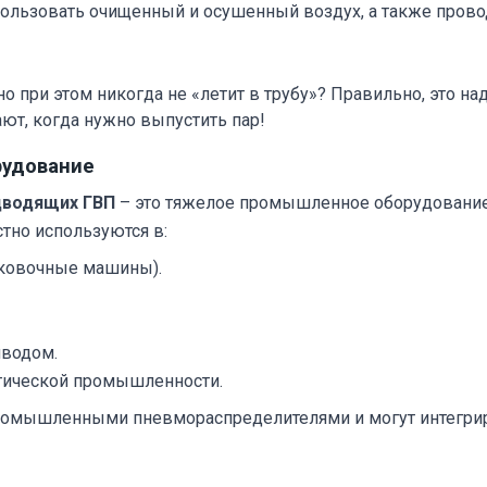
пользовать очищенный и осушенный воздух, а также пров
но при этом никогда не «летит в трубу»? Правильно, это 
ают, когда нужно выпустить пар!
рудование
дводящих ГВП
– это тяжелое промышленное оборудование,
тно используются в:
 ковочные машины).
иводом.
ргической промышленности.
ромышленными пневмораспределителями и могут интегри