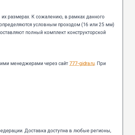
их размерах. К сожалению, в рамках данного
определяются условным проходом (16 или 25 мм)
едоставляют полный комплект конструкторской
ашими менеджерами через сайт
777-gidra.ru
. При
едерации. Доставка доступна в любые регионы,