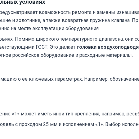
альных условиях
редусматривает возможность ремонта и замены изнашива
шне и золотнике, а также возвратная пружина клапана. П
венно на месте эксплуатации оборудования.
ловиях. Помимо широкого температурного диапазона, они 
ветствующими ГОСТ. Это делает
головки воздухоподводящ
тное российское оборудование и расходные материалы.
рмацию о ее ключевых параметрах. Например, обозначени
ние «1» может иметь иной тип крепления, например, резьб
модель с проходом 25 мм и исполнением «1». Выбор исполн