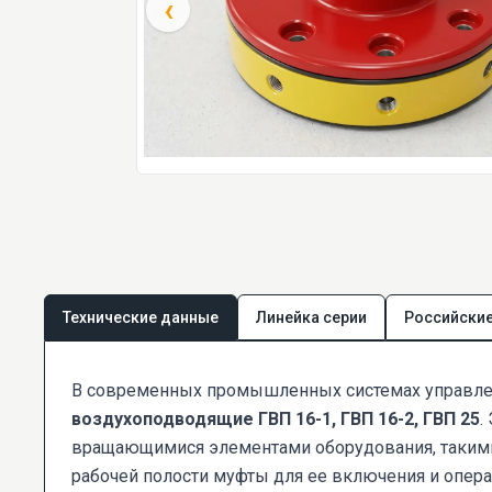
‹
Технические данные
Линейка серии
Российские
В современных промышленных системах управлени
воздухоподводящие ГВП 16-1, ГВП 16-2, ГВП 25
.
вращающимися элементами оборудования, такими
рабочей полости муфты для ее включения и опер