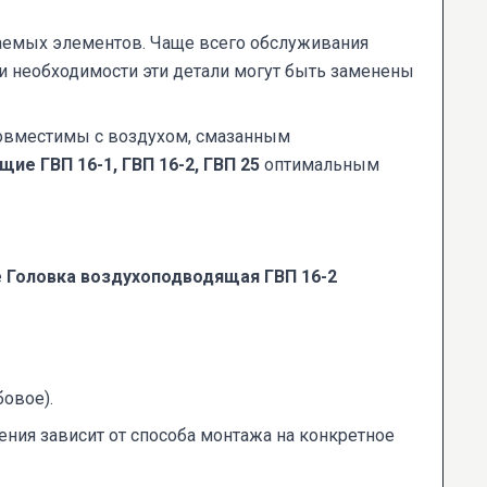
емых элементов. Чаще всего обслуживания
ри необходимости эти детали могут быть заменены
совместимы с воздухом, смазанным
ие ГВП 16-1, ГВП 16-2, ГВП 25
оптимальным
е
Головка воздухоподводящая ГВП 16-2
овое).
ения зависит от способа монтажа на конкретное