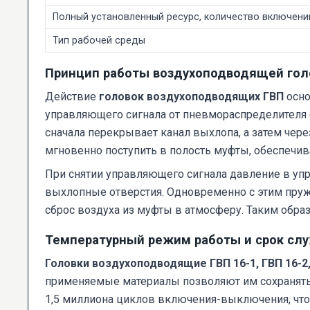
Полный установленный ресурс, количество включени
Тип рабочей среды
Принцип работы воздухоподводящей гол
Действие
головок воздухоподводящих ГВП
осно
управляющего сигнала от пневмораспределителя 
сначала перекрывает канал выхлопа, а затем чер
мгновенно поступить в полость муфты, обеспечив
При снятии управляющего сигнала давление в уп
выхлопные отверстия. Одновременно с этим пруж
сброс воздуха из муфты в атмосферу. Таким обр
Температурный режим работы и срок сл
Головки воздухоподводящие ГВП 16-1, ГВП 16-2,
применяемые материалы позволяют им сохранять р
1,5 миллиона циклов включения-выключения, чт