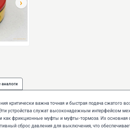
›
 аналоги
я критически важна точная и быстрая подача сжатого воз
 Эти устройства служат высоконадежным интерфейсом ме
 как фрикционные муфты и муфты-тормоза. Их основная 
ативный сброс давления для выключения, что обеспечивае