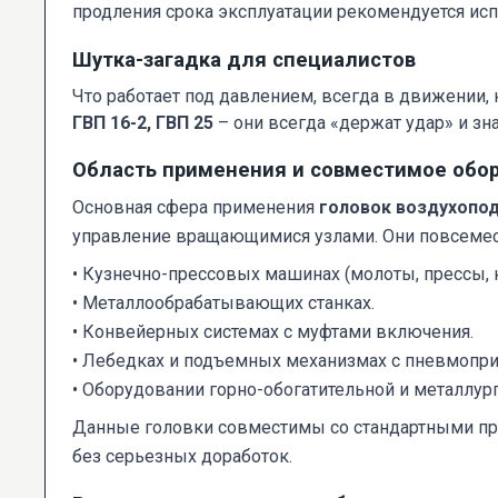
продления срока эксплуатации рекомендуется ис
Шутка-загадка для специалистов
Что работает под давлением, всегда в движении, 
ГВП 16-2, ГВП 25
– они всегда «держат удар» и зн
Область применения и совместимое обо
Основная сфера применения
головок воздухопо
управление вращающимися узлами. Они повсемес
• Кузнечно-прессовых машинах (молоты, прессы,
• Металлообрабатывающих станках.
• Конвейерных системах с муфтами включения.
• Лебедках и подъемных механизмах с пневмопр
• Оборудовании горно-обогатительной и металлу
Данные головки совместимы со стандартными п
без серьезных доработок.