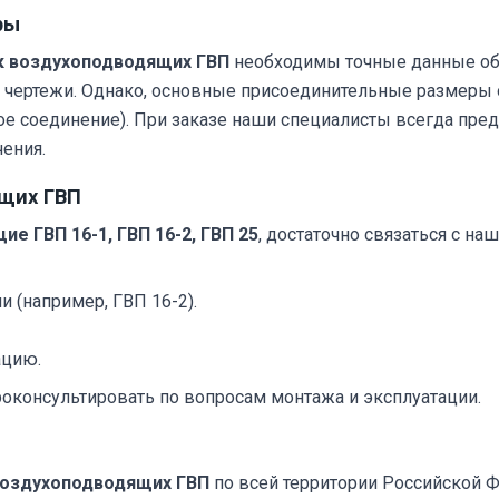
ры
к воздухоподводящих ГВП
необходимы точные данные об 
 чертежи. Однако, основные присоединительные размеры 
ое соединение). При заказе наши специалисты всегда пр
ения.
ящих ГВП
е ГВП 16-1, ГВП 16-2, ГВП 25
, достаточно связаться с н
 (например, ГВП 16-2).
ацию.
оконсультировать по вопросам монтажа и эксплуатации.
воздухоподводящих ГВП
по всей территории Российской Ф