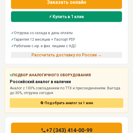
Заказать онлайн
⚡ Купить в 1 клик
✓
Отгрузка со склада в день оплаты
✓
Гарантия 12 месяцев + Паспорт PDF
✓
Работаем с юр. и физ. лицами с НДС
Рассчитать доставку по России →
ПОДБОР АНАЛОГИЧНОГО ОБОРУДОВАНИЯ
Российский аналог в наличии
Аналог с 100% совпадением по ТТХ и присоединениям. Выгода
до 30%, отгрузка сегодня.
🔄 Подобрать аналог за 1 мин
+7 (343) 414-00-99