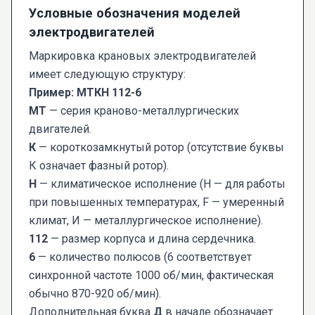
Условные обозначения моделей
электродвигателей
Маркировка крановых электродвигателей
имеет следующую структуру:
Пример: МТКН 112-6
МТ
— серия краново-металлургических
двигателей.
К
— короткозамкнутый ротор (отсутствие буквы
К означает фазный ротор).
Н
— климатическое исполнение (Н — для работы
при повышенных температурах, F — умеренный
климат, И — металлургическое исполнение).
112
— размер корпуса и длина сердечника.
6
— количество полюсов (6 соответствует
синхронной частоте 1000 об/мин, фактическая
обычно 870-920 об/мин).
Дополнительная буква
Д
в начале обозначает