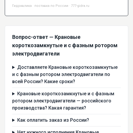
Гидравлика · поставка по России · 777-gidra.ru
Вопрос-ответ — Крановые
короткозамкнутые и с фазным ротором
электродвигатели
Доставляете Крановые короткозамкнутые
и с фазным ротором электродвигатели по
всей России? Какие сроки?
Крановые короткозамкнутые и с фазным
ротором электродвигатели — российского
производства? Какая гарантия?
Как оплатить заказ из России?
Нет нужного исполнения Крановые