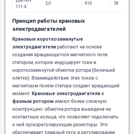
ДМТКН
3,0
910
78
111-6
Принцип работы крановых
электродвигателей
Крановые короткозамкнутые
электродвигатели
работают на основе
создания вращающегося магнитного поля
статором, которое индуцирует токи в
короткозамкнутой обмотке ротора (беличьей
клетке). Взаимодействие этих токов с
магнитным полем статора создает вращающий
момент.
Крановые электродвигатели с
фазным ротором
имеют более сложную
конструкцию: обмотка ротора выведена на
контактные кольца, что позволяет подключать
к ней пускорегулирующие резисторы. Это
обеспечивает плавный пуск и регулирование