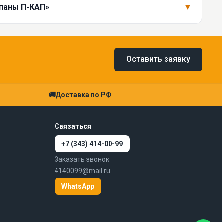
апаны П-КАП»
▼
Оставить заявку
🚚
Доставка по РФ
Связаться
+7 (343) 414-00-99
Заказать звонок
4140099@mail.ru
WhatsApp