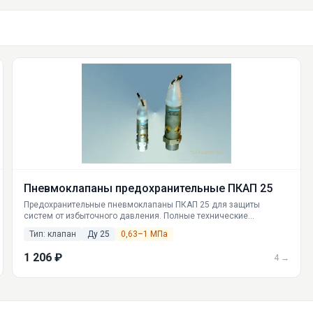
Пневмоклапаны предохранительные ПКАП 25
Предохранительные пневмоклапаны ПКАП 25 для защиты
систем от избыточного давления. Полные технические
характеристики, принцип работы, доставка по России от
Тип: клапан
Ду 25
0,63–1 МПа
ГИДРАВЛИКА.
1 206 ₽
4 →