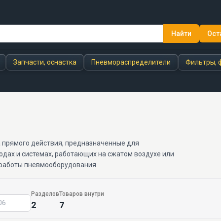
Найти
Ост
Запчасти, оснастка
Пневмораспределители
Фильтры, 
 прямого действия, предназначенные для
одах и системах, работающих на сжатом воздухе или
 работы пневмооборудования.
Разделов
Товаров внутри
2
7