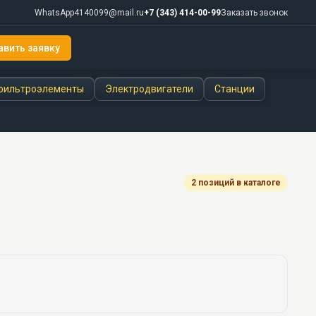
WhatsApp
4140099@mail.ru
+7 (343) 414-00-99
Заказать звонок
авить заявку
фильтроэлементы
Электродвигатели
Станции
2 позиций в каталоге