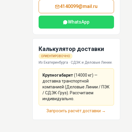
4140099@mail.ru
WhatsApp
Калькулятор доставки
ОРИЕНТИРОВОЧНО
Из Екатеринбурга · СДЭК и Деловые Линии.
Крупногабарит
(
14000
кг) —
доставка транспортной
компанией (Деловые Линии / ПЭК
/ СДЭК-Груз). Рассчитаем
индивидуально.
Запросить расчёт доставки →