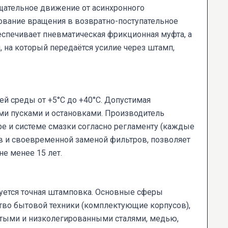
щательное движение от асинхронного
зование вращения в возвратно-поступательное
еспечивает пневматическая фрикционная муфта, а
 на который передаётся усилие через штамп,
й среды от +5°С до +40°С. Допустимая
ми пусками и остановками. Производитель
е и системе смазки согласно регламенту (каждые
ов и своевременной заменой фильтров, позволяет
е менее 15 лет.
уется точная штамповка. Основные сферы
тво бытовой техники (комплектующие корпусов),
истыми и низколегированными сталями, медью,