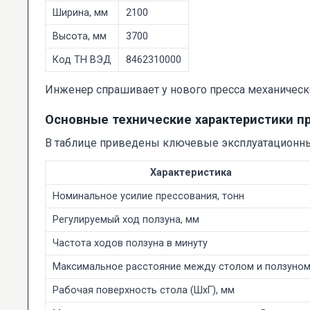
Ширина, мм
2100
Высота, мм
3700
Код ТН ВЭД
8462310000
Инженер спрашивает у нового пресса механическог
Основные технические характеристики п
В таблице приведены ключевые эксплуатационны
Характеристика
Номинальное усилие прессования, тонн
Регулируемый ход ползуна, мм
Частота ходов ползуна в минуту
Максимальное расстояние между столом и ползуном
Рабочая поверхность стола (ШхГ), мм