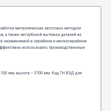
работки металлических заготовок методом
и, а также неглубокой вытяжки деталей из
 её незаменимой в серийном и мелкосерийном
 эффективно использовать производственные
2100 мм, высота – 3700 мм. Код ТН ВЭД для