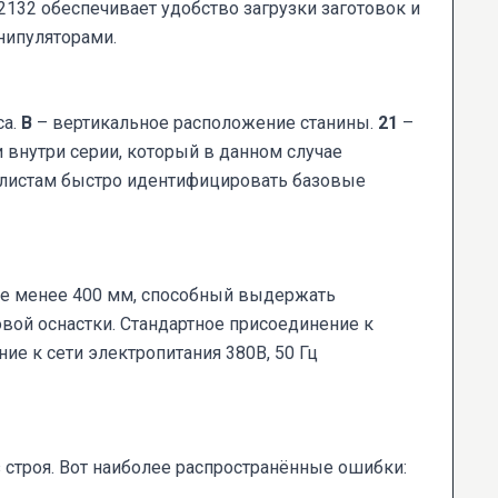
132 обеспечивает удобство загрузки заготовок и
нипуляторами.
са.
В
– вертикальное расположение станины.
21
–
внутри серии, который в данном случае
иалистам быстро идентифицировать базовые
не менее 400 мм, способный выдержать
вой оснастки. Стандартное присоединение к
е к сети электропитания 380В, 50 Гц
строя. Вот наиболее распространённые ошибки: