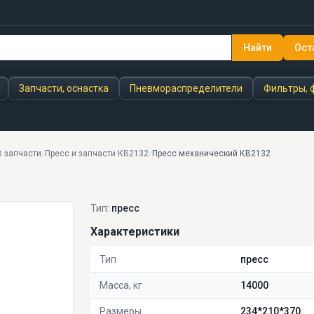
Найти
Ост
Запчасти, оснастка
Пневмораспределители
Фильтры, 
В запчасти
/
Пресс и запчасти КВ2132
/
Пресс механический КВ2132
Тип:
пресс
Характеристики
Тип
пресс
Масса, кг
14000
Размеры
234*210*370