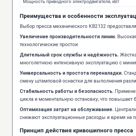
Мощность приводного электродвигателя, кВт
Преимущества и особенности эксплуата
Выбор пресса механического КВ2132 предоставля
Увеличение производительности линии.
Высокая 
технологические простои.
Длительный срок службы и надёжность.
Жёстка
многолетнюю интенсивную эксплуатацию с мини
Универсальность и простота переналадки.
Станд
смену штамповой оснастки для выполнения разли
Стабильность работы и безопасность.
Применен
цикла и моментальную остановку, что повышает б
Оптимизация затрат на обслуживание.
Централи
снижают эксплуатационные расходы и время на п
Принцип действия кривошипного пресса