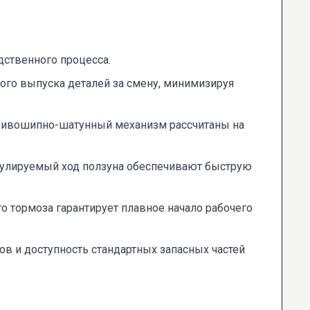
ственного процесса.
ного выпуска деталей за смену, минимизируя
 кривошипно-шатунный механизм рассчитаны на
гулируемый ход ползуна обеспечивают быструю
тормоза гарантирует плавное начало рабочего
в и доступность стандартных запасных частей