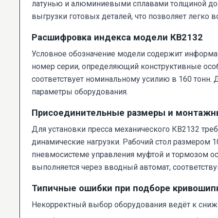
латунью и алюминиевыми сплавами толщиной до 8
выгрузки готовых деталей, что позволяет легко 
Расшифровка индекса модели КВ2132
Условное обозначение модели содержит информа
номер серии, определяющий конструктивные особ
соответствует номинальному усилию в 160 тонн.
параметры оборудования.
Присоединительные размеры и монтажн
Для установки пресса механического КВ2132 тр
динамические нагрузки. Рабочий стол размером 
пневмосистеме управления муфтой и тормозом ос
выполняется через вводный автомат, соответству
Типичные ошибки при подборе кривошип
Некорректный выбор оборудования ведёт к сниже