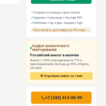
✓
Отгрузка со склада в день оплаты
✓
Гарантия 12 месяцев + Паспорт PDF
✓
Работаем с юр. и физ. лицами с НДС
Рассчитать доставку по России →
ПОДБОР АНАЛОГИЧНОГО
ОБОРУДОВАНИЯ
Российский аналог в наличии
Аналог с 100% совпадением по ТТХ и
присоединениям. Выгода до 30%, отгрузка
сегодня.
🔄 Подобрать аналог за 1 мин
+7 (343) 414-00-99