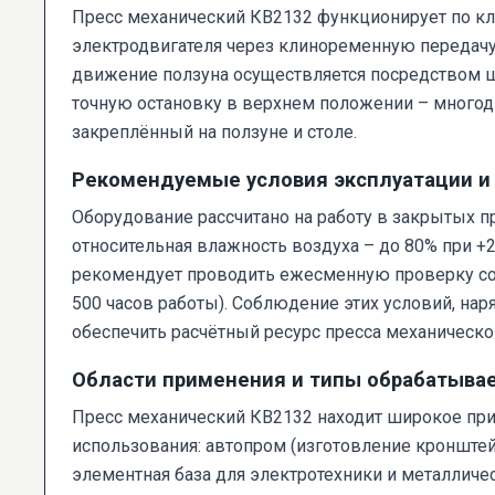
Пресс механический КВ2132 функционирует по к
электродвигателя через клиноременную передачу 
движение ползуна осуществляется посредством ш
точную остановку в верхнем положении – многод
закреплённый на ползуне и столе.
Рекомендуемые условия эксплуатации и 
Оборудование рассчитано на работу в закрытых 
относительная влажность воздуха – до 80% при +
рекомендует проводить ежесменную проверку сост
500 часов работы). Соблюдение этих условий, на
обеспечить расчётный ресурс пресса механическо
Области применения и типы обрабатыва
Пресс механический КВ2132 находит широкое при
использования: автопром (изготовление кронште
элементная база для электротехники и металличе