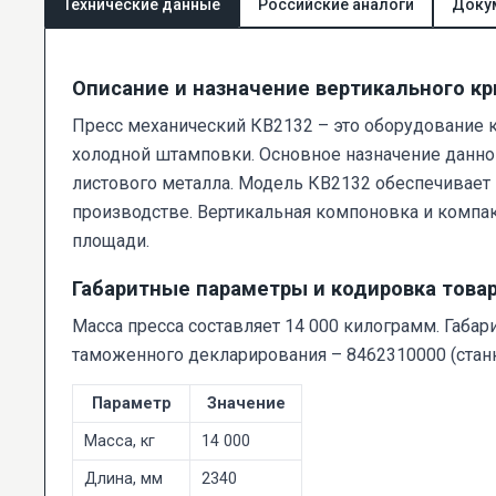
Технические данные
Российские аналоги
Доку
Описание и назначение вертикального к
Пресс механический КВ2132 – это оборудование 
холодной штамповки. Основное назначение данног
листового металла. Модель КВ2132 обеспечивает
производстве. Вертикальная компоновка и комп
площади.
Габаритные параметры и кодировка това
Масса пресса составляет 14 000 килограмм. Габа
таможенного декларирования – 8462310000 (стан
Параметр
Значение
Масса, кг
14 000
Длина, мм
2340