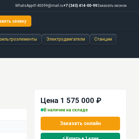
WhatsApp
4140099@mail.ru
+7 (343) 414-00-99
Заказать звонок
авить заявку
фильтроэлементы
Электродвигатели
Станции
Цена 1 575 000 ₽
В наличии на складе
Заказать онлайн
⚡ Купить в 1 клик