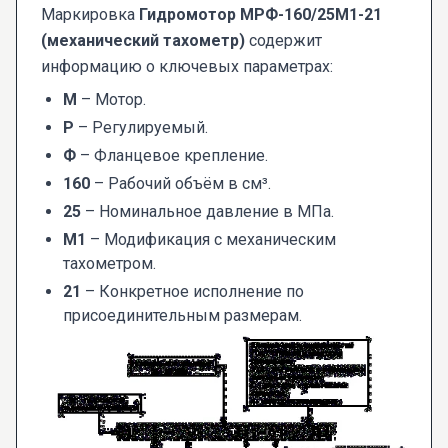
Маркировка
Гидромотор МРФ-160/25М1-21
(механический тахометр)
содержит
информацию о ключевых параметрах:
М
– Мотор.
Р
– Регулируемый.
Ф
– Фланцевое крепление.
160
– Рабочий объём в см³.
25
– Номинальное давление в МПа.
М1
– Модификация с механическим
тахометром.
21
– Конкретное исполнение по
присоединительным размерам.