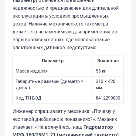
тахометр)
отличается повышенной
надежностью и предназначен для длительной
эксплуатации в условиях промышленных
цехов. Наличие механического тахометра
делает его незаменимым для применения во
взрывоопасных зонах, где использование
электронных датчиков недопустимо.
Параметр
Значение
Масса изделия
55 кг
Габаритные размеры (диаметр ×
310 × 420
длина)
мм
Код ТН ВЭД
8412290000
Инженер спрашивает у механика: «Почему у
нас такой дисбаланс в показаниях?». Механик
отвечает: «Не волнуйтесь, наш
Гидромотор
МРФ-160/25М1-21 (механический тахометр)