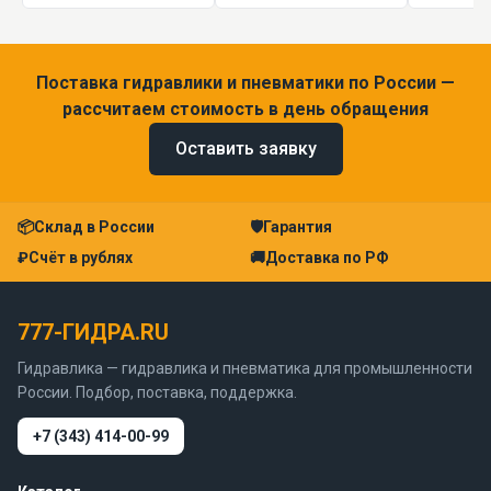
Поставка гидравлики и пневматики по России —
рассчитаем стоимость в день обращения
Оставить заявку
📦
Склад в России
🛡
Гарантия
₽
Счёт в рублях
🚚
Доставка по РФ
777-ГИДРА.RU
Гидравлика — гидравлика и пневматика для промышленности
России. Подбор, поставка, поддержка.
+7 (343) 414-00-99