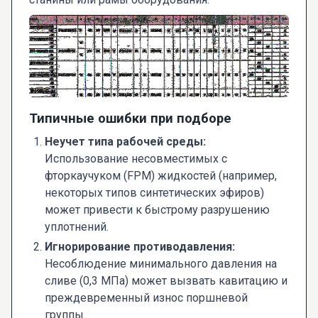
Типичные ошибки при подборе
Неучет типа рабочей среды:
Использование несовместимых с
фторкаучуком (FPM) жидкостей (например,
некоторых типов синтетических эфиров)
может привести к быстрому разрушению
уплотнений.
Игнорирование противодавления:
Несоблюдение минимального давления на
сливе (0,3 МПа) может вызвать кавитацию и
преждевременный износ поршневой
группы.