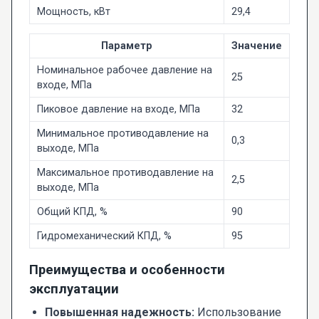
Мощность, кВт
29,4
Параметр
Значение
Номинальное рабочее давление на
25
входе, МПа
Пиковое давление на входе, МПа
32
Минимальное противодавление на
0,3
выходе, МПа
Максимальное противодавление на
2,5
выходе, МПа
Общий КПД, %
90
Гидромеханический КПД, %
95
Преимущества и особенности
эксплуатации
Повышенная надежность:
Использование