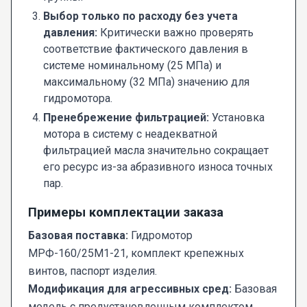
Выбор только по расходу без учета
давления:
Критически важно проверять
соответствие фактического давления в
системе номинальному (25 МПа) и
максимальному (32 МПа) значению для
гидромотора.
Пренебрежение фильтрацией:
Установка
мотора в систему с неадекватной
фильтрацией масла значительно сокращает
его ресурс из-за абразивного износа точных
пар.
Примеры комплектации заказа
Базовая поставка:
Гидромотор
МРФ-160/25М1-21, комплект крепежных
винтов, паспорт изделия.
Модификация для агрессивных сред:
Базовая
модель с предустановленным комплектом