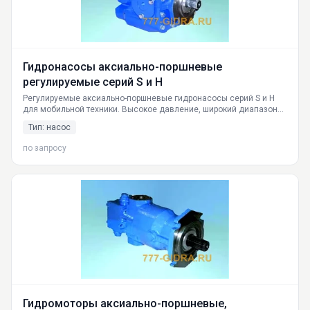
Гидронасосы аксиально-поршневые
регулируемые серий S и H
Регулируемые аксиально-поршневые гидронасосы серий S и H
для мобильной техники. Высокое давление, широкий диапазон
производительности. Поставка по России. Гарантия. Склад в
Тип: насос
Екатеринбурге.
по запросу
Гидромоторы аксиально-поршневые,