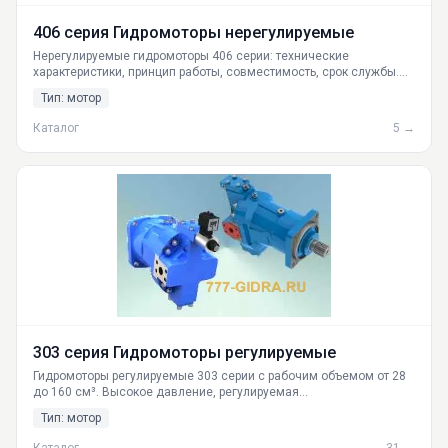
406 серия Гидромоторы нерегулируемые
Нерегулируемые гидромоторы 406 серии: технические
характеристики, принцип работы, совместимость, срок службы.
Купить с доставкой по РФ от производителя ГИДРАВЛИКА.
Тип: мотор
Каталог
5 →
303 серия Гидромоторы регулируемые
Гидромоторы регулируемые 303 серии с рабочим объемом от 28
до 160 см³. Высокое давление, регулируемая
производительность, для мобильной и промышленной техники.
Тип: мотор
Поставка из Екатеринбурга по всей России.