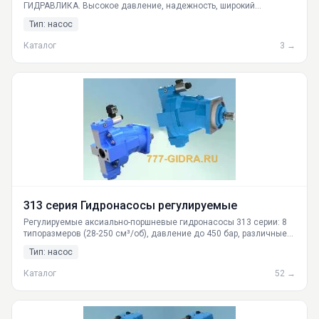
ГИДРАВЛИКА. Высокое давление, надежность, широкий
диапазон производительности. Доставка по РФ из Екатеринбурга.
Тип: насос
Гарантия, техническая поддержка.
Каталог
3 →
313 серия Гидронасосы регулируемые
Регулируемые аксиально-поршневые гидронасосы 313 серии: 8
типоразмеров (28-250 см³/об), давление до 450 бар, различные
виды управления. Доставка по России, поставка со склада в
Тип: насос
Екатеринбурге. Высокая производительность и надежность.
Каталог
52 →