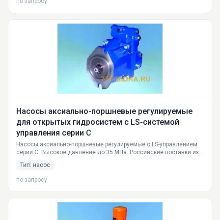
по запросу
Насосы аксиально-поршневые регулируемые
для открытых гидросистем с LS-системой
управления серии С
Насосы аксиально-поршневые регулируемые с LS-управлением
серии С. Высокое давление до 35 МПа. Российские поставки из
Екатеринбурга. Доставка по РФ. Технические характеристики,
Тип: насос
области применения, цены.
по запросу