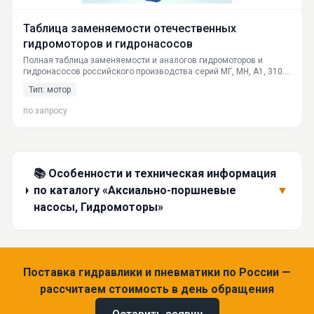
Таблица заменяемости отечественных
гидромоторов и гидронасосов
Полная таблица заменяемости и аналогов гидромоторов и
гидронасосов российского производства серий МГ, МН, А1, 310.
Подбор аналогов по объёму, подключению, давлению. Поставка
Тип: мотор
по РФ: Москва, СПб, Екатеринбург.
по запросу
📚 Особенности и техническая информация
по каталогу «Аксиально-поршневые
▼
насосы, Гидромоторы»
Поставка гидравлики и пневматики по России —
рассчитаем стоимость в день обращения