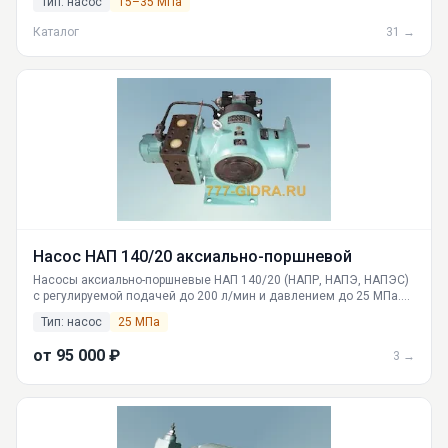
Тип: насос
15–35 МПа
характеристики, габариты, вес, описание. Доставка по России.
Каталог
31 →
Насос НАП 140/20 аксиально-поршневой
Насосы аксиально-поршневые НАП 140/20 (НАПР, НАПЭ, НАПЭС)
с регулируемой подачей до 200 л/мин и давлением до 25 МПа.
Полные технические характеристики, условные обозначения,
Тип: насос
25 МПа
поставка по России из Екатеринбурга. Гарантия, сервис.
от 95 000 ₽
3 →