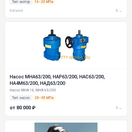
Тип: мотор
16–20 МПа
Ф-М-500, ГПР-Ф-М-630: технические характеристики, применение,
доставка по России.
Каталог
8 →
Насос МНА63/200, НАР63/200, НАС63/200,
НА4М63/200, НАД63/200
Насос МНА 16, МНА 63/200
Тип: насос
20–35 МПа
от 80 000 ₽
9 →