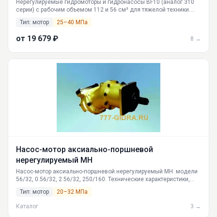
Нерегулируемые гидромоторы и гидронасосы BF10 (аналог 310
серии) с рабочим объемом 112 и 56 см³ для тяжелой техники.
Высокое давление до 40 МПа. Поставки по России из
Тип: мотор
25–40 МПа
Екатеринбурга.
от 19 679 ₽
8 →
Насос-мотор аксиально-поршневой
нерегулируемый МН
Насос-мотор аксиально-поршневой нерегулируемый МН: модели
56/32, 0.56/32, 2.56/32, 250/160. Технические характеристики,
принцип работы, область применения. Доставка по России из
Тип: мотор
20–32 МПа
Екатеринбурга.
Каталог
3 →