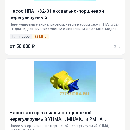
Насос НПА _/32-01 аксиально-поршневой
нерегулируемый
Нерегулируемые аксиально-поршневые насосы серии НПА .../32-
01 для гидравлических систем с давлением до 32 МПа. Модели
4, 16, 32 см³. Российское производство. Доставка по России.
Тип: насос
32 МПа
Закажите у официального поставщика ГИДРАВЛИКА.
от 50 000 ₽
3 →
Насос-мотор аксиально-поршневой
нерегулируемый УНМА..., МНАФ... и РМНА...
Насос-мотор аксиально-поршневой нерегулируемый УНМА,