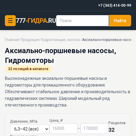
+7 (343) 414-00-99
☰
777
-ГИДРА
.RU
Найти
Главная
/
Продукция
/
Гидростанции, насосы
/
Аксиально-поршневые насосы
Аксиально-поршневые насосы,
Гидромоторы
32 позиций в каталоге
Высоконадежные аксиально-поршневые насосы и
гидромоторы для промышленного оборудования.
Обеспечивают стабильное давление и производительность в
гидравлических системах. Широкий модельный ряд
отечественного производства.
Цена, ₽
Давление, МПа
Разделов
–
32