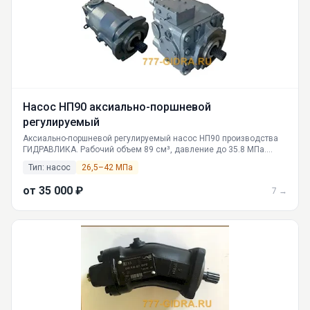
Насос НП90 аксиально-поршневой
регулируемый
Аксиально-поршневой регулируемый насос НП90 производства
ГИДРАВЛИКА. Рабочий объем 89 см³, давление до 35.8 МПа.
Применение в ГСТ, поставка по РФ. Официальный сайт 777-
Тип: насос
26,5–42 МПа
gidra.ru.
от 35 000 ₽
7 →