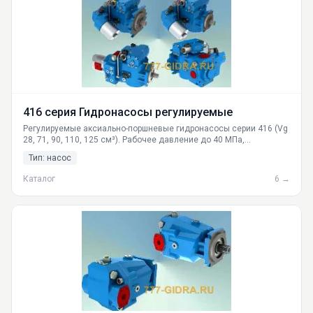
416 серия Гидронасосы регулируемые
Регулируемые аксиально-поршневые гидронасосы серии 416 (Vg
28, 71, 90, 110, 125 см³). Рабочее давление до 40 МПа,
номинальная частота вращения 2000 об/мин. Полное описание,
Тип: насос
технические характеристики, габариты, принцип работы. Поставки
от ГИДРАВЛИКА по всей РФ: Москва, СПб, Новосибирск, Казань и
Каталог
6 →
другие города.