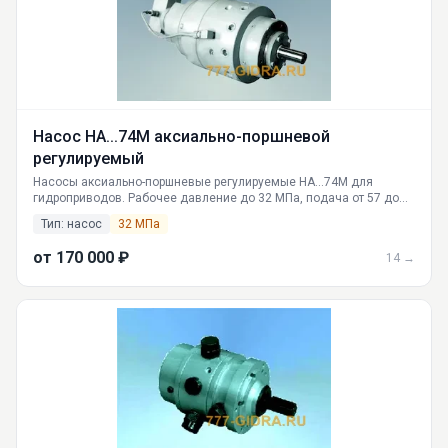
Насос НА...74М аксиально-поршневой
регулируемый
Насосы аксиально-поршневые регулируемые НА...74М для
гидроприводов. Рабочее давление до 32 МПа, подача от 57 до
200 л/мин. Фланцевое крепление и крепление на лапах.
Тип: насос
32 МПа
Поставка от ГИДРАВЛИКА из Екатеринбурга, доставка по всей
России.
от 170 000 ₽
14 →