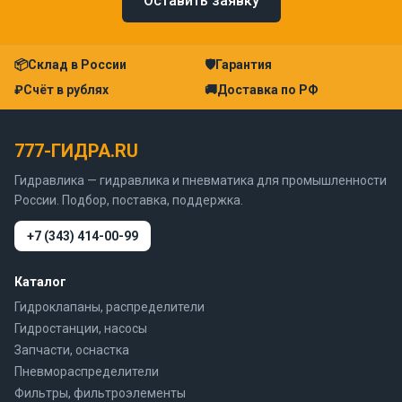
Оставить заявку
📦
Склад в России
🛡
Гарантия
₽
Счёт в рублях
🚚
Доставка по РФ
777-ГИДРА.RU
Гидравлика — гидравлика и пневматика для промышленности
России. Подбор, поставка, поддержка.
+7 (343) 414-00-99
Каталог
Гидроклапаны, распределители
Гидростанции, насосы
Запчасти, оснастка
Пневмораспределители
Фильтры, фильтроэлементы