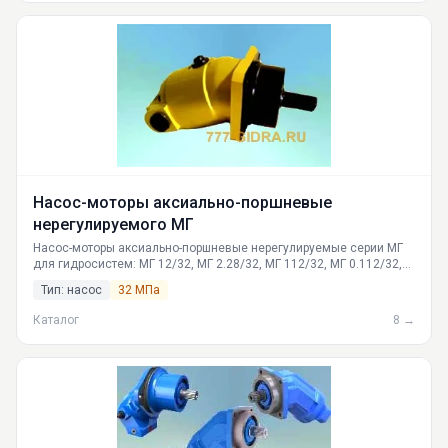
Насос-моторы аксиально-поршневые
нерегулируемого МГ
Насос-моторы аксиально-поршневые нерегулируемые серии МГ
для гидросистем: МГ 12/32, МГ 2.28/32, МГ 112/32, МГ 0.112/32,
МГ 2.112/32, МГ 250/16. Характеристики, применение, доставка
Тип: насос
32 МПа
по РФ от производителя ГИДРАВЛИКА
Каталог
8 →