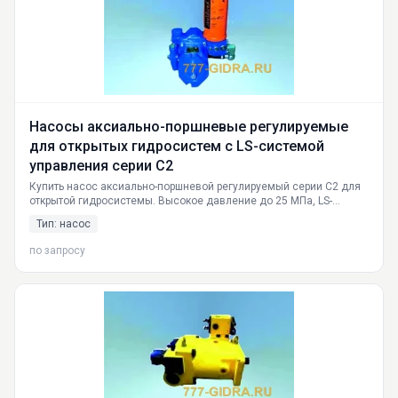
Насосы аксиально-поршневые регулируемые
для открытых гидросистем с LS-системой
управления серии С2
Купить насос аксиально-поршневой регулируемый серии С2 для
открытой гидросистемы. Высокое давление до 25 МПа, LS-
управление. Российское производство, доставка по всей РФ.
Тип: насос
Технические характеристики, габариты, описание.
по запросу