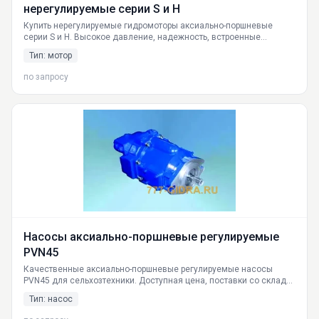
нерегулируемые cерии S и H
Купить нерегулируемые гидромоторы аксиально-поршневые
серии S и H. Высокое давление, надежность, встроенные
клапаны. Доставка по РФ. Гарантия от производителя.
Тип: мотор
по запросу
Насосы аксиально-поршневые регулируемые
PVN45
Качественные аксиально-поршневые регулируемые насосы
PVN45 для сельхозтехники. Доступная цена, поставки со склада
в Екатеринбурге, доставка по всей России. Полная
Тип: насос
взаимозаменяемость с PVE21 Vickers.