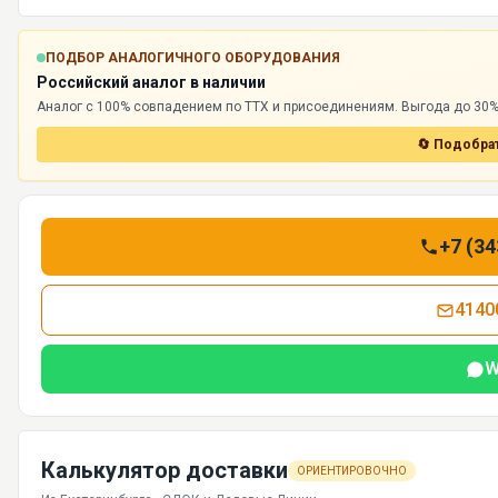
ПОДБОР АНАЛОГИЧНОГО ОБОРУДОВАНИЯ
Российский аналог в наличии
Аналог с 100% совпадением по ТТХ и присоединениям. Выгода до 30%,
🔄 Подобрат
+7 (34
4140
W
Калькулятор доставки
ОРИЕНТИРОВОЧНО