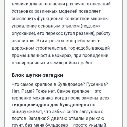
техники для выполнения различных операций.
Установка различных моделей позволяет
обеспечить функционал конкретной машины:
управление основным отвалом (подъем/
опускание), его перекос (угол резания), работу
рыхлителя. Эти агрегаты востребованы в
дорожном строительстве, горнодобывающей
промышленности, карьерах, при проведении
планировочных и землеройных работ.
Блок шутки-загадки
Что самое крепкое в бульдозере? Гусеница?
Нет. Рама? Тоже нет. Самое крепкое – это
терпение механика, когда после замены всех
гидроцилиндров для бульдозеров
он
обнаруживает, что забыл снять заглушки с
портов. Загадка: Я двигаю отвалы и рыхлю
грунт, без меня бульдозер – просто унылый