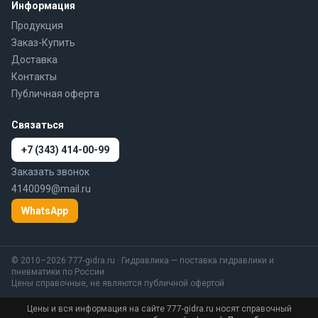
Информация
Продукция
Заказ-Купить
Доставка
Контакты
Публичная оферта
Связаться
+7 (343) 414-00-99
Заказать звонок
4140099@mail.ru
WhatsApp
© 2010–2026 777-gidra.ru · Гидравлика — поставка гидравлики и
пневматики по России
Цены справочные, не являются публичной офертой
Цены и вся информация на сайте 777-gidra.ru носят справочный