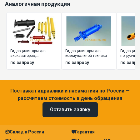
Аналогичная продукция
Гидроцилиндры для
Гидроцилиндры для
Гидроцили
экскаваторов,
коммунальной техники
погрузчик
экскаваторов-
по запросу
по запросу
по запро
погрузчиков
Поставка гидравлики и пневматики по России —
рассчитаем стоимость в день обращения
Оставить заявку
📦
Склад в России
🛡
Гарантия