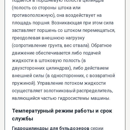
подается в поршневую полость цилиндра
(полость со стороны штока или
противоположную), она воздействует на
площадь поршня. Возникающая при этом сила
заставляет поршень со штоком перемещаться,
преодолевая внешнюю нагрузку
(сопротивление грунта, вес отвала). Обратное
движение обеспечивается либо подачей
жидкости в штоковую полость (в
двухсторонних цилиндрах), либо действием
внешней силы (в односторонних, с возвратной
пружиной). Управление потоком жидкости
осуществляет золотниковый распределитель,
являющийся частью гидросистемы машины.
Температурный режим работы и срок
службы
Гидроцилиндры для бульдозеров
серии