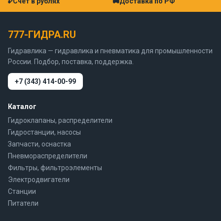
₽
Счёт в рублях
🚚
Доставка по РФ
777-ГИДРА.RU
Гидравлика — гидравлика и пневматика для промышленности
России. Подбор, поставка, поддержка.
+7 (343) 414-00-99
Каталог
Гидроклапаны, распределители
Гидростанции, насосы
Запчасти, оснастка
Пневмораспределители
Фильтры, фильтроэлементы
Электродвигатели
Станции
Питатели