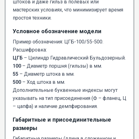
штоков и даже гильз в полевых или
мастерских условиях, что минимизирует время
простоя техники.
Условное обозначение модели
Пример обозначения: ЦГБ-100/55-500.
Расшифровка:
ЦГБ
– Цилиндр Гидравлический Бульдозерный.
100
– Диаметр поршня (гильзы) в мм.
55
– Диаметр штока в мм.
500
– Ход штока в мм.
Дополнительные буквенные индексы могут
указывать на тип присоединения (Ф – фланец, Ц
– цапфа) и наличие демпфирования.
Габаритные и присоединительные
размеры
Габаритные размеры (длина в сложенном и