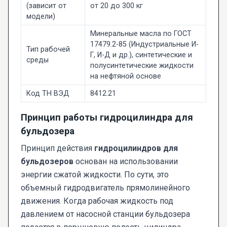
(зависит от
от 20 до 300 кг
модели)
Минеральные масла по ГОСТ
17479.2-85 (Индустриальные И-
Тип рабочей
Г, И-Д и др.), синтетические и
среды
полусинтетические жидкости
на нефтяной основе
Код ТН ВЭД
8412.21
Принцип работы гидроцилиндра для
бульдозера
Принцип действия
гидроцилиндров для
бульдозеров
основан на использовании
энергии сжатой жидкости. По сути, это
объемный гидродвигатель прямолинейного
движения. Когда рабочая жидкость под
давлением от насосной станции бульдозера