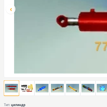
‹
Тип:
цилиндр