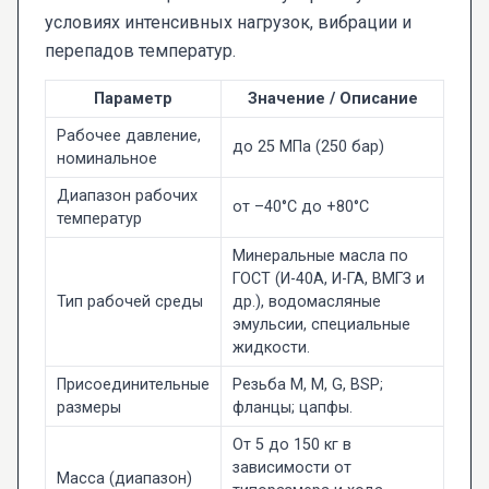
условиях интенсивных нагрузок, вибрации и
перепадов температур.
Параметр
Значение / Описание
Рабочее давление,
до 25 МПа (250 бар)
номинальное
Диапазон рабочих
от –40°C до +80°C
температур
Минеральные масла по
ГОСТ (И-40А, И-ГА, ВМГЗ и
Тип рабочей среды
др.), водомасляные
эмульсии, специальные
жидкости.
Присоединительные
Резьба М, М, G, BSP;
размеры
фланцы; цапфы.
От 5 до 150 кг в
зависимости от
Масса (диапазон)