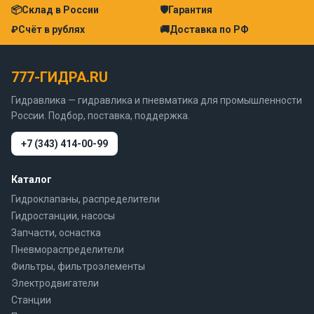
📦
Склад в России
🛡
Гарантия
₽
Счёт в рублях
🚚
Доставка по РФ
777-ГИДРА.RU
Гидравлика — гидравлика и пневматика для промышленности
России. Подбор, поставка, поддержка.
+7 (343) 414-00-99
Каталог
Гидроклапаны, распределители
Гидростанции, насосы
Запчасти, оснастка
Пневмораспределители
Фильтры, фильтроэлементы
Электродвигатели
Станции