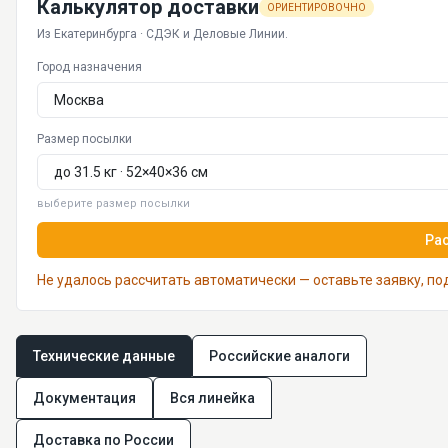
Калькулятор доставки
ОРИЕНТИРОВОЧНО
Из Екатеринбурга · СДЭК и Деловые Линии.
Город назначения
Размер посылки
выберите размер посылки
Ра
Не удалось рассчитать автоматически — оставьте заявку, п
Технические данные
Российские аналоги
Документация
Вся линейка
Доставка по России