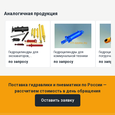
Аналогичная продукция
Гидроцилиндры для
Гидроцилиндры для
Гидроцили
экскаваторов,
коммунальной техники
погрузчик
экскаваторов-
по запросу
по запросу
по запро
погрузчиков
Поставка гидравлики и пневматики по России —
рассчитаем стоимость в день обращения
Оставить заявку