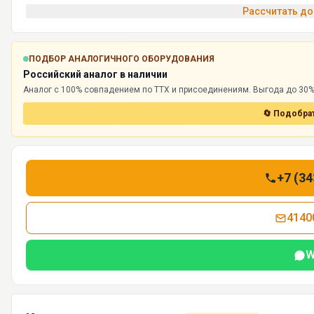
Рассчитать до
ПОДБОР АНАЛОГИЧНОГО ОБОРУДОВАНИЯ
Российский аналог в наличии
Аналог с 100% совпадением по ТТХ и присоединениям. Выгода до 30%,
🔄 Подобрат
+7 (34
4140
W