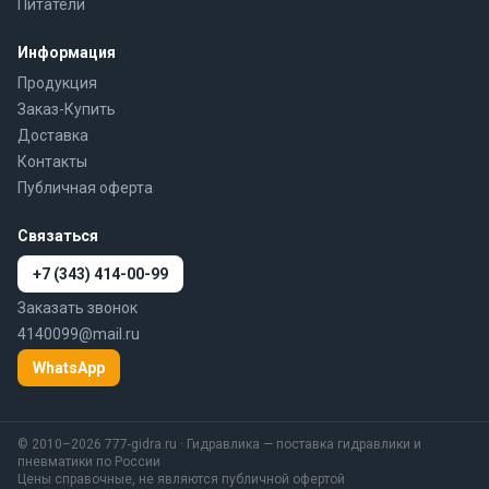
Питатели
Информация
Продукция
Заказ-Купить
Доставка
Контакты
Публичная оферта
Связаться
+7 (343) 414-00-99
Заказать звонок
4140099@mail.ru
WhatsApp
© 2010–2026 777-gidra.ru · Гидравлика — поставка гидравлики и
пневматики по России
Цены справочные, не являются публичной офертой