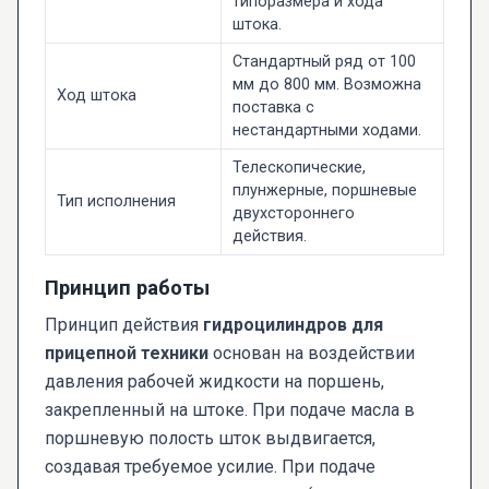
типоразмера и хода
штока.
Стандартный ряд от 100
мм до 800 мм. Возможна
Ход штока
поставка с
нестандартными ходами.
Телескопические,
плунжерные, поршневые
Тип исполнения
двухстороннего
действия.
Принцип работы
Принцип действия
гидроцилиндров для
прицепной техники
основан на воздействии
давления рабочей жидкости на поршень,
закрепленный на штоке. При подаче масла в
поршневую полость шток выдвигается,
создавая требуемое усилие. При подаче