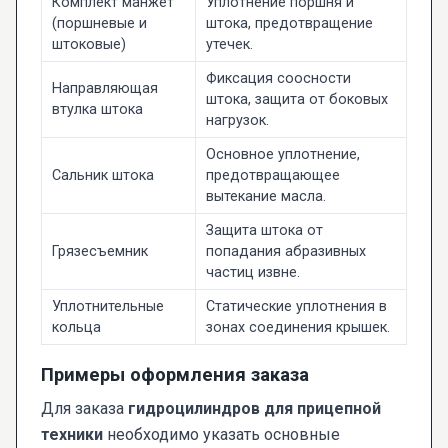
Комплект манжет
Уплотнение поршня и
(поршневые и
штока, предотвращение
штоковые)
утечек.
Фиксация соосности
Направляющая
штока, защита от боковых
втулка штока
нагрузок.
Основное уплотнение,
Сальник штока
предотвращающее
вытекание масла.
Защита штока от
Грязесъемник
попадания абразивных
частиц извне.
Уплотнительные
Статические уплотнения в
кольца
зонах соединения крышек.
Примеры оформления заказа
Для заказа
гидроцилиндров для прицепной
техники
необходимо указать основные