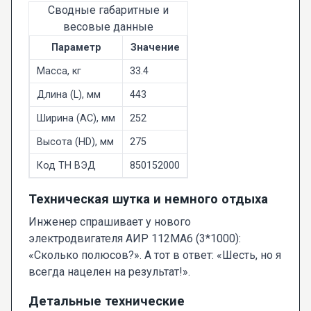
Сводные габаритные и
весовые данные
Параметр
Значение
Масса, кг
33.4
Длина (L), мм
443
Ширина (AC), мм
252
Высота (HD), мм
275
Код ТН ВЭД
850152000
Техническая шутка и немного отдыха
Инженер спрашивает у нового
электродвигателя АИР 112МА6 (3*1000):
«Сколько полюсов?». А тот в ответ: «Шесть, но я
всегда нацелен на результат!».
Детальные технические