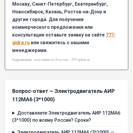
Москву, Санкт-Петербург, Екатеринбург,
Новосибирск, Казань, Ростов-на-Дону и
другие города. Для получения
коммерческого предложения или
консультации оставьте заявку на сайте
777-
gidra.ru
или свяжитесь с нашими
менеджерами.
Гидравлика · поставка по России · 777-gidra.ru
Вопрос-ответ — Электродвигатель АИР
112МА6 (3*1000)
Доставляете Электродвигатель АИР 112МА6
(3*1000) по всему России? Сроки?
Электродвигатель АИР 112МА6 (3*1000) —