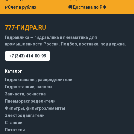
₽
Счёт в рублях
🚚
Доставка по РФ
777-ГИДРА.RU
Гидравлика — гидравлика и пневматика для
промышленности России. Подбор, поставка, поддержка.
+7 (343) 414-00-99
Каталог
Гидроклапаны, распределители
Гидростанции, насосы
Запчасти, оснастка
Пневмораспределители
Фильтры, фильтроэлементы
Электродвигатели
Станции
Питатели