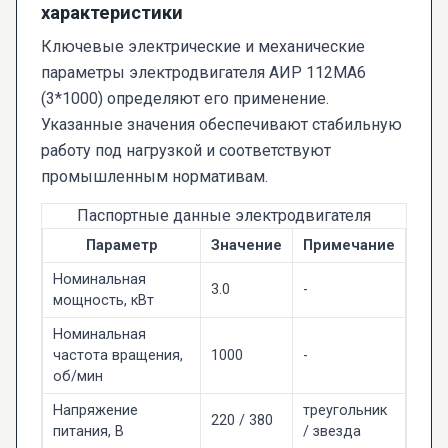
характеристики
Ключевые электрические и механические
параметры электродвигателя АИР 112МА6
(3*1000) определяют его применение.
Указанные значения обеспечивают стабильную
работу под нагрузкой и соответствуют
промышленным нормативам.
Паспортные данные электродвигателя
Параметр
Значение
Примечание
Номинальная
3.0
-
мощность, кВт
Номинальная
частота вращения,
1000
-
об/мин
Напряжение
треугольник
220 / 380
питания, В
/ звезда