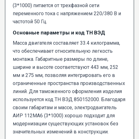
(3*1000) питается от трехфазной сети
переменного тока с напряжением 220/380 В и
частотой 50 Гц.
Основные параметры и код ТН ВЭД
Масса двигателя составляет 33.4 килограмма,
что обеспечивает относительную легкость
монтажа. Габаритные размеры по длине,
ширине и высоте соответствуют 443 мм, 252
мм и 275 мм, позволяя интегрировать его в
ограниченные пространства производственных
линий. Для таможенного оформления изделия
используется код ТН ВЭД 850152000. Благодаря
своим габаритам и массе, электродвигатель
АИР 112МА6 (3*1000) хорошо подходит для
модернизации существующих установок без
значительных изменений в конструкции.