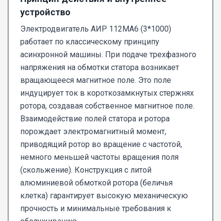
устройство
Электродвигатель АИР 112МА6 (3*1000)
работает по классическому принципу
асинхронной машины. При подаче трехфазного
напряжения на обмотки статора возникает
вращающееся магнитное поле. Это поле
индуцирует ток в короткозамкнутых стержнях
ротора, создавая собственное магнитное поле.
Взаимодействие полей статора и ротора
порождает электромагнитный момент,
приводящий ротор во вращение с частотой,
немного меньшей частоты вращения поля
(скольжение). Конструкция с литой
алюминиевой обмоткой ротора (беличья
клетка) гарантирует высокую механическую
прочность и минимальные требования к