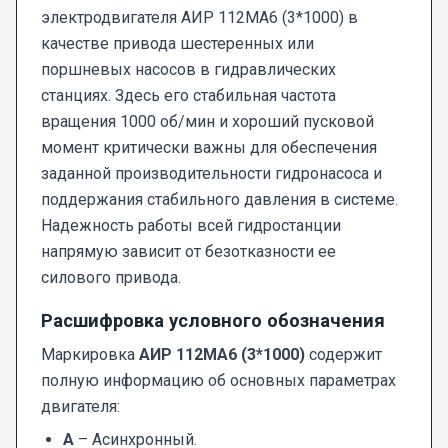
электродвигателя АИР 112МА6 (3*1000) в
качестве привода шестеренных или
поршневых насосов в гидравлических
станциях. Здесь его стабильная частота
вращения 1000 об/мин и хороший пусковой
момент критически важны для обеспечения
заданной производительности гидронасоса и
поддержания стабильного давления в системе.
Надежность работы всей гидростанции
напрямую зависит от безотказности ее
силового привода.
Расшифровка условного обозначения
Маркировка
АИР 112МА6 (3*1000)
содержит
полную информацию об основных параметрах
двигателя:
А
– Асинхронный.