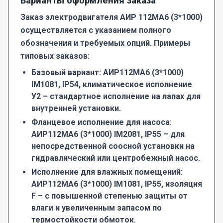
Варианты оформления заказа
Заказ электродвигателя АИР 112МА6 (3*1000)
осуществляется с указанием полного
обозначения и требуемых опций. Примеры
типовых заказов:
Базовый вариант:
АИР112МА6 (3*1000)
IM1081, IP54, климатическое исполнение
У2 – стандартное исполнение на лапах для
внутренней установки.
Фланцевое исполнение для насоса:
АИР112МА6 (3*1000) IM2081, IP55 – для
непосредственной соосной установки на
гидравлический или центробежный насос.
Исполнение для влажных помещений:
АИР112МА6 (3*1000) IM1081, IP55, изоляция
F – с повышенной степенью защиты от
влаги и увеличенным запасом по
термостойкости обмоток.