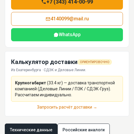
+7 (343) 414-00-99
4140099@mail.ru
WhatsApp
Калькулятор доставки
ОРИЕНТИРОВОЧНО
Из Екатеринбурга · СДЭК и Деловые Линии.
Крупногабарит
(
33.4
кг) — доставка транспортной
компанией (Деловые Линии / ПЭК / СДЭК-Груз).
Рассчитаем индивидуально.
Запросить расчёт доставки →
Технические данные
Российские аналоги