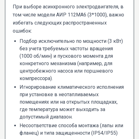
При выборе асинхронного электродвигателя, в
том числе модели АИР 112МА6 (3*1000), важно
избегать следующих распространенных
ошибок:
Подбор исключительно по мощности (3 кВт)
без учета требуемых частоты вращения
(1000 об/мин) и пускового момента для
конкретного механизма (например, для
центробежного насоса или поршневого
компрессора).
Игнорирование климатического исполнения
при установке в неотапливаемых
помещениях или на открытых площадках,
где температура может выходить за
допустимый диапазон.
Несоответствие способа монтажа (лапы или
фланец) и типа защищенности (IP54/IP55)