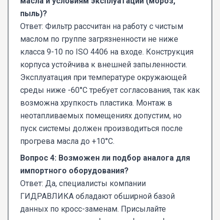
масла и условиям эксплуатации (мороз,
пыль)?
Ответ: Фильтр рассчитан на работу с чистым
маслом по группе загрязненности не ниже
класса 9-10 по ISO 4406 на входе. Конструкция
корпуса устойчива к внешней запыленности.
Эксплуатация при температуре окружающей
среды ниже -60°С требует согласования, так как
возможна хрупкость пластика. Монтаж в
неотапливаемых помещениях допустим, но
пуск системы должен производиться после
прогрева масла до +10°С.
Вопрос 4: Возможен ли подбор аналога для
импортного оборудования?
Ответ: Да, специалисты компании
ГИДРАВЛИКА обладают обширной базой
данных по кросс-заменам. Присылайте