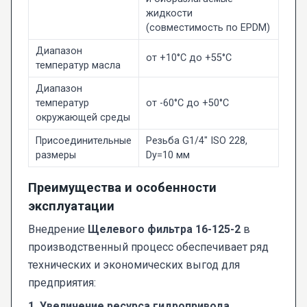
жидкости
(совместимость по EPDM)
Диапазон
от +10°С до +55°С
температур масла
Диапазон
температур
от -60°С до +50°С
окружающей среды
Присоединительные
Резьба G1/4" ISO 228,
размеры
Dy=10 мм
Преимущества и особенности
эксплуатации
Внедрение
Щелевого фильтра 16-125-2
в
производственный процесс обеспечивает ряд
технических и экономических выгод для
предприятия:
1. Увеличение ресурса гидропривода.