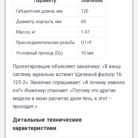
Параметр
Значение
Габаритная длина, мм
120
Диаметр корпуса, мм
60
Масса, кг
1.47
Присоединительная резьба
G1/4"
Условный проход (Dy)
10 мм
Проектировщик объясняет заказчику: «В вашу
систему идеально встанет Щелевой фильтр 16-
125-2». Заказчик спрашивает: «А почему именно
он?» Инженер отвечает: «Потому что другие
модели в моих расчетах дали течь, а этот –
проходит.»
Детальные технические
характеристики