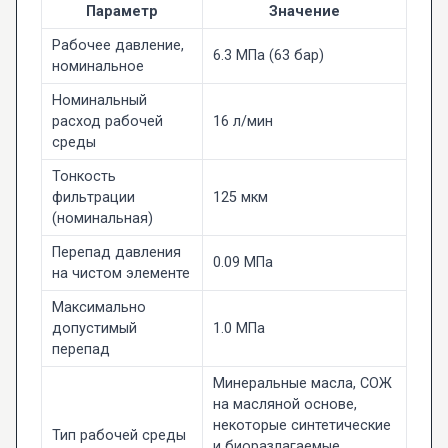
Параметр
Значение
Рабочее давление,
6.3 МПа (63 бар)
номинальное
Номинальный
расход рабочей
16 л/мин
среды
Тонкость
фильтрации
125 мкм
(номинальная)
Перепад давления
0.09 МПа
на чистом элементе
Максимально
допустимый
1.0 МПа
перепад
Минеральные масла, СОЖ
на масляной основе,
некоторые синтетические
Тип рабочей среды
и биоразлагаемые