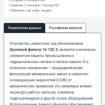
✓
Отгрузка со склада в Екб
✓
Гарантия 12 месяцев + Паспорт PDF
✓
Работаем с юр. и физ. лицами
Технические данные
Российские аналоги
Устройство, известное под обозначением
Щелевой фильтр 16-125-2
, является ключевым
элементом защиты промышленных
гидравлических систем и систем смазки. Его
основное назначение – предварительная
фильтрация минеральных масел и смазочно-
охлаждающих жидкостей (СОЖ) от
механических примесей, что напрямую влияет
на ресурс работы насосов, клапанов,
гидроцилиндров и других узлов оборудования.
Использование данного фильтра обеспечивает