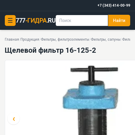
+7 (343) 414-00-99
☰
777
-ГИДРА
.RU
Найти
Щелевой фильтр 16-125-2
6,3 МПа · 16 · 1,47 кг · 16 моделей серии
Главная
/
Продукция
/
Фильтры, фильтроэлементы
/
Фильтры, сапуны
/
Фильтры
Щелевой фильтр 16-125-2
‹