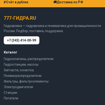
₽
Счёт в рублях
🚚
Доставка по РФ
777-ГИДРА.RU
Гидравлика — гидравлика и пневматика для промышленности
России. Подбор, поставка, поддержка.
+7 (343) 414-00-99
Каталог
Гидроклапаны, распределители
Гидростанции, насосы
Запчасти, оснастка
Пневмораспределители
Фильтры, фильтроэлементы
Электродвигатели
Станции
Питатели