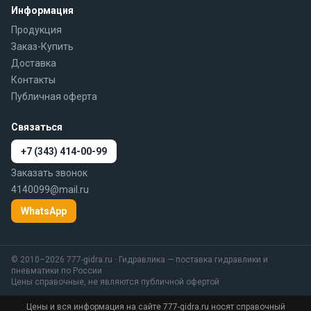
Информация
Продукция
Заказ-Купить
Доставка
Контакты
Публичная оферта
Связаться
+7 (343) 414-00-99
Заказать звонок
4140099@mail.ru
WhatsApp
© 2010–2026 777-gidra.ru · Гидравлика — поставка гидравлики и
пневматики по России
Цены справочные, не являются публичной офертой
Цены и вся информация на сайте 777-gidra.ru носят справочный