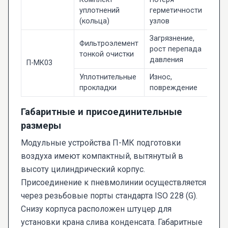
уплотнений
герметичности
(кольца)
узлов
Загрязнение,
Фильтроэлемент
рост перепада
тонкой очистки
давления
П-МК03
Уплотнительные
Износ,
прокладки
повреждение
Габаритные и присоединительные
размеры
Модульные устройства П-МК подготовки
воздуха имеют компактный, вытянутый в
высоту цилиндрический корпус.
Присоединение к пневмолинии осуществляется
через резьбовые порты стандарта ISO 228 (G).
Снизу корпуса расположен штуцер для
установки крана слива конденсата. Габаритные