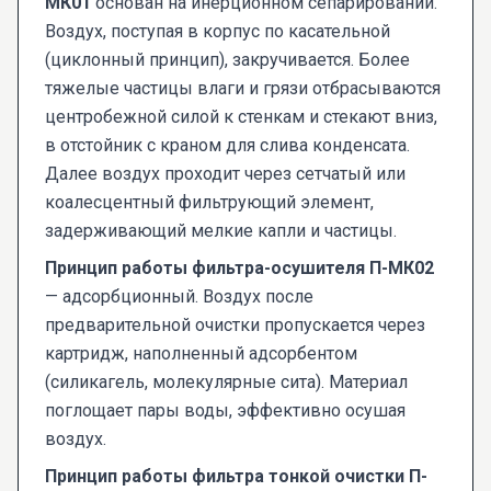
МК01
основан на инерционном сепарировании.
Воздух, поступая в корпус по касательной
(циклонный принцип), закручивается. Более
тяжелые частицы влаги и грязи отбрасываются
центробежной силой к стенкам и стекают вниз,
в отстойник с краном для слива конденсата.
Далее воздух проходит через сетчатый или
коалесцентный фильтрующий элемент,
задерживающий мелкие капли и частицы.
Принцип работы фильтра-осушителя П-МК02
— адсорбционный. Воздух после
предварительной очистки пропускается через
картридж, наполненный адсорбентом
(силикагель, молекулярные сита). Материал
поглощает пары воды, эффективно осушая
воздух.
Принцип работы фильтра тонкой очистки П-