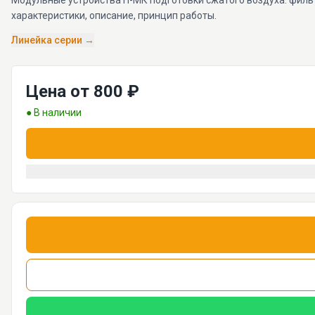
Модульные устройства П-МК подготовки сжатого воздуха: фильтр
характеристики, описание, принцип работы.
Линейка серии →
Цена от 800 ₽
● В наличии