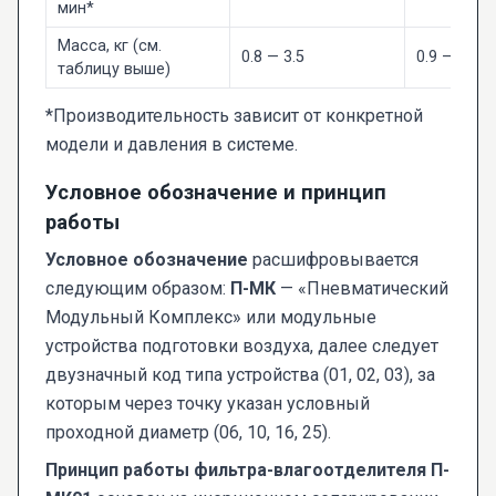
мин*
Масса, кг (см.
0.8 — 3.5
0.9 — 3.5
таблицу выше)
*Производительность зависит от конкретной
модели и давления в системе.
Условное обозначение и принцип
работы
Условное обозначение
расшифровывается
следующим образом:
П-МК
— «Пневматический
Модульный Комплекс» или модульные
устройства подготовки воздуха, далее следует
двузначный код типа устройства (01, 02, 03), за
которым через точку указан условный
проходной диаметр (06, 10, 16, 25).
Принцип работы фильтра-влагоотделителя П-