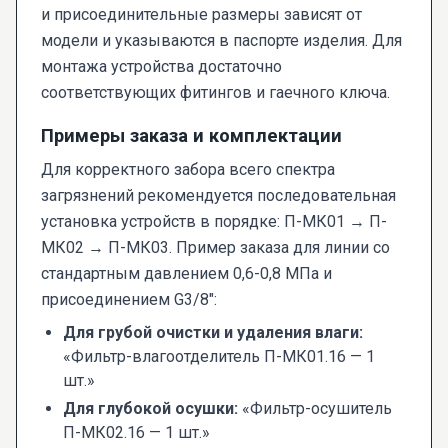
и присоединительные размеры зависят от
модели и указываются в паспорте изделия. Для
монтажа устройства достаточно
соответствующих фитингов и гаечного ключа.
Примеры заказа и комплектации
Для корректного забора всего спектра
загрязнений рекомендуется последовательная
установка устройств в порядке: П-МК01 → П-
МК02 → П-МК03. Пример заказа для линии со
стандартным давлением 0,6-0,8 МПа и
присоединением G3/8":
Для грубой очистки и удаления влаги:
«Фильтр-влагоотделитель П-МК01.16 — 1
шт.»
Для глубокой осушки:
«Фильтр-осушитель
П-МК02.16 — 1 шт.»