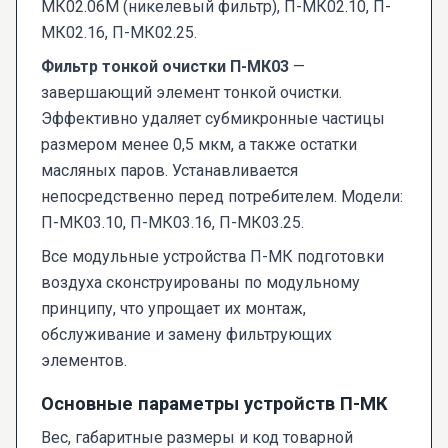
МК02.06М (никелевый фильтр), П-МК02.10, П-
МК02.16, П-МК02.25.
Фильтр тонкой очистки П-МК03
—
завершающий элемент тонкой очистки.
Эффективно удаляет субмикронные частицы
размером менее 0,5 мкм, а также остатки
масляных паров. Устанавливается
непосредственно перед потребителем. Модели:
П-МК03.10, П-МК03.16, П-МК03.25.
Все модульные устройства П-МК подготовки
воздуха сконструированы по модульному
принципу, что упрощает их монтаж,
обслуживание и замену фильтрующих
элементов.
Основные параметры устройств П-МК
Вес, габаритные размеры и код товарной