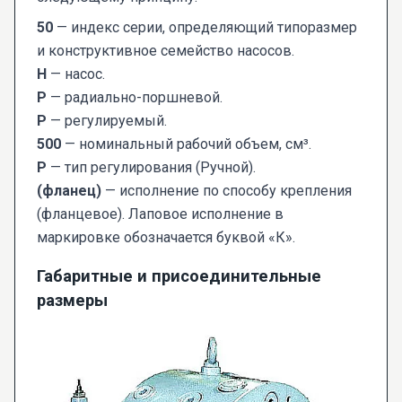
50
— индекс серии, определяющий типоразмер
и конструктивное семейство насосов.
Н
— насос.
Р
— радиально-поршневой.
Р
— регулируемый.
500
— номинальный рабочий объем, см³.
Р
— тип регулирования (Ручной).
(фланец)
— исполнение по способу крепления
(фланцевое). Лаповое исполнение в
маркировке обозначается буквой «К».
Габаритные и присоединительные
размеры