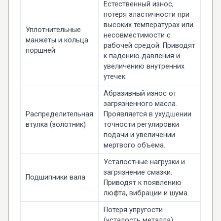
Естественный износ,
потеря эластичности при
высоких температурах или
Уплотнительные
несовместимости с
манжеты и кольца
рабочей средой. Приводят
поршней
к падению давления и
увеличению внутренних
утечек.
Абразивный износ от
загрязненного масла.
Распределительная
Проявляется в ухудшении
втулка (золотник)
точности регулировки
подачи и увеличении
мертвого объема.
Усталостные нагрузки и
загрязнение смазки.
Подшипники вала
Приводят к появлению
люфта, вибрации и шума.
Потеря упругости
(усталость металла).