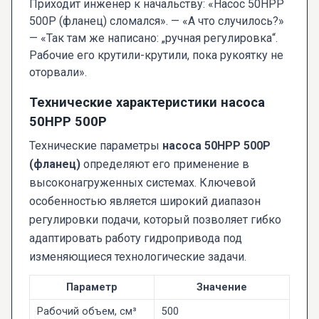
Приходит инженер к начальству: «Насос 50НРР
500Р (фланец) сломался». — «А что случилось?»
— «Так там же написано: „ручная регулировка“.
Рабочие его крутили-крутили, пока рукоятку не
оторвали».
Технические характеристики насоса
50НРР 500Р
Технические параметры
насоса 50НРР 500Р
(фланец)
определяют его применение в
высоконагруженных системах. Ключевой
особенностью является широкий диапазон
регулировки подачи, который позволяет гибко
адаптировать работу гидропривода под
изменяющиеся технологические задачи.
Параметр
Значение
Рабочий объем, см³
500