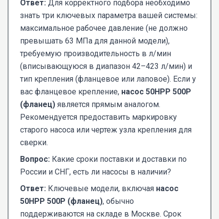
Ответ:
Для корректного подбора необходимо
знать три ключевых параметра вашей системы:
максимальное рабочее давление (не должно
превышать 63 МПа для данной модели),
требуемую производительность в л/мин
(вписывающуюся в диапазон 42–423 л/мин) и
тип крепления (фланцевое или лаповое). Если у
вас фланцевое крепление,
насос 50НРР 500Р
(фланец)
является прямым аналогом.
Рекомендуется предоставить маркировку
старого насоса или чертеж узла крепления для
сверки.
Вопрос:
Какие сроки поставки и доставки по
России и СНГ, есть ли насосы в наличии?
Ответ:
Ключевые модели, включая
насос
50НРР 500Р (фланец)
, обычно
поддерживаются на складе в Москве. Срок