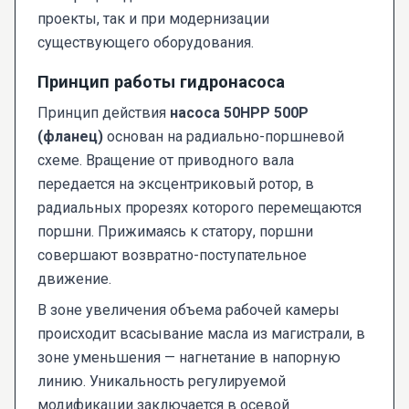
проекты, так и при модернизации
существующего оборудования.
Принцип работы гидронасоса
Принцип действия
насоса 50НРР 500Р
(фланец)
основан на радиально-поршневой
схеме. Вращение от приводного вала
передается на эксцентриковый ротор, в
радиальных прорезях которого перемещаются
поршни. Прижимаясь к статору, поршни
совершают возвратно-поступательное
движение.
В зоне увеличения объема рабочей камеры
происходит всасывание масла из магистрали, в
зоне уменьшения — нагнетание в напорную
линию. Уникальность регулируемой
модификации заключается в осевой