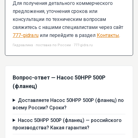
Для получения детального коммерческого
предложения, уточнения сроков или
консультации по техническим вопросам
свяжитесь с нашими специалистами через сайт
777-gidra.ru
или перейдите в раздел
Контакты
.
Гидравлика · поставка по России · 777-gidra.ru
Вопрос-ответ — Насос 50НРР 500Р
(фланец)
Доставляете Насос 50НРР 500Р (фланец) по
всему России? Сроки?
Насос 50НРР 500Р (фланец) — российского
производства? Какая гарантия?