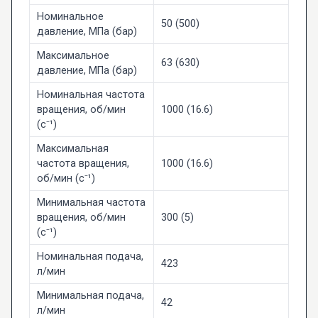
Номинальное
50 (500)
давление, МПа (бар)
Максимальное
63 (630)
давление, МПа (бар)
Номинальная частота
вращения, об/мин
1000 (16.6)
(с⁻¹)
Максимальная
частота вращения,
1000 (16.6)
об/мин (с⁻¹)
Минимальная частота
вращения, об/мин
300 (5)
(с⁻¹)
Номинальная подача,
423
л/мин
Минимальная подача,
42
л/мин