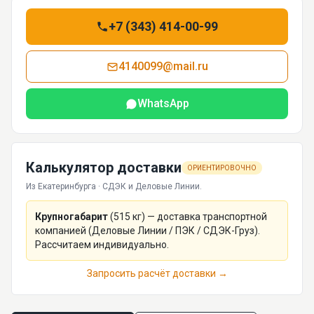
+7 (343) 414-00-99
4140099@mail.ru
WhatsApp
Калькулятор доставки
ОРИЕНТИРОВОЧНО
Из Екатеринбурга · СДЭК и Деловые Линии.
Крупногабарит
(
515
кг) — доставка транспортной
компанией (Деловые Линии / ПЭК / СДЭК-Груз).
Рассчитаем индивидуально.
Запросить расчёт доставки →