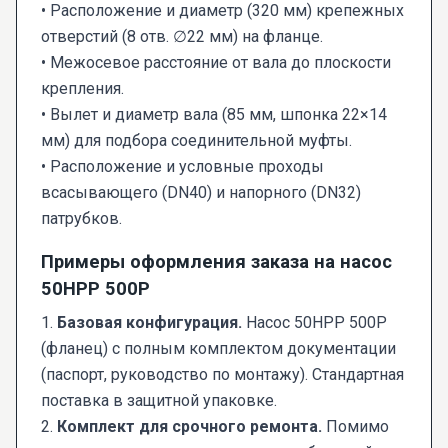
• Расположение и диаметр (320 мм) крепежных
отверстий (8 отв. ∅22 мм) на фланце.
• Межосевое расстояние от вала до плоскости
крепления.
• Вылет и диаметр вала (85 мм, шпонка 22×14
мм) для подбора соединительной муфты.
• Расположение и условные проходы
всасывающего (DN40) и напорного (DN32)
патрубков.
Примеры оформления заказа на насос
50НРР 500Р
1.
Базовая конфигурация.
Насос 50НРР 500Р
(фланец) с полным комплектом документации
(паспорт, руководство по монтажу). Стандартная
поставка в защитной упаковке.
2.
Комплект для срочного ремонта.
Помимо