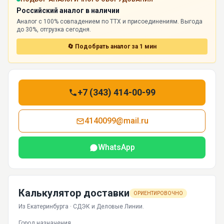
Российский аналог в наличии
Аналог с 100% совпадением по ТТХ и присоединениям. Выгода
до 30%, отгрузка сегодня.
🔄 Подобрать аналог за 1 мин
+7 (343) 414-00-99
4140099@mail.ru
WhatsApp
Калькулятор доставки
ОРИЕНТИРОВОЧНО
Из Екатеринбурга · СДЭК и Деловые Линии.
Город назначения