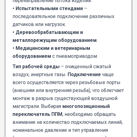
перенаправление потока изделий.
• Испытательными стендами
–
последовательное подключение различных
датчиков или нагрузок.
• Деревообрабатывающим и
металлорежущим оборудованием
.
• Медицинским и ветеринарным
оборудованием
с пневмоприводом.
Тип рабочей среды
– очищенный сжатый
воздух, инертные газы.
Подключение
чаще
всего осуществляется через резьбовые порты
(внешняя или внутренняя резьба), что облегчает
монтаж в разрыв существующей воздушной
магистрали. Выбирая
многопозиционный
переключатель ППМ
, необходимо обращать
внимание на количество подключаемых линий,
номинальное давление и тип управления