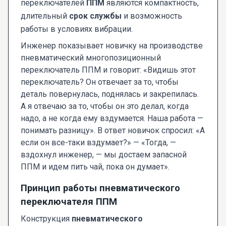
переключателей
ППМ
являются компактность,
длительный
срок службы
и возможность
работы в условиях вибрации.
Инженер показывает новичку на производстве
пневматический многопозиционный
переключатель ППМ и говорит: «Видишь этот
переключатель? Он отвечает за то, чтобы
деталь повернулась, поднялась и закрепилась.
А я отвечаю за то, чтобы он это делал, когда
надо, а не когда ему вздумается. Наша работа —
понимать разницу». В ответ новичок спросил: «А
если он все-таки вздумает?» — «Тогда, —
вздохнул инженер, — мы достаем запасной
ППМ и идем пить чай, пока он думает».
Принцип работы пневматического
переключателя ППМ
Конструкция
пневматического