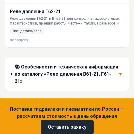
Реле давления Г62-21
Реле давления Г62-21 и ВГ62-21 для контроля в гидросистемах.
Характеристики, принцип работы, чертежи, таблица размеров и
схема подключения. Доставка по России из Екатеринбурга.
Тип: датчик/реле
по запросу
📚 Особенности и техническая информация
по каталогу «Реле давления В61-21, Г61-
▼
21»
Поставка гидравлики и пневматики по России —
рассчитаем стоимость в день обращения
Оставить заявку