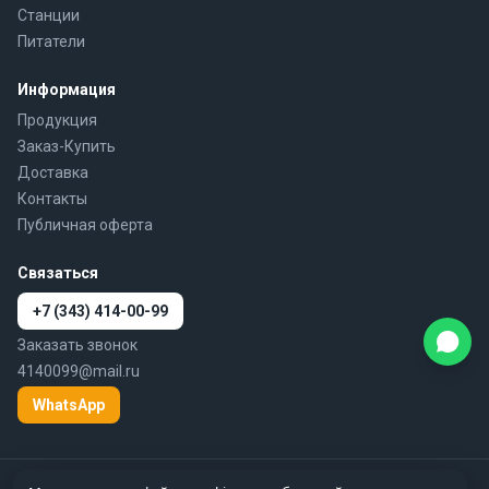
Станции
Питатели
Информация
Продукция
Заказ-Купить
Доставка
Контакты
Публичная оферта
Связаться
+7 (343) 414-00-99
Заказать звонок
4140099@mail.ru
WhatsApp
© 2010–2026 777-gidra.ru · Гидравлика — поставка гидравлики и