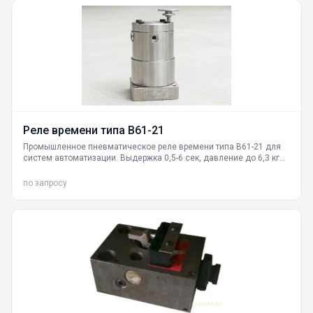
Реле времени типа В61-21
Промышленное пневматическое реле времени типа В61-21 для
систем автоматизации. Выдержка 0,5-6 сек, давление до 6,3 кгс/
см². Доставка по РФ из Екатеринбурга. Качество ГИДРАВЛИКА.
по запросу