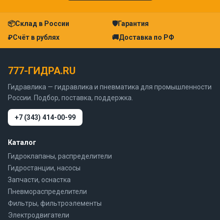
📦
Склад в России
🛡
Гарантия
₽
Счёт в рублях
🚚
Доставка по РФ
777-ГИДРА.RU
Гидравлика — гидравлика и пневматика для промышленности
России. Подбор, поставка, поддержка.
+7 (343) 414-00-99
Каталог
Гидроклапаны, распределители
Гидростанции, насосы
Запчасти, оснастка
Пневмораспределители
Фильтры, фильтроэлементы
Электродвигатели