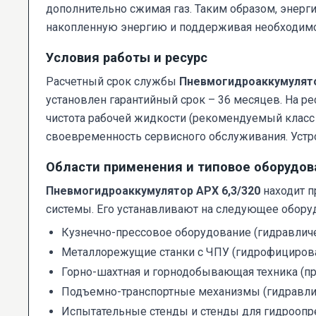
дополнительно сжимая газ. Таким образом, энерги
накопленную энергию и поддерживая необходимо
Условия работы и ресурс
Расчетный срок службы
Пневмогидроаккумулято
установлен гарантийный срок – 36 месяцев. На 
чистота рабочей жидкости (рекомендуемый класс ч
своевременность сервисного обслуживания. Устр
Области применения и типовое оборудов
Пневмогидроаккумулятор АРХ 6,3/320
находит п
системы. Его устанавливают на следующее обору
Кузнечно-прессовое оборудование (гидравли
Металлорежущие станки с ЧПУ (гидрофициров
Горно-шахтная и горнодобывающая техника (пр
Подъемно-транспортные механизмы (гидравлич
Испытательные стенды и стенды для гидроопр