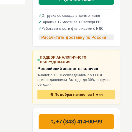
✓
Отгрузка со склада в день оплаты
✓
Гарантия 12 месяцев + Паспорт PDF
✓
Работаем с юр. и физ. лицами с НДС
Рассчитать доставку по России →
ПОДБОР АНАЛОГИЧНОГО
ОБОРУДОВАНИЯ
Российский аналог в наличии
Аналог с 100% совпадением по ТТХ и
присоединениям. Выгода до 30%, отгрузка
сегодня.
🔄 Подобрать аналог за 1 мин
+7 (343) 414-00-99