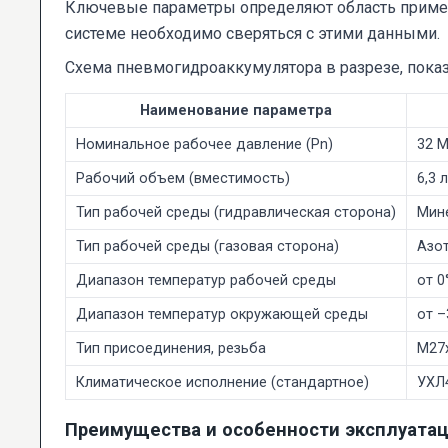
Ключевые параметры определяют область примен
системе необходимо сверяться с этими данными.
Схема пневмогидроаккумулятора в разрезе, пока
Наименование параметра
Номинальное рабочее давление (Pn)
32 М
Рабочий объем (вместимость)
6,3 л
Тип рабочей среды (гидравлическая сторона)
Мин
Тип рабочей среды (газовая сторона)
Азот
Диапазон температур рабочей среды
от 0
Диапазон температур окружающей среды
от –
Тип присоединения, резьба
М27
Климатическое исполнение (стандартное)
УХЛ
Преимущества и особенности эксплуата