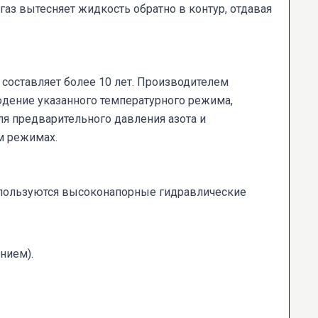
газ вытесняет жидкость обратно в контур, отдавая
составляет более 10 лет. Производителем
юдение указанного температурного режима,
ля предварительного давления азота и
м режимах.
спользуются высоконапорные гидравлические
нием).