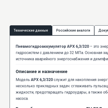
Технические данные
Российские аналоги
Доку
Пневмогидроаккумулятор АРХ 6,3/320
– это эне
гидросистем с давлением до 32 МПа. Основная за
источника аварийного энергоснабжения и демпф
Описание и назначение
Модель
АРХ 6,3/320
служит для накопления энерги
несколько прикладных задач: сглаживать пульсац
жидкости, предотвращать гидроудары, а также о
насоса.