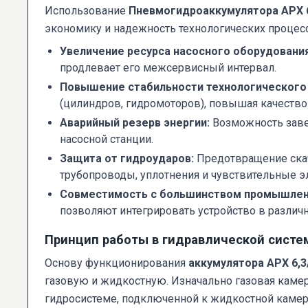
Использование
Пневмогидроаккумулятора АРХ 6
экономику и надежность технологических процес
Увеличение ресурса насосного оборудования
продлевает его межсервисный интервал.
Повышение стабильности технологического
(цилиндров, гидромоторов), повышая качество 
Аварийный резерв энергии:
Возможность заве
насосной станции.
Защита от гидроударов:
Предотвращение скач
трубопроводы, уплотнения и чувствительные 
Совместимость с большинством промышлен
позволяют интегрировать устройство в различ
Принцип работы в гидравлической систе
Основу функционирования
аккумулятора АРХ 6,3
газовую и жидкостную. Изначально газовая каме
гидросистеме, подключенной к жидкостной камере