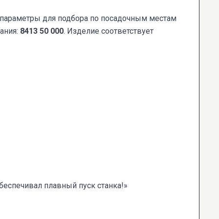
ые параметры для подбора по посадочным местам
ания:
8413 50 000
. Изделие соответствует
беспечивал плавный пуск станка!»