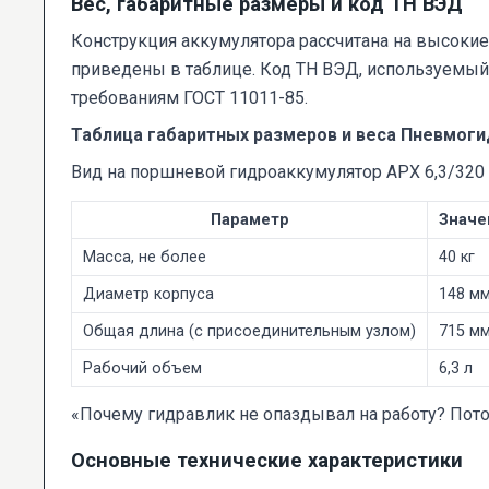
Вес, габаритные размеры и код ТН ВЭД
Конструкция аккумулятора рассчитана на высокие 
приведены в таблице. Код ТН ВЭД, используемый
требованиям ГОСТ 11011-85.
Таблица габаритных размеров и веса Пневмоги
Вид на поршневой гидроаккумулятор АРХ 6,3/320 
Параметр
Значен
Масса, не более
40 кг
Диаметр корпуса
148 м
Общая длина (с присоединительным узлом)
715 м
Рабочий объем
6,3 л
«Почему гидравлик не опаздывал на работу? Пото
Основные технические характеристики