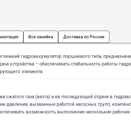
ментация
Вся линейка
Доставка по России
ргоемкий гидроаккумулятор поршневого типа, предназнач
дача устройства – обеспечивать стабильность работы гидр
ирующего элемента.
и сжатого газа (азота) и её последующей отдачи в гидрав
ии давления, вызванные работой насосных групп, компенс
беспечивать возможность выполнения нескольких рабочи