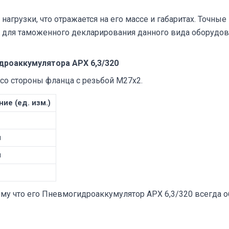
нагрузки, что отражается на его массе и габаритах. Точн
 для таможенного декларирования данного вида оборудов
дроаккумулятора АРХ 6,3/320
со стороны фланца с резьбой М27х2.
ие (ед. изм.)
м
м
му что его Пневмогидроаккумулятор АРХ 6,3/320 всегда о