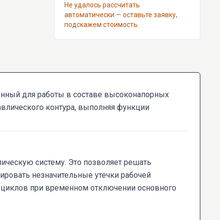
Не удалось рассчитать
автоматически — оставьте заявку,
подскажем стоимость.
енный для работы в составе высоконапорных
авлического контура, выполняя функции
лическую систему. Это позволяет решать
ировать незначительные утечки рабочей
х циклов при временном отключении основного