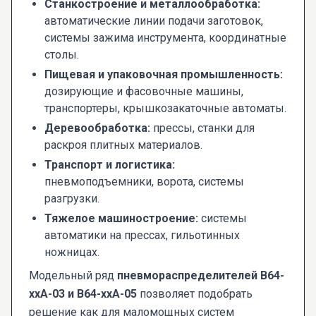
Станкостроение и металлообработка:
автоматические линии подачи заготовок,
системы зажима инструмента, координатные
столы.
Пищевая и упаковочная промышленность:
дозирующие и фасовочные машины,
транспортеры, крышкозакаточные автоматы.
Деревообработка:
прессы, станки для
раскроя плитных материалов.
Транспорт и логистика:
пневмоподъемники, ворота, системы
разгрузки.
Тяжелое машиностроение:
системы
автоматики на прессах, гильотинных
ножницах.
Модельный ряд
пневмораспределителей В64-
ххА-03 и В64-ххА-05
позволяет подобрать
решение как для маломощных систем