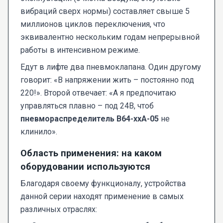
вибраций сверх нормы) составляет свыше 5
миллионов циклов переключения, что
эквивалентно нескольким годам непрерывной
работы в интенсивном режиме.
Едут в лифте два пневмоклапана. Один другому
говорит: «В напряжении жить – постоянно под
220!». Второй отвечает: «А я предпочитаю
управляться плавно – под 24В, чтоб
пневмораспределитель В64-ххА-05
не
клинило».
Область применения: на каком
оборудовании используются
Благодаря своему функционалу, устройства
данной серии находят применение в самых
различных отраслях: