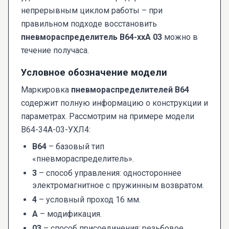
непрерывным циклом работы – при
правильном подходе восстановить
пневмораспределитель В64-ххА 03
можно в
течение получаса.
Условное обозначение модели
Маркировка
пневмораспределителей В64
содержит полную информацию о конструкции и
параметрах. Рассмотрим на примере модели
В64-34А-03-УХЛ4:
В64
– базовый тип
«пневмораспределитель».
3
– способ управления: одностороннее
электромагнитное с пружинным возвратом.
4
– условный проход 16 мм.
А
– модификация.
03
– способ присоединения: резьбовое