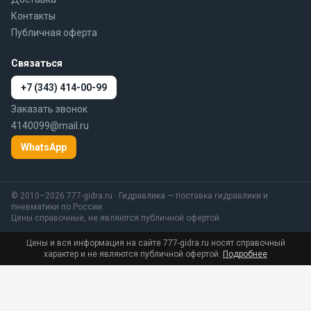
Контакты
Публичная оферта
Связаться
+7 (343) 414-00-99
Заказать звонок
4140099@mail.ru
WhatsApp
© 2010–2026 777-gidra.ru · Гидравлика — поставка гидравлики и
пневматики по России
Цены справочные, не являются публичной офертой
Цены и вся информация на сайте 777-gidra.ru носят справочный
характер и не являются публичной офертой.
Подробнее