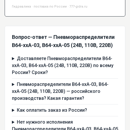
Гидравлика · поставка по России · 777-gidra.ru
Вопрос-ответ — Пневмораспределители
В64-xxA-03, В64-ххА-05 (24В, 110В, 220В)
Доставляете Пневмораспределители В64-
xxA-03, В64-ххА-05 (24В, 110В, 220В) по всему
России? Сроки?
Пневмораспределители В64-xxA-03, В64-
ххА-05 (24В, 110В, 220В) — российского
производства? Какая гарантия?
Как оплатить заказ из России?
Нет нужного исполнения
Пневмораспределители В64-xxA-03, В64-ххА-05