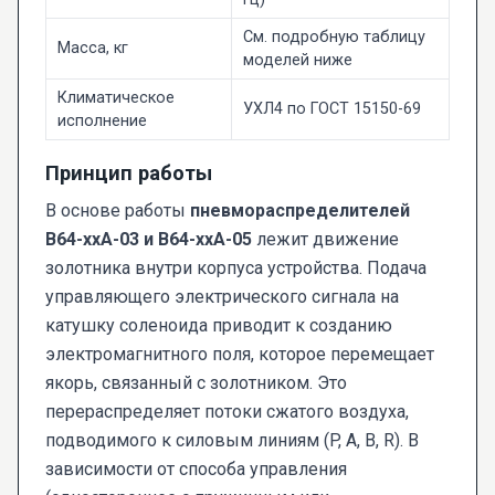
См. подробную таблицу
Масса, кг
моделей ниже
Климатическое
УХЛ4 по ГОСТ 15150-69
исполнение
Принцип работы
В основе работы
пневмораспределителей
В64-ххА-03 и В64-ххА-05
лежит движение
золотника внутри корпуса устройства. Подача
управляющего электрического сигнала на
катушку соленоида приводит к созданию
электромагнитного поля, которое перемещает
якорь, связанный с золотником. Это
перераспределяет потоки сжатого воздуха,
подводимого к силовым линиям (P, A, B, R). В
зависимости от способа управления