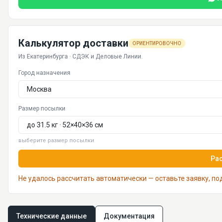
Калькулятор доставки
ОРИЕНТИРОВОЧНО
Из Екатеринбурга · СДЭК и Деловые Линии.
Город назначения
Размер посылки
выберите размер посылки
Ра
Не удалось рассчитать автоматически — оставьте заявку, п
Технические данные
Документация