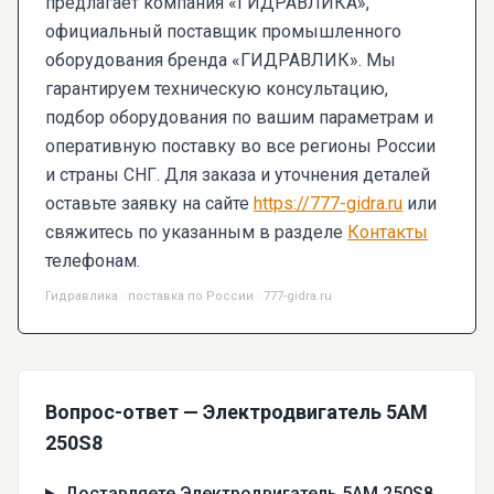
предлагает компания «ГИДРАВЛИКА»,
официальный поставщик промышленного
оборудования бренда «ГИДРАВЛИК». Мы
гарантируем техническую консультацию,
подбор оборудования по вашим параметрам и
оперативную поставку во все регионы России
и страны СНГ. Для заказа и уточнения деталей
оставьте заявку на сайте
https://777-gidra.ru
или
свяжитесь по указанным в разделе
Контакты
телефонам.
Гидравлика · поставка по России · 777-gidra.ru
Вопрос-ответ — Электродвигатель 5AM
250S8
Доставляете Электродвигатель 5AM 250S8