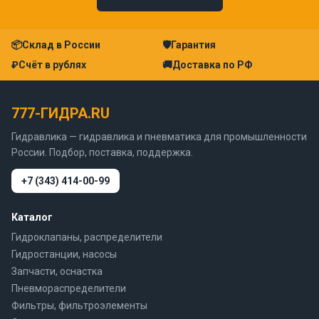
📦
Склад в России
🛡
Гарантия
₽
Счёт в рублях
🚚
Доставка по РФ
777-ГИДРА.RU
Гидравлика — гидравлика и пневматика для промышленности
России. Подбор, поставка, поддержка.
+7 (343) 414-00-99
Каталог
Гидроклапаны, распределители
Гидростанции, насосы
Запчасти, оснастка
Пневмораспределители
Фильтры, фильтроэлементы