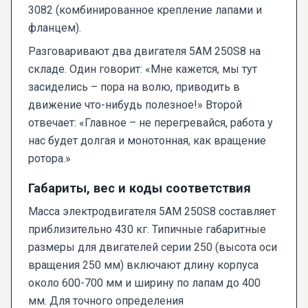
3082 (комбинированное крепление лапами и
фланцем).
Разговаривают два двигателя 5AM 250S8 на
складе. Один говорит: «Мне кажется, мы тут
засиделись – пора на волю, приводить в
движение что-нибудь полезное!» Второй
отвечает: «Главное – не перегревайся, работа у
нас будет долгая и монотонная, как вращение
ротора.»
Габариты, вес и коды соответствия
Масса электродвигателя 5AM 250S8 составляет
приблизительно 430 кг. Типичные габаритные
размеры для двигателей серии 250 (высота оси
вращения 250 мм) включают длину корпуса
около 600-700 мм и ширину по лапам до 400
мм. Для точного определения