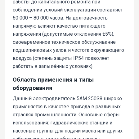
работы до капитального ремонта при
соблюдении условий эксплуатации составляет
60 000 – 80 000 часов. На долговечность
напрямую влияют качество питающего
напряжения (допустимые отклонения ±5%),
своевременное техническое обслуживание
подшипниковых узлов и чистота окружающего
воздуха (степень защиты IP54 позволяет
работать в запылённых условиях).
Область применения и типы
оборудования
Данный электродвигатель 5AM 250S8 широко
применяется в качестве привода в различных
отраслях промышленности. Основные сферы
использования: гидравлические станции и
насосные группы для подачи масла или других
рабочих сред, центробежные насосы