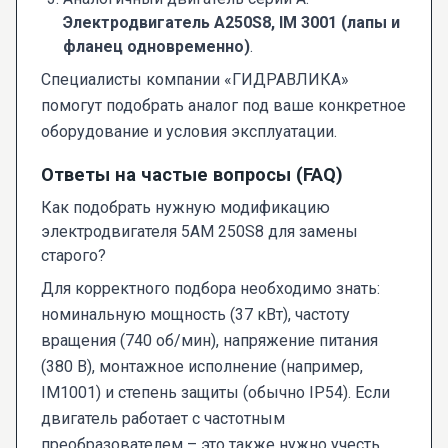
Электродвигатель A250S8, IM 3001 (лапы и
фланец одновременно)
.
Специалисты компании «ГИДРАВЛИКА»
помогут подобрать аналог под ваше конкретное
оборудование и условия эксплуатации.
Ответы на частые вопросы (FAQ)
Как подобрать нужную модификацию
электродвигателя 5AM 250S8 для замены
старого?
Для корректного подбора необходимо знать:
номинальную мощность (37 кВт), частоту
вращения (740 об/мин), напряжение питания
(380 В), монтажное исполнение (например,
IM1001) и степень защиты (обычно IP54). Если
двигатель работает с частотным
преобразователем – это также нужно учесть.