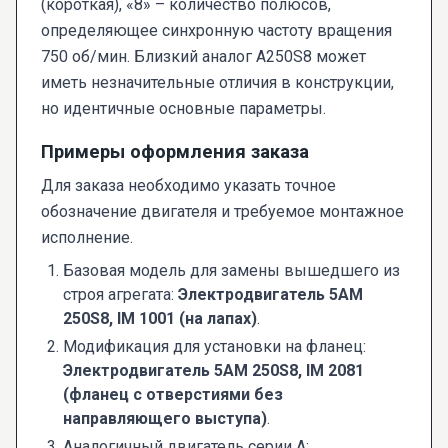
(короткая), «8» – количество полюсов,
определяющее синхронную частоту вращения
750 об/мин. Близкий аналог A250S8 может
иметь незначительные отличия в конструкции,
но идентичные основные параметры.
Примеры оформления заказа
Для заказа необходимо указать точное
обозначение двигателя и требуемое монтажное
исполнение.
Базовая модель для замены вышедшего из
строя агрегата:
Электродвигатель 5AM
250S8, IM 1001 (на лапах)
.
Модификация для установки на фланец:
Электродвигатель 5AM 250S8, IM 2081
(фланец с отверстиями без
направляющего выступа)
.
Аналогичный двигатель серии A: