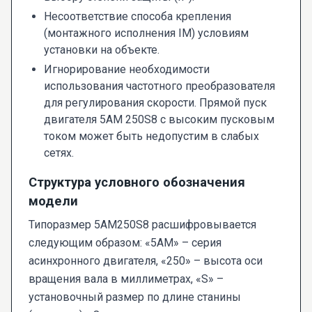
Несоответствие способа крепления
(монтажного исполнения IM) условиям
установки на объекте.
Игнорирование необходимости
использования частотного преобразователя
для регулирования скорости. Прямой пуск
двигателя 5AM 250S8 с высоким пусковым
током может быть недопустим в слабых
сетях.
Структура условного обозначения
модели
Типоразмер 5AM250S8 расшифровывается
следующим образом: «5АМ» – серия
асинхронного двигателя, «250» – высота оси
вращения вала в миллиметрах, «S» –
установочный размер по длине станины