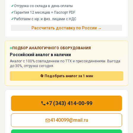
✓
Отгрузка со склада в день оплаты
✓
Гарантия 12 месяцев + Паспорт PDF
✓
Работаем с юр. и физ. лицами с НДС
Рассчитать доставку по России →
ПОДБОР АНАЛОГИЧНОГО ОБОРУДОВАНИЯ
Российский аналог в наличии
Аналог с 100% совпадением по ТТХ и присоединениям. Выгода
до 30%, отгрузка сегодня.
🔄 Подобрать аналог за 1 мин
+7 (343) 414-00-99
4140099@mail.ru