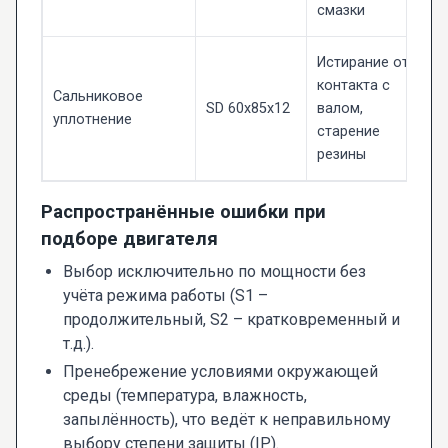
смазки
Истирание от
контакта с
Cальниковое
SD 60x85x12
валом,
уплотнение
старение
резины
Распространённые ошибки при
подборе двигателя
Выбор исключительно по мощности без
учёта режима работы (S1 –
продолжительный, S2 – кратковременный и
т.д.).
Пренебрежение условиями окружающей
среды (температура, влажность,
запылённость), что ведёт к неправильному
выбору степени защиты (IP).