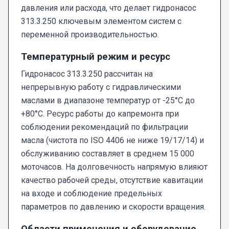
давления или расхода, что делает гидронасос
313.3.250 ключевым элементом систем с
переменной производительностью.
Температурный режим и ресурс
Гидронасос 313.3.250 рассчитан на
непрерывную работу с гидравлическими
маслами в диапазоне температур от -25°C до
+80°C. Ресурс работы до капремонта при
соблюдении рекомендаций по фильтрации
масла (чистота по ISO 4406 не ниже 19/17/14) и
обслуживанию составляет в среднем 15 000
моточасов. На долговечность напрямую влияют
качество рабочей среды, отсутствие кавитации
на входе и соблюдение предельных
параметров по давлению и скорости вращения.
Области применения и оборудование