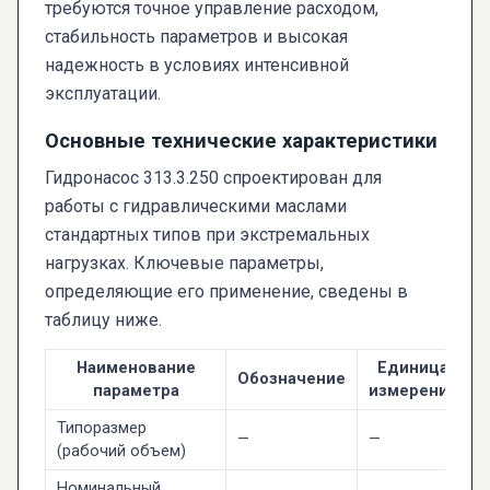
требуются точное управление расходом,
стабильность параметров и высокая
надежность в условиях интенсивной
эксплуатации.
Основные технические характеристики
Гидронасос 313.3.250 спроектирован для
работы с гидравлическими маслами
стандартных типов при экстремальных
нагрузках. Ключевые параметры,
определяющие его применение, сведены в
таблицу ниже.
Наименование
Единица
Обозначение
З
параметра
измерения
Типоразмер
—
—
2
(рабочий объем)
Номинальный