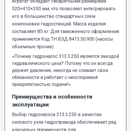
Агрегат обладает габаритными размерами
520×410×330 мм, что позволяет интегрировать
его в большинство стандартных схем
компоновки гидростанций. Масса изделия
составляет 85 кг. Для таможенного оформления
применяется Код ТН ВЭД 8413.50.900 (насосы
объемные прочие).
«Почему гидронасос 313.3.250 является звездой
гидравлического цеха? Потому что он всегда
держит давление, никогда не сливает свои
обязанности и работает с неоспоримой
приоритетностью подачи!»
Преимущества и особенности
эксплуатации
Выбор гидронасоса 313.3.250 в качестве
силового узла гидропривода обеспечивает ряд
ключевых преимуществ для