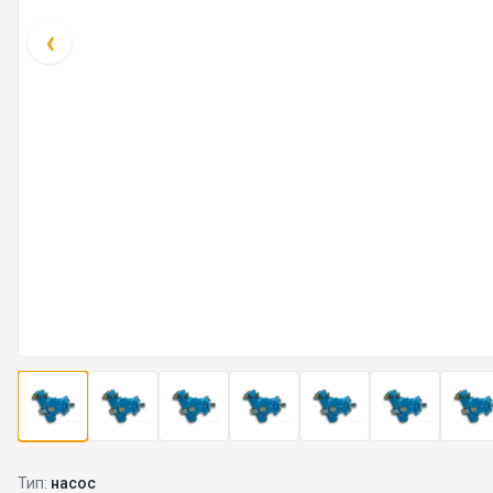
‹
Тип:
насос