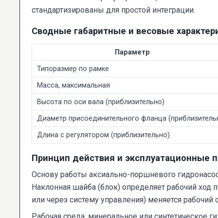
стандартизированы для простой интеграции.
Сводные габаритные и весовые характер
Параметр
Типоразмер по рамке
Масса, максимальная
Высота по оси вала (приблизительно)
Диаметр присоединительного фланца (приблизитель
Длина с регулятором (приблизительно)
Принцип действия и эксплуатационные 
Основу работы аксиально-поршневого гидронасос
Наклонная шайба (блок) определяет рабочий ход 
или через систему управления) меняется рабочий 
Рабочая среда, минеральное или синтетическое г