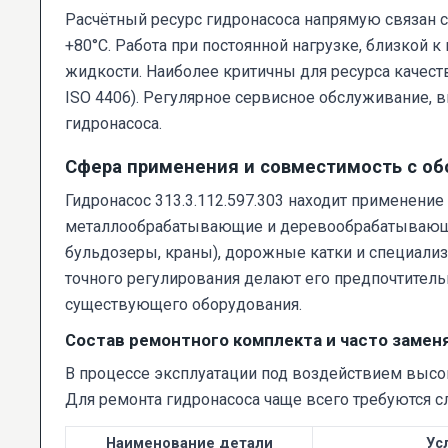
Расчётный ресурс гидронасоса напрямую связан с
+80°C. Работа при постоянной нагрузке, близкой
жидкости. Наиболее критичны для ресурса качеств
ISO 4406). Регулярное сервисное обслуживание, в
гидронасоса.
Сфера применения и совместимость с о
Гидронасос 313.3.112.597.303 находит применени
металлообрабатывающие и деревообрабатывающие 
бульдозеры, краны), дорожные катки и специализ
точного регулирования делают его предпочтитель
существующего оборудования.
Состав ремонтного комплекта и часто заме
В процессе эксплуатации под воздействием высо
Для ремонта гидронасоса чаще всего требуются с
Наименование детали
Ус