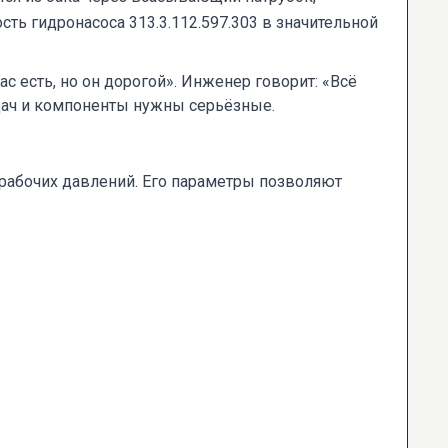
ть гидронасоса 313.3.112.597.303 в значительной
с есть, но он дорогой». Инженер говорит: «Всё
адач и компоненты нужны серьёзные.
н рабочих давлений. Его параметры позволяют