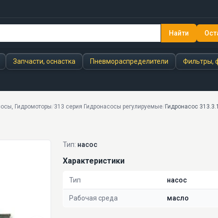
Найти
Ост
Запчасти, оснастка
Пневмораспределители
Фильтры, 
осы, Гидромоторы
/
313 серия Гидронасосы регулируемые
/
Гидронасос 313.3.
Тип:
насос
Характеристики
Тип
насос
Рабочая среда
масло