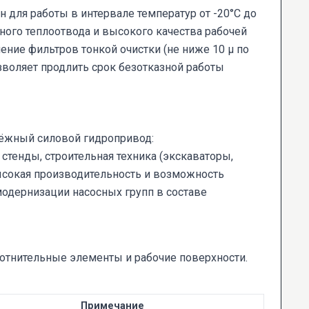
 для работы в интервале температур от -20°C до
ного теплоотвода и высокого качества рабочей
ение фильтров тонкой очистки (не ниже 10 µ по
зволяет продлить срок безотказной работы
адёжный силовой гидропривод:
тенды, строительная техника (экскаваторы,
высокая производительность и возможность
модернизации насосных групп в составе
отнительные элементы и рабочие поверхности.
Примечание