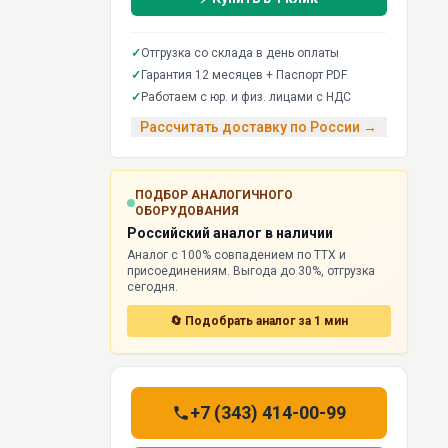
✓
Отгрузка со склада в день оплаты
✓
Гарантия 12 месяцев + Паспорт PDF
✓
Работаем с юр. и физ. лицами с НДС
Рассчитать доставку по России →
ПОДБОР АНАЛОГИЧНОГО
ОБОРУДОВАНИЯ
Российский аналог в наличии
Аналог с 100% совпадением по ТТХ и
присоединениям. Выгода до 30%, отгрузка
сегодня.
🔄 Подобрать аналог за 1 мин
+7 (343) 414-00-99