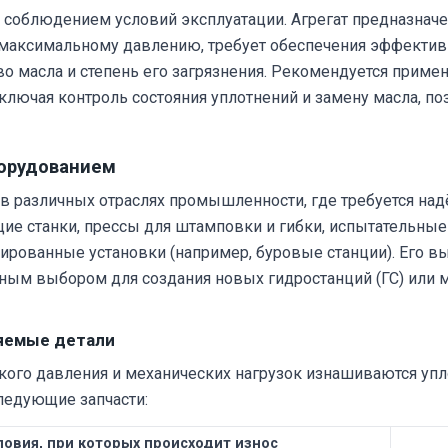
 соблюдением условий эксплуатации. Агрегат предназначен
 к максимальному давлению, требует обеспечения эффектив
о масла и степень его загрязнения. Рекомендуется примен
ключая контроль состояния уплотнений и замену масла, по
борудованием
е в различных отраслях промышленности, где требуется н
станки, прессы для штамповки и гибки, испытательные с
ированные установки (например, буровые станции). Его 
ным выбором для создания новых гидростанций (ГС) или 
няемые детали
кого давления и механических нагрузок изнашиваются упл
ледующие запчасти:
ловия, при которых происходит износ