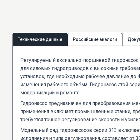
Технические данные
Российские аналоги
Доку
Регулируемый аксиально-поршневой гидронасос с
для силовых гидроприводов с высокими требован
установок, где необходимо рабочее давление до 
изменения рабочего объёма. Гидронасос этой сер
модернизации и ремонте.
Гидронасос предназначен для преобразования ме
применения включает промышленные станки, пресс
требуется точное регулирование скорости и усилия
Модельный ряд гидронасосов серии 313 включает 
исполнения и типа регулирования, составляет от 3