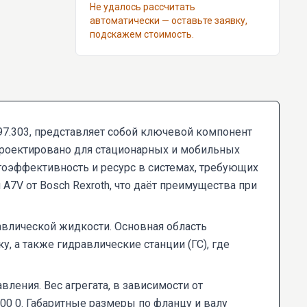
Не удалось рассчитать
автоматически — оставьте заявку,
подскажем стоимость.
7.303, представляет собой ключевой компонент
проектировано для стационарных и мобильных
гоэффективность и ресурс в системах, требующих
7V от Bosch Rexroth, что даёт преимущества при
авлической жидкости. Основная область
 а также гидравлические станции (ГС), где
ения. Вес агрегата, в зависимости от
100 0. Габаритные размеры по фланцу и валу