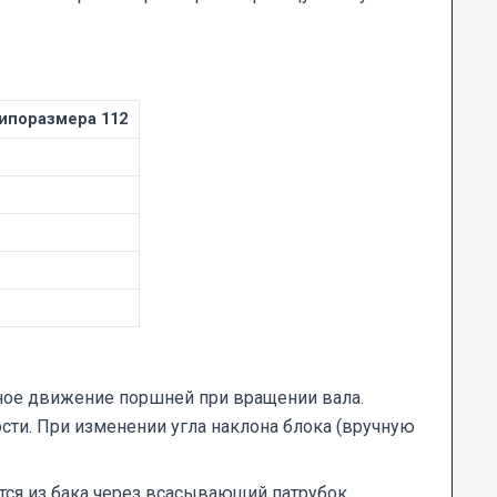
ипоразмера 112
ное движение поршней при вращении вала.
сти. При изменении угла наклона блока (вручную
тся из бака через всасывающий патрубок,