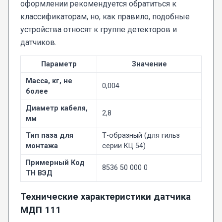
оформлении рекомендуется обратиться к
классификаторам, но, как правило, подобные
устройства относят к группе детекторов и
датчиков.
Параметр
Значение
Масса, кг, не
0,004
более
Диаметр кабеля,
2,8
мм
Тип паза для
Т-образный (для гильз
монтажа
серии КЦ 54)
Примерный Код
8536 50 000 0
ТН ВЭД
Технические характеристики датчика
МДП 111