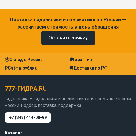
Поставка гидравлики и пневматики по России —
рассчитаем стоимость в день обращения
Оставить заявку
📦
Склад в России
🛡
Гарантия
₽
Счёт в рублях
🚚
Доставка по РФ
777-ГИДРА.RU
Гидравлика — гидравлика и пневматика для промышленности
России. Подбор, поставка, поддержка.
+7 (343) 414-00-99
Каталог