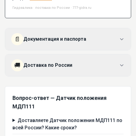
Гидравлика · поставка по России · 777-gidra.ru
📄
Документация и паспорта
🚚
Доставка по России
Вопрос-ответ — Датчик положения
МДП111
Доставляете Датчик положения МДП111 по
всей России? Какие сроки?