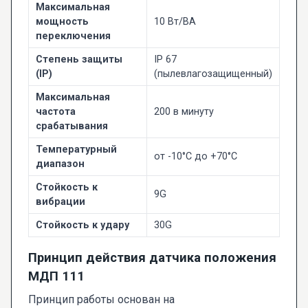
Максимальная
мощность
10 Вт/ВА
переключения
Степень защиты
IP 67
(IP)
(пылевлагозащищенный)
Максимальная
частота
200 в минуту
срабатывания
Температурный
от -10°C до +70°C
диапазон
Стойкость к
9G
вибрации
Стойкость к удару
30G
Принцип действия датчика положения
МДП 111
Принцип работы основан на