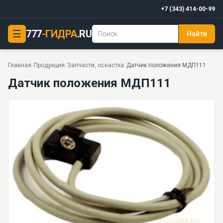
+7 (343) 414-00-99
☰
777
-ГИДРА
.RU
Найти
Датчик положения МДП111
PDF
Главная
/
Продукция
/
Запчасти, оснастка
/
Датчик положения МДП111
Датчик положения МДП111