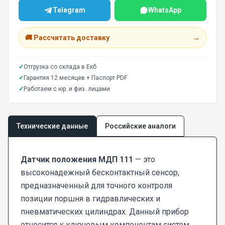
Telegram
WhatsApp
🚚 Рассчитать доставку
→
✓
Отгрузка со склада в Екб
✓
Гарантия 12 месяцев + Паспорт PDF
✓
Работаем с юр. и физ. лицами
Технические данные
Российские аналоги
Датчик положения МДП 111
— это
высоконадежный бесконтактный сенсор,
предназначенный для точного контроля
позиции поршня в гидравлических и
пневматических цилиндрах. Данный прибор
относится к ключевым компонентам систем