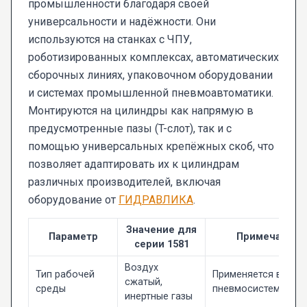
промышленности благодаря своей
универсальности и надёжности. Они
используются на станках с ЧПУ,
роботизированных комплексах, автоматических
сборочных линиях, упаковочном оборудовании
и системах промышленной пневмоавтоматики.
Монтируются на цилиндры как напрямую в
предусмотренные пазы (T-слот), так и с
помощью универсальных крепёжных скоб, что
позволяет адаптировать их к цилиндрам
различных производителей, включая
оборудование от
ГИДРАВЛИКА
.
Значение для
Параметр
Примечание
серии 1581
Воздух
Тип рабочей
Применяется в
сжатый,
среды
пневмосистемах
инертные газы