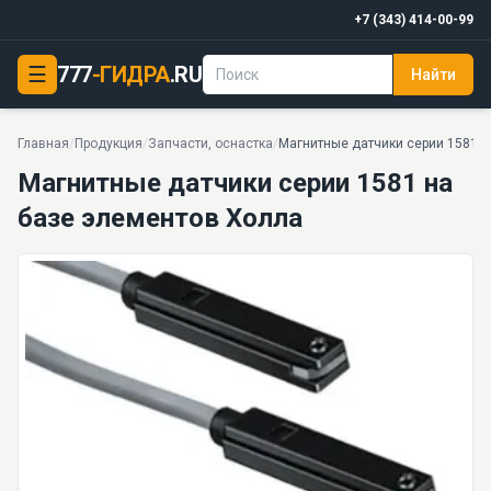
+7 (343) 414-00-99
☰
777
-ГИДРА
.RU
Найти
Магнитные датчики серии 1581 на базе элементов Холла
PDF
Главная
/
Продукция
/
Запчасти, оснастка
/
Магнитные датчики серии 1581 н
Магнитные датчики серии 1581 на
базе элементов Холла