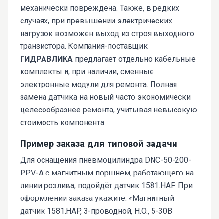
механически повреждена. Также, в редких
случаях, при превышении электрических
нагрузок возможен выход из строя выходного
транзистора. Компания-поставщик
ГИДРАВЛИКА
предлагает отдельно кабельные
комплекты и, при наличии, сменные
электронные модули для ремонта. Полная
замена датчика на новый часто экономически
целесообразнее ремонта, учитывая невысокую
стоимость компонента.
Пример заказа для типовой задачи
Для оснащения пневмоцилиндра DNC-50-200-
PPV-A с магнитным поршнем, работающего на
линии розлива, подойдёт датчик 1581.HAP. При
оформлении заказа укажите: «Магнитный
датчик 1581.HAP, 3-проводной, Н.O., 5-30В