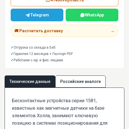
4140099@mail.ru
Telegram
WhatsApp
🚚 Рассчитать доставку
→
✓
Отгрузка со склада в Екб
✓
Гарантия 12 месяцев + Паспорт PDF
✓
Работаем с юр. и физ. лицами
Технические данные
Российские аналоги
Бесконтактные устройства серии 1581,
известные как магнитные датчики на базе
элементов Холла, занимают ключевую
позицию в системах позиционирования для