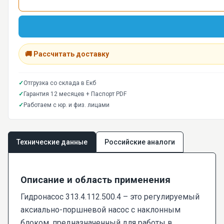
🚚 Рассчитать доставку
✓
Отгрузка со склада в Екб
✓
Гарантия 12 месяцев + Паспорт PDF
✓
Работаем с юр. и физ. лицами
Технические данные
Российские аналоги
Описание и область применения
Гидронасос 313.4.112.500.4 – это регулируемый
аксиально-поршневой насос с наклонным
блоком, предназначенный для работы в