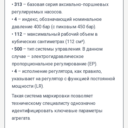
•
313
– базовая серия аксиально-поршневых
регулируемых насосов.
•
4
– индекс, обозначающий номинальное
давление 400 бар (с пиковым 450 бар).
•
112
– максимальный рабочий объем в
кубических сантиметрах (112 см³).
•
500
– тип системы управления. В данном
случае – электрогидравлическое
пропорциональное регулирование (EP).
•
4
– исполнение регулятора, как правило,
указывает на регулятор с функцией постоянной
мощности (LR).
Такая система маркировки позволяет
техническому специалисту однозначно
идентифицировать ключевые параметры
агрегата.