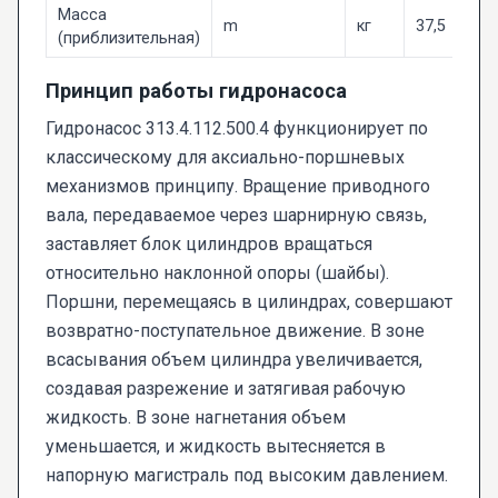
Масса
m
кг
37,5
(приблизительная)
Принцип работы гидронасоса
Гидронасос 313.4.112.500.4 функционирует по
классическому для аксиально-поршневых
механизмов принципу. Вращение приводного
вала, передаваемое через шарнирную связь,
заставляет блок цилиндров вращаться
относительно наклонной опоры (шайбы).
Поршни, перемещаясь в цилиндрах, совершают
возвратно-поступательное движение. В зоне
всасывания объем цилиндра увеличивается,
создавая разрежение и затягивая рабочую
жидкость. В зоне нагнетания объем
уменьшается, и жидкость вытесняется в
напорную магистраль под высоким давлением.