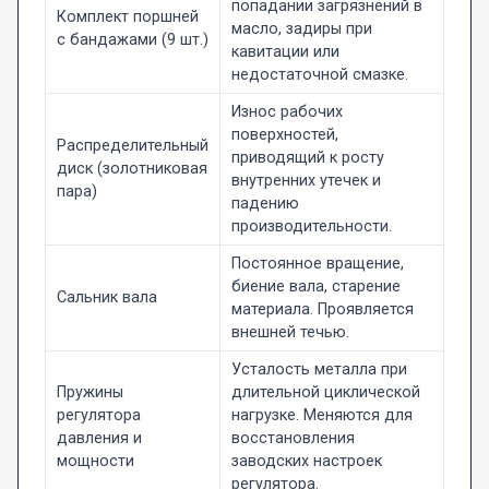
попадании загрязнений в
Комплект поршней
масло, задиры при
с бандажами (9 шт.)
кавитации или
недостаточной смазке.
Износ рабочих
поверхностей,
Распределительный
приводящий к росту
диск (золотниковая
внутренних утечек и
пара)
падению
производительности.
Постоянное вращение,
биение вала, старение
Сальник вала
материала. Проявляется
внешней течью.
Усталость металла при
Пружины
длительной циклической
регулятора
нагрузке. Меняются для
давления и
восстановления
мощности
заводских настроек
регулятора.