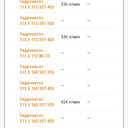
Гидронасос
336 л/мин
—
313.3.112.557.403
Гидронасос
—
—
313.3.112.597.303
Гидронасос
336 л/мин
—
313.3.112.597.403
Гидронасос
—
—
313.3.112.80.С5
Гидронасос
—
—
313.3.160.507.303
Гидронасос
—
—
313.3.160.507.403
Гидронасос
424 л/мин
—
313.3.160.597.303
Гидронасос
—
—
313.3.160.597.403