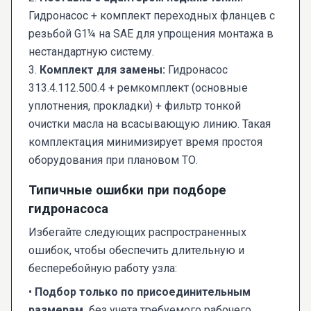
Гидронасос + комплект переходных фланцев с
резьбой G1¼ на SAE для упрощения монтажа в
нестандартную систему.
3.
Комплект для замены:
Гидронасос
313.4.112.500.4 + ремкомплект (основные
уплотнения, прокладки) + фильтр тонкой
очистки масла на всасывающую линию. Такая
комплектация минимизирует время простоя
оборудования при плановом ТО.
Типичные ошибки при подборе
гидронасоса
Избегайте следующих распространенных
ошибок, чтобы обеспечить длительную и
бесперебойную работу узла:
•
Подбор только по присоединительным
размерам,
без учета требуемого рабочего