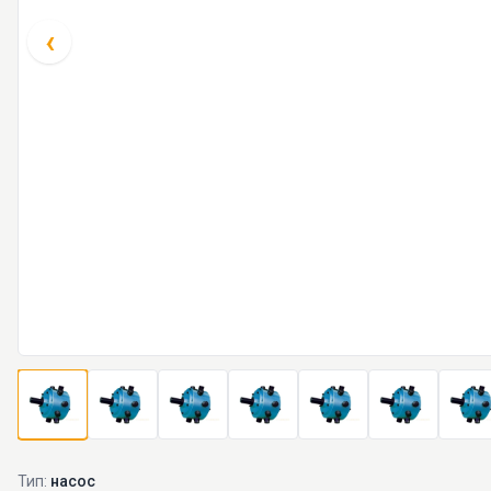
‹
Тип:
насос