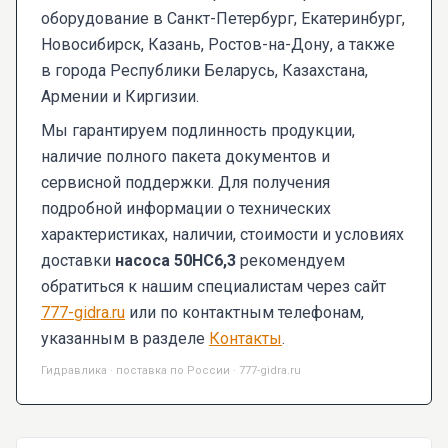
оборудование в Санкт-Петербург, Екатеринбург,
Новосибирск, Казань, Ростов-на-Дону, а также
в города Республики Беларусь, Казахстана,
Армении и Киргизии.
Мы гарантируем подлинность продукции,
наличие полного пакета документов и
сервисной поддержки. Для получения
подробной информации о технических
характеристиках, наличии, стоимости и условиях
доставки
насоса 50НС6,3
рекомендуем
обратиться к нашим специалистам через сайт
777-gidra.ru
или по контактным телефонам,
указанным в разделе
Контакты
.
Гидравлика · поставка по России · 777-gidra.ru