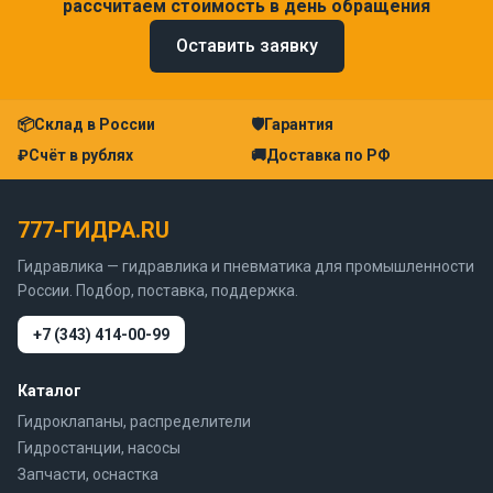
рассчитаем стоимость в день обращения
Оставить заявку
📦
Склад в России
🛡
Гарантия
₽
Счёт в рублях
🚚
Доставка по РФ
777-ГИДРА.RU
Гидравлика — гидравлика и пневматика для промышленности
России. Подбор, поставка, поддержка.
+7 (343) 414-00-99
Каталог
Гидроклапаны, распределители
Гидростанции, насосы
Запчасти, оснастка