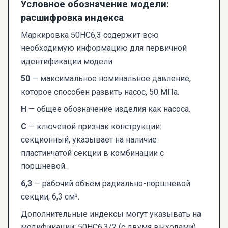
Условное обозначение модели:
расшифровка индекса
Маркировка 50НС6,3 содержит всю
необходимую информацию для первичной
идентификации модели:
50
— максимальное номинальное давление,
которое способен развить насос, 50 МПа.
Н
— общее обозначение изделия как насоса.
С
— ключевой признак конструкции:
секционный, указывает на наличие
пластинчатой секции в комбинации с
поршневой.
6,3
— рабочий объем радиально-поршневой
секции, 6,3 см³.
Дополнительные индексы могут указывать на
модификации: 50НС6,3/2 (с двумя выходами),