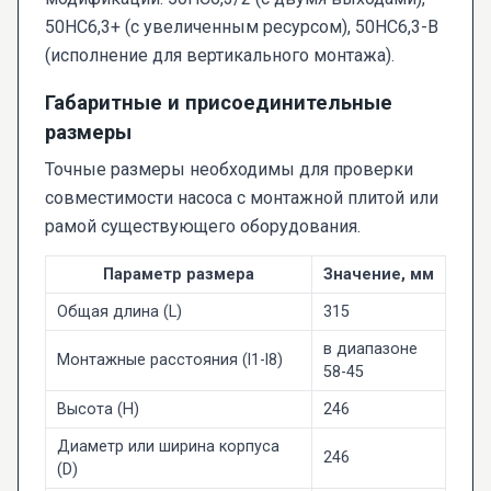
50НС6,3+ (с увеличенным ресурсом), 50НС6,3-В
(исполнение для вертикального монтажа).
Габаритные и присоединительные
размеры
Точные размеры необходимы для проверки
совместимости насоса с монтажной плитой или
рамой существующего оборудования.
Параметр размера
Значение, мм
Общая длина (L)
315
в диапазоне
Монтажные расстояния (l1-l8)
58-45
Высота (H)
246
Диаметр или ширина корпуса
246
(D)