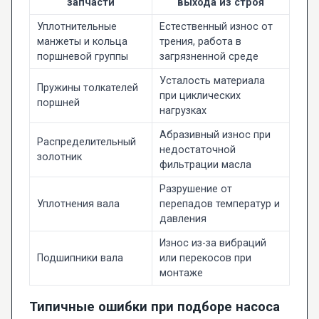
запчасти
выхода из строя
Уплотнительные
Естественный износ от
манжеты и кольца
трения, работа в
поршневой группы
загрязненной среде
Усталость материала
Пружины толкателей
при циклических
поршней
нагрузках
Абразивный износ при
Распределительный
недостаточной
золотник
фильтрации масла
Разрушение от
Уплотнения вала
перепадов температур и
давления
Износ из-за вибраций
Подшипники вала
или перекосов при
монтаже
Типичные ошибки при подборе насоса