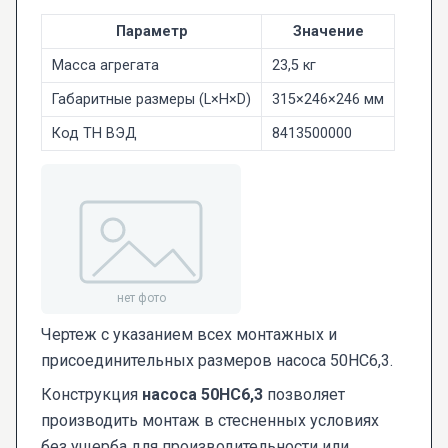
Параметр
Значение
Масса агрегата
23,5 кг
Габаритные размеры (L×H×D)
315×246×246 мм
Код ТН ВЭД
8413500000
Чертеж с указанием всех монтажных и
присоединительных размеров насоса 50НС6,3.
Конструкция
насоса 50НС6,3
позволяет
производить монтаж в стесненных условиях
без ущерба для производительности или