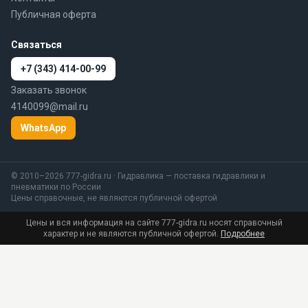
Публичная оферта
Связаться
+7 (343) 414-00-99
Заказать звонок
4140099@mail.ru
WhatsApp
© 2010–2026 777-gidra.ru · Гидравлика — поставка гидравлики и
пневматики по России
Цены справочные, не являются публичной офертой
Цены и вся информация на сайте 777-gidra.ru носят справочный
характер и не являются публичной офертой.
Подробнее