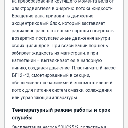
на преобразовании крутящего момента вала от
электродвигателя в энергию потока жидкости.
Вращение вала приводит в движение
эксцентриковый блок, который заставляет
радиально расположенные поршни совершать
возвратно-поступательные движения внутри
своих цилиндров. При всасывании поршень
забирает жидкость из магистрали, а при
нагнетании – выталкивает ее в напорную
линию, создавая давление. Пластинчатый насос
БГ12-42, смонтированный в секции,
обеспечивает независимый вспомогательный
поток для питания систем смазки, охлаждения
или управляющей аппаратуры.
Температурный режим работы и срок
службы
Эксплуатация насоса 50НС25/2 допустима в