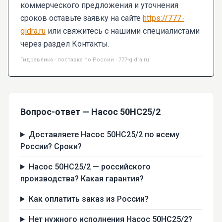
коммерческого предложения и уточнения
сроков оставьте заявку на сайте
https://777-
gidra.ru
или свяжитесь с нашими специалистами
через раздел Контакты.
Гидравлика · поставка по России · 777-gidra.ru
Вопрос-ответ — Насос 50НС25/2
Доставляете Насос 50НС25/2 по всему
России? Сроки?
Насос 50НС25/2 — российского
производства? Какая гарантия?
Как оплатить заказ из России?
Нет нужного исполнения Насос 50НС25/2?