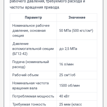
рабочего давления, требуемого расхода и
частоты вращения привода.
Параметр
Значение
Номинальное рабочее
давление, основная
50 МПа (500 кгс/см²)
секция
Давление
вспомогательной секции
до 2,5 МПа
(БГ12-42)
Подача (номинальный
16 л/мин
расход)
Рабочий объем
25 см³/об
Номинальная частота
1500 об/мин
вращения вала
Потребляемая мощность
40 кВт
Требуемая тонкость
25 мкм (класс