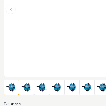
‹
Тип:
насос