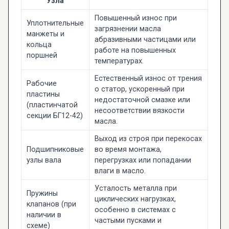
Узла
Повышенный износ при
Уплотнительные
загрязнении масла
манжеты и
абразивными частицами или
кольца
работе на повышенных
поршней
температурах.
Естественный износ от трения
Рабочие
о статор, ускоренный при
пластины
недостаточной смазке или
(пластинчатой
несоответствии вязкости
секции БГ12-42)
масла.
Выход из строя при перекосах
Подшипниковые
во время монтажа,
узлы вала
перегрузках или попадании
влаги в масло.
Усталость металла при
Пружины
циклических нагрузках,
клапанов (при
особенно в системах с
наличии в
частыми пусками и
схеме)