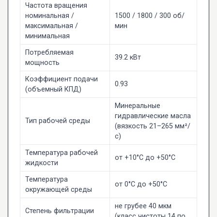
Частота вращения
номинальная /
1500 / 1800 / 300 об/
максимальная /
мин
минимальная
Потребляемая
39.2 кВт
мощность
Коэффициент подачи
0.93
(объемный КПД)
Минеральные
гидравлические масла
Тип рабочей среды
(вязкость 21–265 мм²/
с)
Температура рабочей
от +10°C до +50°C
жидкости
Температура
от 0°C до +50°C
окружающей среды
не грубее 40 мкм
Степень фильтрации
(класс чистоты 14 по