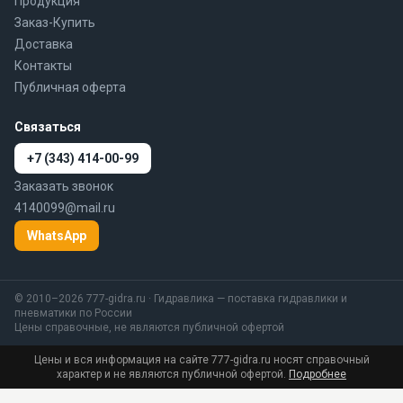
Продукция
Заказ-Купить
Доставка
Контакты
Публичная оферта
Связаться
+7 (343) 414-00-99
Заказать звонок
4140099@mail.ru
WhatsApp
© 2010–2026 777-gidra.ru · Гидравлика — поставка гидравлики и
пневматики по России
Цены справочные, не являются публичной офертой
Цены и вся информация на сайте 777-gidra.ru носят справочный
характер и не являются публичной офертой.
Подробнее