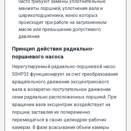
часто требуют замены уплотнительные
манжеты поршней, уплотнения вала и
шарикоподшипники, износ которых
происходит при работе на загрязненном
масле или превышении допустимого
давления.
Принцип действия радиально-
поршневого насоса
Нерегулируемый радиально-поршневой насос
50НР32 функционирует за счет преобразования
вращательного движения эксцентрикового
вала в возвратно-поступательное движение
семи радиально расположенных поршней. При
вращении вала эксцентрик воздействует на
поршни, заставляя их попеременно
перемещаться в своих цилиндрах-рабочих
камерах. В фазе всасывания объем камеры