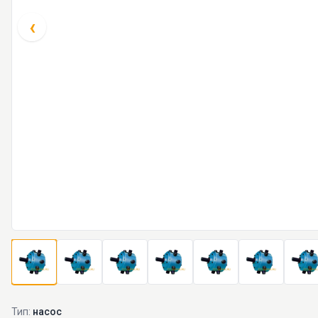
‹
Тип:
насос