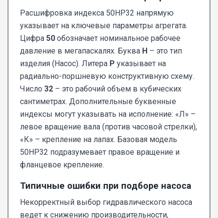
Расшифровка индекса 50НР32 напрямую
указывает на ключевые параметры агрегата.
Цифра
50
обозначает номинальное рабочее
давление в мегапаскалях. Буква
Н
– это тип
изделия (Насос). Литера
Р
указывает на
радиально-поршневую конструктивную схему.
Число
32
– это рабочий объем в кубических
сантиметрах. Дополнительные буквенные
индексы могут указывать на исполнение: «Л» –
левое вращение вала (против часовой стрелки),
«К» – крепление на лапах. Базовая модель
50НР32 подразумевает правое вращение и
фланцевое крепление.
Типичные ошибки при подборе насоса
Некорректный выбор гидравлического насоса
ведет к снижению производительности,