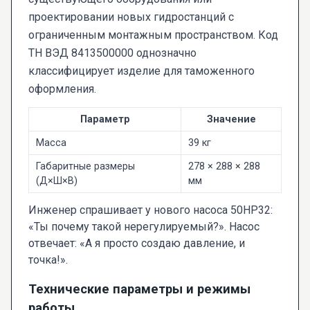
проектировании новых гидростанций с
ограниченным монтажным пространством. Код
ТН ВЭД 8413500000 однозначно
классифицирует изделие для таможенного
оформления.
Параметр
Значение
Масса
39 кг
Габаритные размеры
278 × 288 × 288
(Д×Ш×В)
мм
Инженер спрашивает у нового насоса 50НР32:
«Ты почему такой нерегулируемый?». Насос
отвечает: «А я просто создаю давление, и
точка!».
Технические параметры и режимы
работы