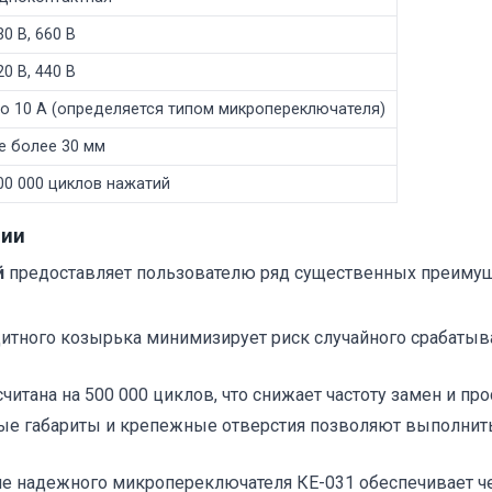
30 В, 660 В
20 В, 440 В
о 10 А (определяется типом микропереключателя)
е более 30 мм
00 000 циклов нажатий
ции
й
предоставляет пользователю ряд существенных преимущ
ащитного козырька минимизирует риск случайного срабаты
считана на 500 000 циклов, что снижает частоту замен и пр
ные габариты и крепежные отверстия позволяют выполнит
ие надежного микропереключателя КЕ-031 обеспечивает ч