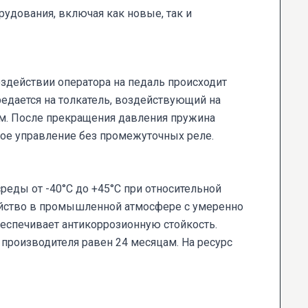
рудования, включая как новые, так и
здействии оператора на педаль происходит
дается на толкатель, воздействующий на
ом. После прекращения давления пружина
ное управление без промежуточных реле.
еды от -40°C до +45°C при относительной
ройство в промышленной атмосфере с умеренно
еспечивает антикоррозионную стойкость.
 производителя равен 24 месяцам. На ресурс