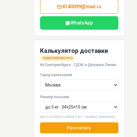
4140099@mail.ru
WhatsApp
Калькулятор доставки
ОРИЕНТИРОВОЧНО
Из Екатеринбурга · СДЭК и Деловые Линии.
Город назначения
Размер посылки
авто по весу товара 5 кг — можно изменить
Рассчитать