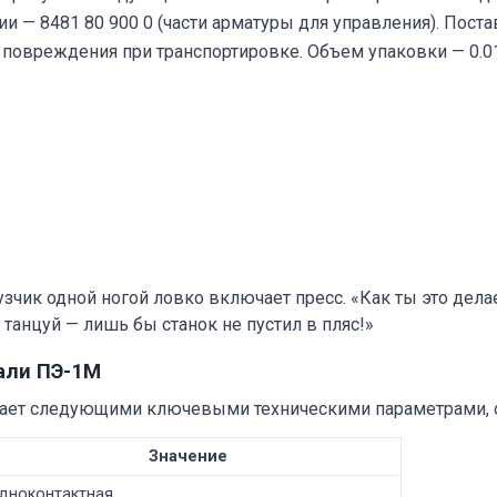
 — 8481 80 900 0 (части арматуры для управления). Поста
повреждения при транспортировке. Объем упаковки — 0.01
узчик одной ногой ловко включает пресс. «Как ты это дела
 танцуй — лишь бы станок не пустил в пляс!»
али ПЭ-1М
ает следующими ключевыми техническими параметрами, 
Значение
дноконтактная