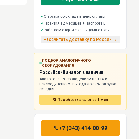
✓
Отгрузка со склада в день оплаты
✓
Гарантия 12 месяцев + Паспорт PDF
✓
Работаем с юр. и физ. лицами с НДС
Рассчитать доставку по России →
ПОДБОР АНАЛОГИЧНОГО
ОБОРУДОВАНИЯ
Российский аналог в наличии
Аналог с 100% совпадением по ТТХ и
присоединениям. Выгода до 30%, отгрузка
сегодня.
🔄 Подобрать аналог за 1 мин
+7 (343) 414-00-99