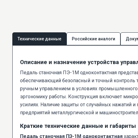
Технические данные
Российские аналоги
Доку
Описание и назначение устройства управ
Педаль станочная ПЭ-1М одноконтактная предста
обеспечивающий безопасный и точный контроль те
ручным управлением в условиях промышленного п
эргономику работы. Конструкция включает микро
усилиях. Наличие защиты от случайных нажатий 
предприятий металлургической и машиностроител
Краткие технические данные и габариты
Педаль станочная ПЭ-1М одноконтактная
харак