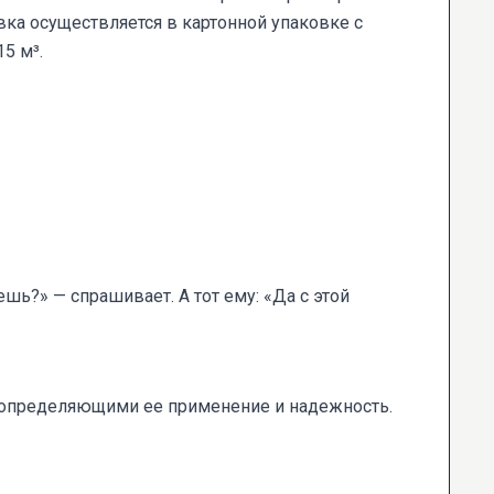
вка осуществляется в картонной упаковке с
5 м³.
ешь?» — спрашивает. А тот ему: «Да с этой
определяющими ее применение и надежность.