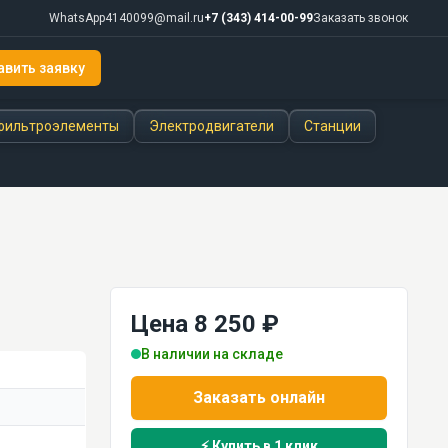
WhatsApp
4140099@mail.ru
+7 (343) 414-00-99
Заказать звонок
авить заявку
фильтроэлементы
Электродвигатели
Станции
Цена 8 250 ₽
В наличии на складе
Заказать онлайн
⚡ Купить в 1 клик