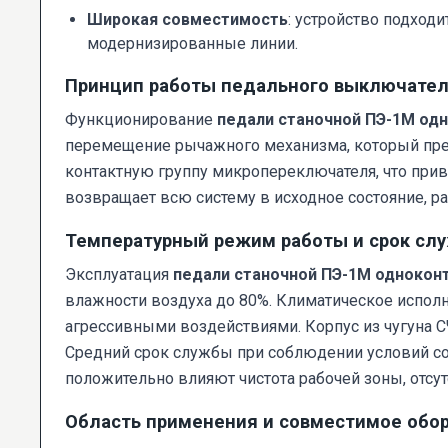
Широкая совместимость
: устройство подход
модернизированные линии.
Принцип работы педального выключате
Функционирование
педали станочной ПЭ-1М од
перемещение рычажного механизма, который прео
контактную группу микропереключателя, что при
возвращает всю систему в исходное состояние, 
Температурный режим работы и срок сл
Эксплуатация
педали станочной ПЭ-1М однокон
влажности воздуха до 80%. Климатическое испол
агрессивными воздействиями. Корпус из чугуна 
Средний срок службы при соблюдении условий сос
положительно влияют чистота рабочей зоны, отсу
Область применения и совместимое обо