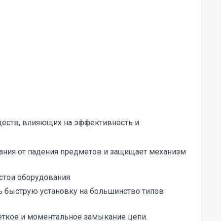
еств, влияющих на эффективность и
вания от падения предметов и защищает механизм
остои оборудования.
ь быструю установку на большинство типов
еткое и моментальное замыкание цепи.