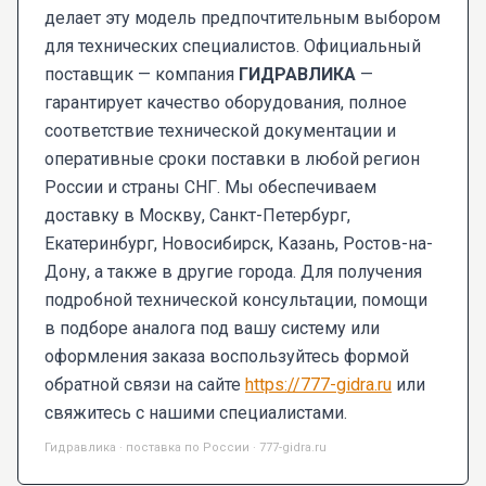
делает эту модель предпочтительным выбором
для технических специалистов. Официальный
поставщик — компания
ГИДРАВЛИКА
—
гарантирует качество оборудования, полное
соответствие технической документации и
оперативные сроки поставки в любой регион
России и страны СНГ. Мы обеспечиваем
доставку в Москву, Санкт-Петербург,
Екатеринбург, Новосибирск, Казань, Ростов-на-
Дону, а также в другие города. Для получения
подробной технической консультации, помощи
в подборе аналога под вашу систему или
оформления заказа воспользуйтесь формой
обратной связи на сайте
https://777-gidra.ru
или
свяжитесь с нашими специалистами.
Гидравлика · поставка по России · 777-gidra.ru