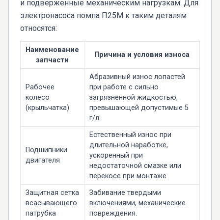
и подверженные механическим нагрузкам. Для
электронасоса помпа П25М к таким деталям
относятся:
Наименование
Причина и условия износа
запчасти
Абразивный износ лопастей
Рабочее
при работе с сильно
колесо
загрязненной жидкостью,
(крыльчатка)
превышающей допустимые 5
г/л.
Естественный износ при
длительной наработке,
Подшипники
ускоренный при
двигателя
недостаточной смазке или
перекосе при монтаже.
Защитная сетка
Забивание твердыми
всасывающего
включениями, механические
патрубка
повреждения.