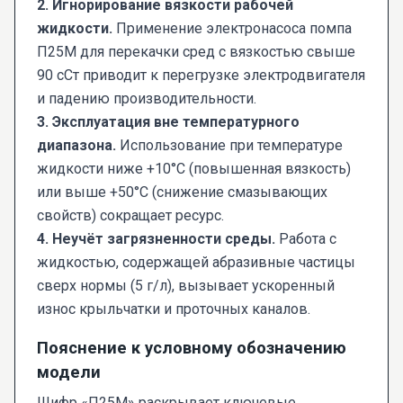
2. Игнорирование вязкости рабочей
жидкости.
Применение электронасоса помпа
П25М для перекачки сред с вязкостью свыше
90 сСт приводит к перегрузке электродвигателя
и падению производительности.
3. Эксплуатация вне температурного
диапазона.
Использование при температуре
жидкости ниже +10°C (повышенная вязкость)
или выше +50°C (снижение смазывающих
свойств) сокращает ресурс.
4. Неучёт загрязненности среды.
Работа с
жидкостью, содержащей абразивные частицы
сверх нормы (5 г/л), вызывает ускоренный
износ крыльчатки и проточных каналов.
Пояснение к условному обозначению
модели
Шифр «П25М» раскрывает ключевые