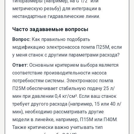
типоразмеры (например, на G 1/2" или
метрическую резьбу) для интеграции в
нестандартные гидравлические линии.
Часто задаваемые вопросы
Вопрос:
Как правильно подобрать
модификацию электронасоса помпа П25М, если
у меня станок с другими параметрами расхода?
Ответ:
Основным критерием выбора является
соответствие производительности насоса
потребностям системы. Электронасос помпа
П25М обеспечивает стабильную подачу 25 л/
мин при давлении 0,4 кг/см². Если ваш станок
требует другого расхода (например, 15 или 40 л/
мин), необходимо рассматривать другие
модели в линейке, например, П15М или П40М.
Также критически важно учитывать тип