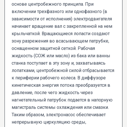
основе центробежного принципа. При
включении трехфазного или однофазного (в
зависимости от исполнения) электродвигателя
начинает вращение вал с закрепленной на нем
крыльчаткой. Вращающиеся лопасти создают
зону разрежения во всасывающем патрубке,
оснащенном защитной сеткой. Рабочая
жидкость (СОЖ или масло) из бака или ванны
станка поступает в эту зону и, захватываясь
лопатками, центробежной силой отбрасывается
к периферии рабочего колеса. В диффузоре
кинетическая энергия потока преобразуется в
давление, после чего жидкость через
нагнетательный патрубок подается в напорную
магистраль системы охлаждения или смазки.
Таким образом, электронасос обеспечивает
непрерывную циркуляцию среды,