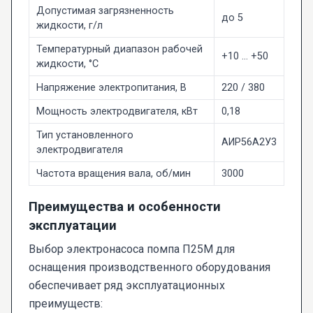
Допустимая загрязненность
до 5
жидкости, г/л
Температурный диапазон рабочей
+10 … +50
жидкости, °C
Напряжение электропитания, В
220 / 380
Мощность электродвигателя, кВт
0,18
Тип установленного
АИР56А2У3
электродвигателя
Частота вращения вала, об/мин
3000
Преимущества и особенности
эксплуатации
Выбор электронасоса помпа П25М для
оснащения производственного оборудования
обеспечивает ряд эксплуатационных
преимуществ: