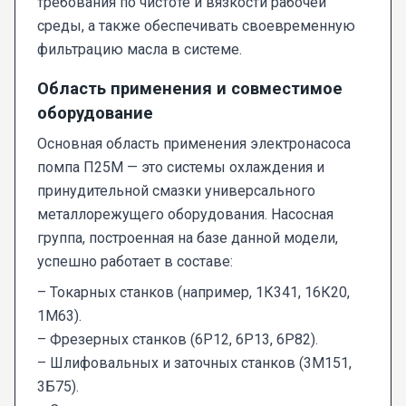
требования по чистоте и вязкости рабочей
среды, а также обеспечивать своевременную
фильтрацию масла в системе.
Область применения и совместимое
оборудование
Основная область применения электронасоса
помпа П25М — это системы охлаждения и
принудительной смазки универсального
металлорежущего оборудования. Насосная
группа, построенная на базе данной модели,
успешно работает в составе:
– Токарных станков (например, 1К341, 16К20,
1М63).
– Фрезерных станков (6Р12, 6Р13, 6Р82).
– Шлифовальных и заточных станков (3М151,
3Б75).