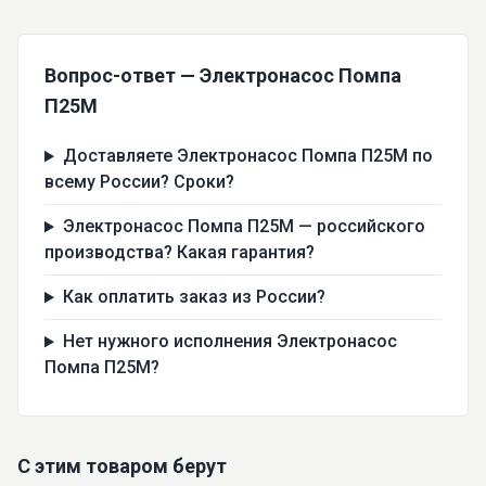
Вопрос-ответ — Электронасос Помпа
П25М
Доставляете Электронасос Помпа П25М по
всему России? Сроки?
Электронасос Помпа П25М — российского
производства? Какая гарантия?
Как оплатить заказ из России?
Нет нужного исполнения Электронасос
Помпа П25М?
С этим товаром берут