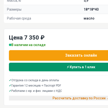
Масса, кг
5,9
Размеры
18*18*40
Рабочая среда
масло
Цена 7 350 ₽
В наличии на складе
Заказать онлайн
⚡ Купить в 1 клик
✓
Отгрузка со склада в день оплаты
✓
Гарантия 12 месяцев + Паспорт PDF
✓
Работаем с юр. и физ. лицами с НДС
Рассчитать доставку по России 