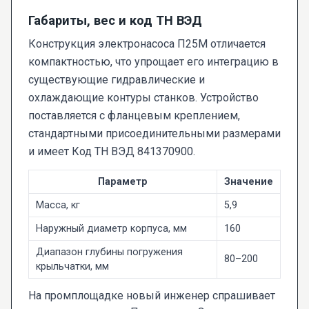
Габариты, вес и код ТН ВЭД
Конструкция электронасоса П25М отличается
компактностью, что упрощает его интеграцию в
существующие гидравлические и
охлаждающие контуры станков. Устройство
поставляется с фланцевым креплением,
стандартными присоединительными размерами
и имеет Код ТН ВЭД 841370900.
Параметр
Значение
Масса, кг
5,9
Наружный диаметр корпуса, мм
160
Диапазон глубины погружения
80–200
крыльчатки, мм
На промплощадке новый инженер спрашивает