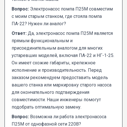
Вопрос:
Электронасос помпа П25М совместим
с моим старым станком, где стояла помпа
ПА-22? Нужен ли аналог?
Ответ:
Да, электронасос помпа П25М является
прямым функциональным и
присоединительным аналогом для многих
устаревших моделей, включая ПА-22 и НГ-1-25.
Он имеет схожие габариты, крепежное
исполнение и производительность. Перед
заказом рекомендуем предоставить модель
вашего станка или маркировку старого насоса
для окончательного подтверждения
совместимости. Наши инженеры помогут
подобрать оптимальную замену.
Вопрос:
Возможна ли работа электронасоса
П25М от однофазной сети 220В?