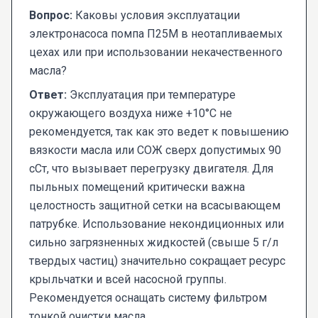
Вопрос:
Каковы условия эксплуатации
электронасоса помпа П25М в неотапливаемых
цехах или при использовании некачественного
масла?
Ответ:
Эксплуатация при температуре
окружающего воздуха ниже +10°C не
рекомендуется, так как это ведет к повышению
вязкости масла или СОЖ сверх допустимых 90
сСт, что вызывает перегрузку двигателя. Для
пыльных помещений критически важна
целостность защитной сетки на всасывающем
патрубке. Использование некондиционных или
сильно загрязненных жидкостей (свыше 5 г/л
твердых частиц) значительно сокращает ресурс
крыльчатки и всей насосной группы.
Рекомендуется оснащать систему фильтром
тонкой очистки масла.