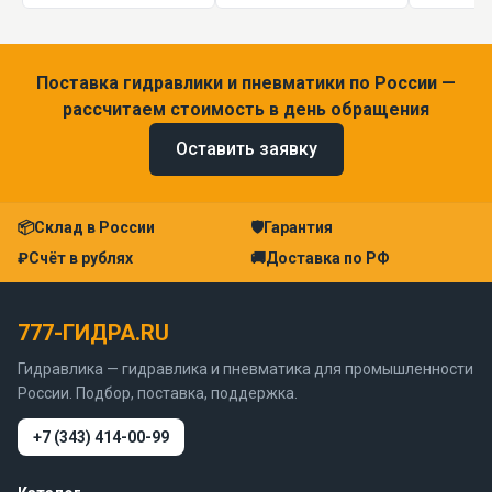
Поставка гидравлики и пневматики по России —
рассчитаем стоимость в день обращения
Оставить заявку
📦
Склад в России
🛡
Гарантия
₽
Счёт в рублях
🚚
Доставка по РФ
777-ГИДРА.RU
Гидравлика — гидравлика и пневматика для промышленности
России. Подбор, поставка, поддержка.
+7 (343) 414-00-99