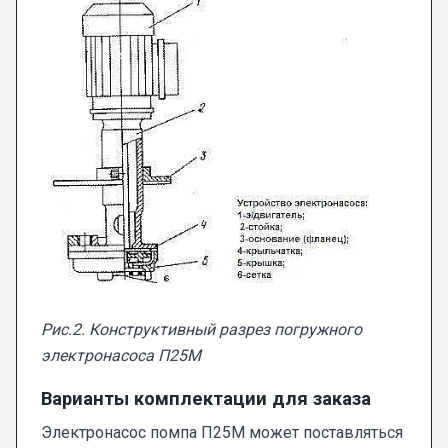
Рис.2. Конструктивный разрез погружного
электронасоса П25М
Варианты комплектации для заказа
Электронасос помпа П25М может поставляться