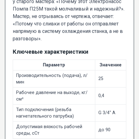
у старого мастера: «Почему этот Электронасос
Помпа П25М такой молчаливый и надежный?».
Мастер, не отрываясь от чертежа, отвечает:
«Потому что сливки от работы он отправляет
напрямую в систему охлаждения станка, а не в
разговоры».
Ключевые характеристики
Параметр
Значение
Производительность (подача), л/
25
мин
Рабочее давление на выходе, кг/
0,4
см²
Тип подключения (резьба
G 3/4" A
нагнетательного патрубка)
Допустимая вязкость рабочей
до 90
среды, сСт