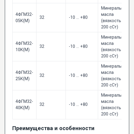
Минеральные
4ФГМ32-
масла
32
-10 … +80
05К(М)
(вязкость до
200 сСт)
Минеральные
4ФГМ32-
масла
32
-10 … +80
10К(М)
(вязкость до
200 сСт)
Минеральные
4ФГМ32-
масла
32
-10 … +80
25К(М)
(вязкость до
200 сСт)
Минеральные
4ФГМ32-
масла
32
-10 … +80
40К(М)
(вязкость до
200 сСт)
Преимущества и особенности