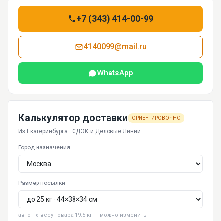
+7 (343) 414-00-99
4140099@mail.ru
WhatsApp
Калькулятор доставки
ОРИЕНТИРОВОЧНО
Из Екатеринбурга · СДЭК и Деловые Линии.
Город назначения
Размер посылки
авто по весу товара 19.5 кг — можно изменить