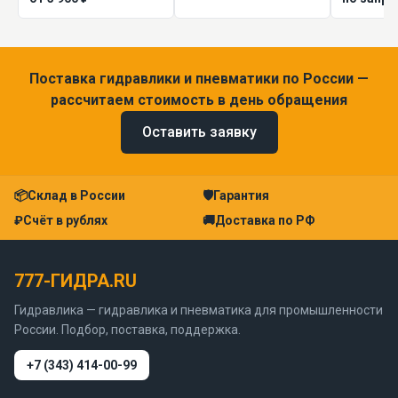
Поставка гидравлики и пневматики по России —
рассчитаем стоимость в день обращения
Оставить заявку
📦
Склад в России
🛡
Гарантия
₽
Счёт в рублях
🚚
Доставка по РФ
777-ГИДРА.RU
Гидравлика — гидравлика и пневматика для промышленности
России. Подбор, поставка, поддержка.
+7 (343) 414-00-99