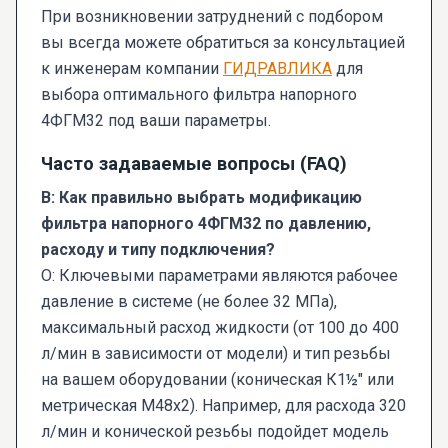
При возникновении затруднений с подбором
вы всегда можете обратиться за консультацией
к инженерам компании
ГИДРАВЛИКА
для
выбора оптимального фильтра напорного
4ФГМ32 под ваши параметры.
Часто задаваемые вопросы (FAQ)
В: Как правильно выбрать модификацию
фильтра напорного 4ФГМ32 по давлению,
расходу и типу подключения?
О: Ключевыми параметрами являются рабочее
давление в системе (не более 32 МПа),
максимальный расход жидкости (от 100 до 400
л/мин в зависимости от модели) и тип резьбы
на вашем оборудовании (коническая К1½" или
метрическая М48х2). Например, для расхода 320
л/мин и конической резьбы подойдет модель