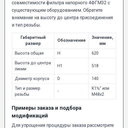
совместимости фильтра напорного 4ФГМ32 с
существующим оборудованием. Обратите
внимание на высоту до центра присоединения
и тип резьбы.
Габаритный
Значение,
Обозначение
размер
мм
Высота общая
H
620
Высота до центра
H1
518
линии
Диаметр корпуса
D
140
Тип и размер
К1½" или
-
резьбы
М48х2
Примеры заказа и подбора
модификаций
Для упрощения процедуры заказа рассмотрите