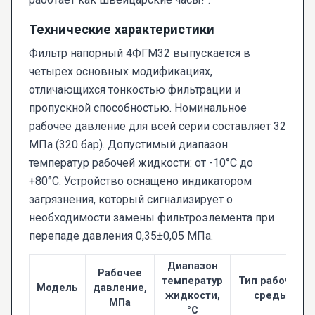
Технические характеристики
Фильтр напорный 4ФГМ32 выпускается в
четырех основных модификациях,
отличающихся тонкостью фильтрации и
пропускной способностью. Номинальное
рабочее давление для всей серии составляет 32
МПа (320 бар). Допустимый диапазон
температур рабочей жидкости: от -10°С до
+80°С. Устройство оснащено индикатором
загрязнения, который сигнализирует о
необходимости замены фильтроэлемента при
перепаде давления 0,35±0,05 МПа.
Диапазон
Рабочее
температур
Тип рабочей
Модель
давление,
жидкости,
среды
МПа
°C