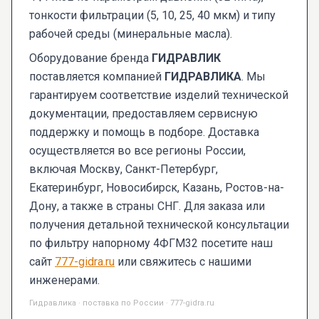
тонкости фильтрации (5, 10, 25, 40 мкм) и типу
рабочей среды (минеральные масла).
Оборудование бренда
ГИДРАВЛИК
поставляется компанией
ГИДРАВЛИКА
. Мы
гарантируем соответствие изделий технической
документации, предоставляем сервисную
поддержку и помощь в подборе. Доставка
осуществляется во все регионы России,
включая Москву, Санкт-Петербург,
Екатеринбург, Новосибирск, Казань, Ростов-на-
Дону, а также в страны СНГ. Для заказа или
получения детальной технической консультации
по фильтру напорному 4ФГМ32 посетите наш
сайт
777-gidra.ru
или свяжитесь с нашими
инженерами.
Гидравлика · поставка по России · 777-gidra.ru