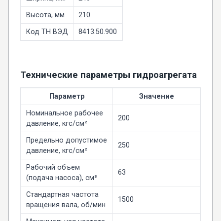
Высота, мм
210
Код ТН ВЭД
8413.50.900
Технические параметры гидроагрегата
Параметр
Значение
Номинальное рабочее
200
давление, кгс/см²
Предельно допустимое
250
давление, кгс/см²
Рабочий объем
63
(подача насоса), см³
Стандартная частота
1500
вращения вала, об/мин