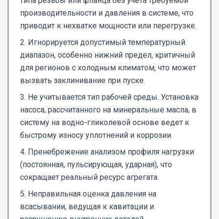
типа резьбы или фланца без учета требуемой
производительности и давления в системе, что
приводит к нехватке мощности или перегрузке.
2. Игнорируется допустимый температурный
диапазон, особенно нижний предел, критичный
для регионов с холодным климатом, что может
вызвать заклинивание при пуске.
3. Не учитывается тип рабочей среды. Установка
насоса, рассчитанного на минеральные масла, в
систему на водно-гликолевой основе ведет к
быстрому износу уплотнений и коррозии.
4. Пренебрежение анализом профиля нагрузки
(постоянная, пульсирующая, ударная), что
сокращает реальный ресурс агрегата.
5. Неправильная оценка давления на
всасывании, ведущая к кавитации и