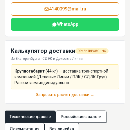
4140099@mail.ru
WhatsApp
Калькулятор доставки
ОРИЕНТИРОВОЧНО
Из Екатеринбурга · СДЭК и Деловые Линии.
Крупногабарит
(
44
кг) — доставка транспортной
компанией (Деловые Линии / ПЭК / СДЭК-Груз).
Рассчитаем индивидуально.
Запросить расчёт доставки →
Технические данные
Российские аналоги
Документация
Вся линейка