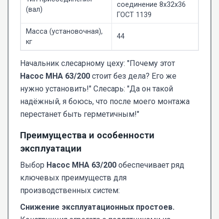
соединение 8x32x36
(вал)
ГОСТ 1139
Масса (установочная),
44
кг
Начальник слесарному цеху: "Почему этот
Насос МНА 63/200
стоит без дела? Его же
нужно установить!" Слесарь: "Да он такой
надёжный, я боюсь, что после моего монтажа
перестанет быть герметичным!"
Преимущества и особенности
эксплуатации
Выбор
Насос МНА 63/200
обеспечивает ряд
ключевых преимуществ для
производственных систем:
Снижение эксплуатационных простоев.