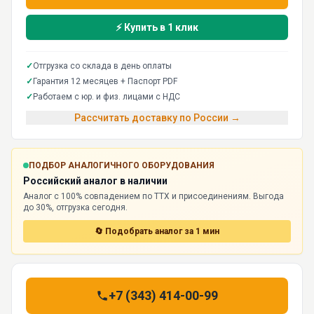
⚡ Купить в 1 клик
✓
Отгрузка со склада в день оплаты
✓
Гарантия 12 месяцев + Паспорт PDF
✓
Работаем с юр. и физ. лицами с НДС
Рассчитать доставку по России →
ПОДБОР АНАЛОГИЧНОГО ОБОРУДОВАНИЯ
Российский аналог в наличии
Аналог с 100% совпадением по ТТХ и присоединениям. Выгода
до 30%, отгрузка сегодня.
🔄 Подобрать аналог за 1 мин
+7 (343) 414-00-99