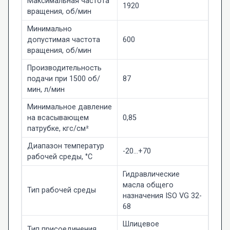
Максимальная частота
1920
вращения, об/мин
Минимально
допустимая частота
600
вращения, об/мин
Производительность
подачи при 1500 об/
87
мин, л/мин
Минимальное давление
на всасывающем
0,85
патрубке, кгс/см²
Диапазон температур
-20...+70
рабочей среды, °C
Гидравлические
масла общего
Тип рабочей среды
назначения ISO VG 32-
68
Шлицевое
Тип присоединения