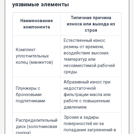
уязвимые элементы
Типичная причина
Наименование
износа или выхода из
компонента
строя
Естественный износ
резины от времени,
Комплект
воздействие высоких
уплотнительных
температур или
колец (манжетов)
несовместимой рабочей
среды.
Абразивный износ при
Плунжеры с
недостаточной
бронзовыми
фильтрации масла или
подпятниками
работе с повышенным
давлением.
Эрозия и задиры
Распределительный
поверхностей из-за
диск (золотниковая
попадания загрязнений в
группа)