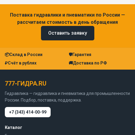
Поставка гидравлики и пневматики по России —
рассчитаем стоимость в день обращения
Оставить заявку
📦
Склад в России
🛡
Гарантия
₽
Счёт в рублях
🚚
Доставка по РФ
777-ГИДРА.RU
Гидравлика — гидравлика и пневматика для промышленности
России. Подбор, поставка, поддержка.
+7 (343) 414-00-99
Каталог