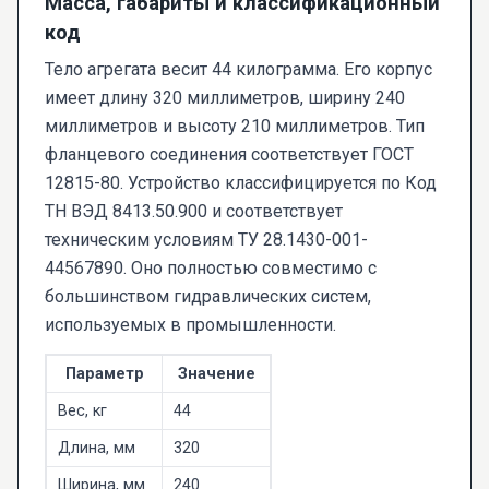
Масса, габариты и классификационный
код
Тело агрегата весит 44 килограмма. Его корпус
имеет длину 320 миллиметров, ширину 240
миллиметров и высоту 210 миллиметров. Тип
фланцевого соединения соответствует ГОСТ
12815-80. Устройство классифицируется по Код
ТН ВЭД 8413.50.900 и соответствует
техническим условиям ТУ 28.1430-001-
44567890. Оно полностью совместимо с
большинством гидравлических систем,
используемых в промышленности.
Параметр
Значение
Вес, кг
44
Длина, мм
320
Ширина, мм
240