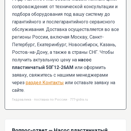
сопровождения: от технической консультации и
подбора оборудования под вашу систему до
гарантийного и послегарантийного сервисного
обслуживания. Доставка осуществляется во все
регионы России, включая Москву, Санкт-
Петербург, Екатеринбург, Новосибирск, Казань,
Ростов-на-Дону, а также в страны СНГ. Чтобы
получить актуальную цену на
насос
пластинчатый 50Г12-26АМ
или оформить
заявку, свяжитесь с нашими менеджерами
через
раздел Контакты
или оставьте заявку на
сайте.
Гидравлика · поставка по России · 777-gidra.ru
Вопрос-ответ — Насос пластинчатый