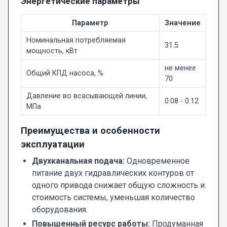
Энергетические параметры
Параметр
Значение
Номинальная потребляемая
31.5
мощность, кВт
не менее
Общий КПД насоса, %
70
Давление во всасывающей линии,
0.08 - 0.12
МПа
Преимущества и особенности
эксплуатации
Двухканальная подача:
Одновременное
питание двух гидравлических контуров от
одного привода снижает общую сложность и
стоимость системы, уменьшая количество
оборудования.
Повышенный ресурс работы:
Продуманная