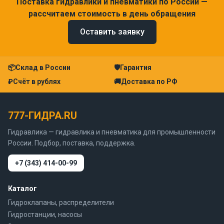
Поставка гидравлики и пневматики по России —
рассчитаем стоимость в день обращения
Оставить заявку
📦
Склад в России
🛡
Гарантия
₽
Счёт в рублях
🚚
Доставка по РФ
777-ГИДРА.RU
Гидравлика — гидравлика и пневматика для промышленности
России. Подбор, поставка, поддержка.
+7 (343) 414-00-99
Каталог
Гидроклапаны, распределители
Гидростанции, насосы