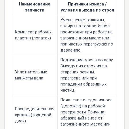
Наименование
Признаки износа /
запчасти
условия выхода из строя
Уменьшение толщины,
задиры на торцах. Износ
Комплект рабочих
происходит при работе на
пластин (лопаток)
загрязненном масле или
при частых перегрузках по
давлению.
Подтекание масла по валу.
Выходят из строя из-за
Уплотнительные
старения резины,
манжеты вала
перегрева или при
попадании абразивных
частиц.
Появление следов износа
(дорожек) на рабочей
Распределительная
поверхности. Причина —
крышка (торцевой
абразивный износ от
диск)
загрязненного масла или