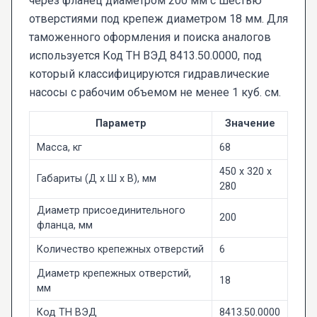
через фланец диаметром 200 мм с шестью
отверстиями под крепеж диаметром 18 мм. Для
таможенного оформления и поиска аналогов
используется Код ТН ВЭД 8413.50.0000, под
который классифицируются гидравлические
насосы с рабочим объемом не менее 1 куб. см.
Параметр
Значение
Масса, кг
68
450 x 320 x
Габариты (Д х Ш х В), мм
280
Диаметр присоединительного
200
фланца, мм
Количество крепежных отверстий
6
Диаметр крепежных отверстий,
18
мм
Код ТН ВЭД
8413.50.0000