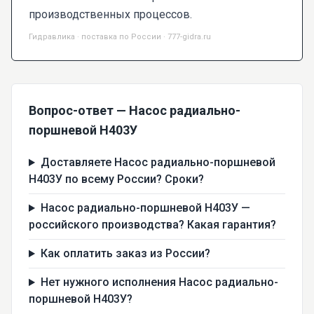
производственных процессов.
Гидравлика · поставка по России · 777-gidra.ru
Вопрос-ответ — Насос радиально-
поршневой Н403У
Доставляете Насос радиально-поршневой
Н403У по всему России? Сроки?
Насос радиально-поршневой Н403У —
российского производства? Какая гарантия?
Как оплатить заказ из России?
Нет нужного исполнения Насос радиально-
поршневой Н403У?