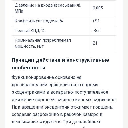
Давление на входе (всасывания),
0.005
МПа
Коэффициент подачи, %
>91
Полный КПД, %
>85
Номинальная потребляемая
21
мощность, кВт
Принцип действия и конструктивные
особенности
Функционирование основано на
преобразовании вращения вала с тремя
эксцентриками в возвратно-поступательное
движение поршней, расположенных радиально.
При вращении эксцентрик отжимает поршень,
создавая разрежение в рабочей камере и
всасывание жидкости. При дальнейшем