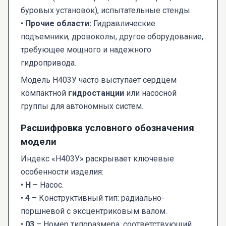
буровых установок), испытательные стенды.
•
Прочие области:
Гидравлические
подъемники, дровоколы, другое оборудование,
требующее мощного и надежного
гидропривода.
Модель Н403У часто выступает сердцем
компактной
гидростанции
или насосной
группы для автономных систем.
Расшифровка условного обозначения
модели
Индекс «Н403У» раскрывает ключевые
особенности изделия:
•
Н
– Насос.
•
4
– Конструктивный тип: радиально-
поршневой с эксцентриковым валом.
•
03
– Номер типоразмера, соответствующий