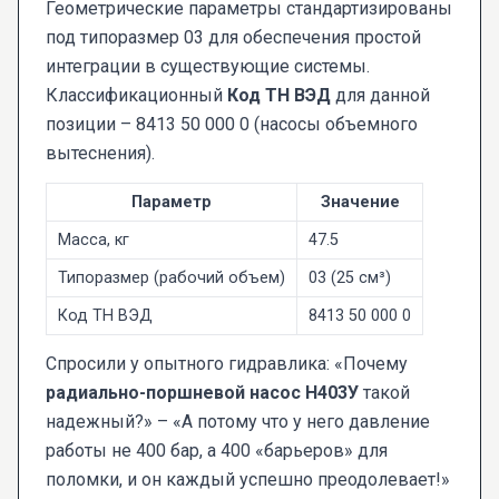
Геометрические параметры стандартизированы
под типоразмер 03 для обеспечения простой
интеграции в существующие системы.
Классификационный
Код ТН ВЭД
для данной
позиции – 8413 50 000 0 (насосы объемного
вытеснения).
Параметр
Значение
Масса, кг
47.5
Типоразмер (рабочий объем)
03 (25 см³)
Код ТН ВЭД
8413 50 000 0
Спросили у опытного гидравлика: «Почему
радиально-поршневой насос Н403У
такой
надежный?» – «А потому что у него давление
работы не 400 бар, а 400 «барьеров» для
поломки, и он каждый успешно преодолевает!»