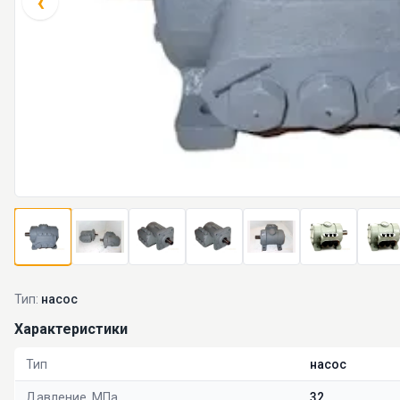
‹
Тип:
насос
Характеристики
Тип
насос
Давление, МПа
32