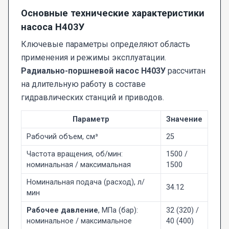
Основные технические характеристики
насоса Н403У
Ключевые параметры определяют область
применения и режимы эксплуатации.
Радиально-поршневой насос Н403У
рассчитан
на длительную работу в составе
гидравлических станций и приводов.
Параметр
Значение
Рабочий объем, см³
25
Частота вращения, об/мин:
1500 /
номинальная / максимальная
1500
Номинальная подача (расход), л/
34.12
мин
Рабочее давление
, МПа (бар):
32 (320) /
номинальное / максимальное
40 (400)