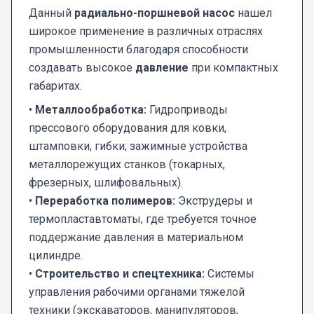
Данный
радиально-поршневой насос
нашел
широкое применение в различных отраслях
промышленности благодаря способности
создавать высокое
давление
при компактных
габаритах.
•
Металлообработка:
Гидроприводы
прессового оборудования для ковки,
штамповки, гибки; зажимные устройства
металлорежущих станков (токарных,
фрезерных, шлифовальных).
•
Переработка полимеров:
Экструдеры и
термопластавтоматы, где требуется точное
поддержание давления в материальном
цилиндре.
•
Строительство и спецтехника:
Системы
управления рабочими органами тяжелой
техники (экскаваторов, манипуляторов,