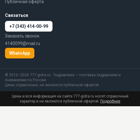
Публичная оферта
Связаться
+7 (343) 414-00-99
Заказать звонок
4140099@mail.ru
WhatsApp
© 2010–2026 777-gidra.ru · Гидравлика — поставка гидравлики и
пневматики по России
Цены справочные, не являются публичной офертой
Цены и вся информация на сайте 777-gidra.ru носят справочный
характер и не являются публичной офертой.
Подробнее