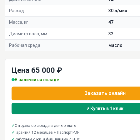
Расход
30 л/мин
Масса, кг
47
Диаметр вала, мм
32
Рабочая среда
масло
Цена 65 000 ₽
В наличии на складе
Заказать онлайн
⚡ Купить в 1 клик
✓
Отгрузка со склада в день оплаты
✓
Гарантия 12 месяцев + Паспорт PDF
✓
Работаем с юр. и физ. лицами с НДС