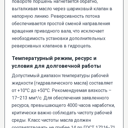
повороте поршень нагнетается обратно,
выталкивая масло через шариковый клапан в
напорную линию. Реверсивность потока
обеспечивается простой сменой направления
вращения приводного вала, что исключает
необходимость установки дополнительных
реверсивных клапанов в гидроцепь.
Температурный режим, ресурс и
условия для долговечной работы
Допустимый диапазон температуры рабочей
жидкости (гидравлического масла) составляет
от +10°C до +50°C. Рекомендуемая вязкость –
17–213 мм²/с. Для обеспечения заявленного
ресурса, превышающего 4000 часов наработки,
критически важно соблюдать чистоту рабочей
среды. Класс чистоты масла должен
соответствовать не грубее 14 по ГОСТ 17216-71.