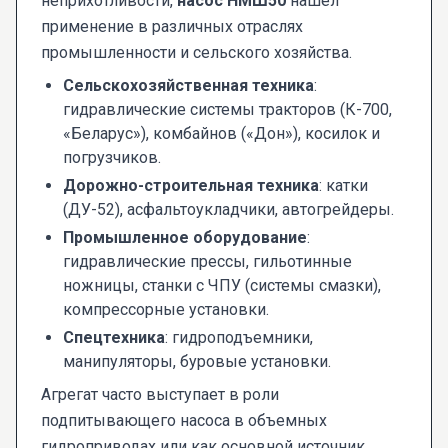
неприхотливости,
насос НМШ50
нашел
применение в различных отраслях
промышленности и сельского хозяйства.
Сельскохозяйственная техника
:
гидравлические системы тракторов (К-700,
«Беларус»), комбайнов («Дон»), косилок и
погрузчиков.
Дорожно-строительная техника
: катки
(ДУ-52), асфальтоукладчики, автогрейдеры.
Промышленное оборудование
:
гидравлические прессы, гильотинные
ножницы, станки с ЧПУ (системы смазки),
компрессорные установки.
Спецтехника
: гидроподъемники,
манипуляторы, буровые установки.
Агрегат часто выступает в роли
подпитывающего насоса в объемных
гидроприводах или как основной источник