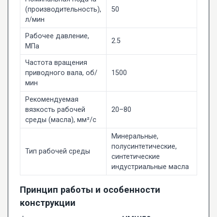
(производительность),
50
л/мин
Рабочее давление,
2.5
МПа
Частота вращения
приводного вала, об/
1500
мин
Рекомендуемая
вязкость рабочей
20–80
среды (масла), мм²/с
Минеральные,
полусинтетические,
Тип рабочей среды
синтетические
индустриальные масла
Принцип работы и особенности
конструкции