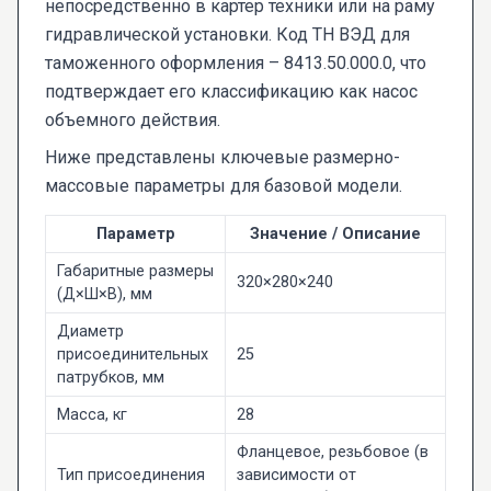
непосредственно в картер техники или на раму
гидравлической установки. Код ТН ВЭД для
таможенного оформления – 8413.50.000.0, что
подтверждает его классификацию как насос
объемного действия.
Ниже представлены ключевые размерно-
массовые параметры для базовой модели.
Параметр
Значение / Описание
Габаритные размеры
320×280×240
(Д×Ш×В), мм
Диаметр
присоединительных
25
патрубков, мм
Масса, кг
28
Фланцевое, резьбовое (в
Тип присоединения
зависимости от