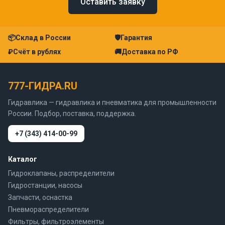
Оставить заявку
📦
Склад в России
🛡
Гарантия
₽
Счёт в рублях
🚚
Доставка по РФ
777-ГИДРА.RU
Гидравлика — гидравлика и пневматика для промышленности
России. Подбор, поставка, поддержка.
+7 (343) 414-00-99
Каталог
Гидроклапаны, распределители
Гидростанции, насосы
Запчасти, оснастка
Пневмораспределители
Фильтры, фильтроэлементы