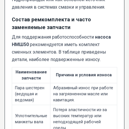
давления в системах смазки и управления.
Состав ремкомплекта и часто
заменяемые запчасти
Для поддержания работоспособности
насоса
НМШ50
рекомендуется иметь комплект
сменных элементов. В таблице приведены
детали, наиболее подверженные износу.
Наименование
Причина и условия износа
запчасти
Пара шестерен
Абразивный износ при работе
(ведущая и
на загрязненном масле или
ведомая)
кавитация.
Потеря эластичности из-за
Уплотнительные
высоких температур или
манжеты вала
неподходящей рабочей
среды.