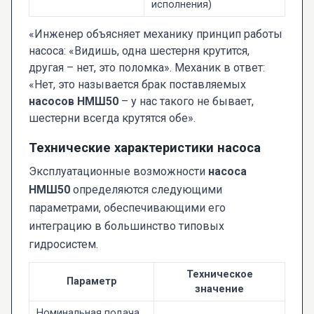
исполнения)
«Инженер объясняет механику принцип работы
насоса: «Видишь, одна шестерня крутится,
другая – нет, это поломка». Механик в ответ:
«Нет, это называется брак поставляемых
насосов НМШ50
– у нас такого не бывает,
шестерни всегда крутятся обе».
Технические характеристики насоса
Эксплуатационные возможности
насоса
НМШ50
определяются следующими
параметрами, обеспечивающими его
интеграцию в большинство типовых
гидросистем.
Техническое
Параметр
значение
Номинальная подача