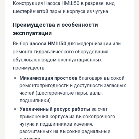
Конструкция Насоса НМШ50 в разрезе: вид
шестерёнчатой пары и корпуса из чугуна
Преимущества и особенности
эксплуатации
Выбор
насоса НМШ50
для модернизации или
ремонта гидравлического оборудования
обусловлен рядом эксплуатационных
преимуществ.
Минимизация простоев
благодаря высокой
ремонтопригодности и доступности запасных
частей (шестеренчатые пары, валы,
подшипники).
Увеличенный ресурс работы
за счет
применения корпуса из высокопрочного
чугуна и подшипников качения,
рассчитанных на высокие радиальные
нагрузки.