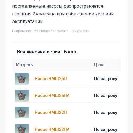
поставляемые насосы распространяется
гарантия 24 месяца при соблюдении условий
эксплуатации.
Гидравлика · поставка по России · 777-gidra.ru
Вся линейка серии · 6 поз.
Модель
Цена
Насос НМШ25П
По запросу
Насос НМШ25ПА
По запросу
Насос НМШ32П
По запросу
Насос НМШ32ПА
По запросу