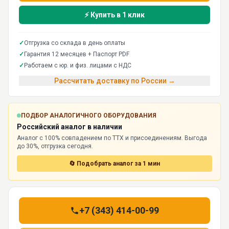
⚡ Купить в 1 клик
✓
Отгрузка со склада в день оплаты
✓
Гарантия 12 месяцев + Паспорт PDF
✓
Работаем с юр. и физ. лицами с НДС
Рассчитать доставку по России →
ПОДБОР АНАЛОГИЧНОГО ОБОРУДОВАНИЯ
Российский аналог в наличии
Аналог с 100% совпадением по ТТХ и присоединениям. Выгода
до 30%, отгрузка сегодня.
🔄 Подобрать аналог за 1 мин
+7 (343) 414-00-99