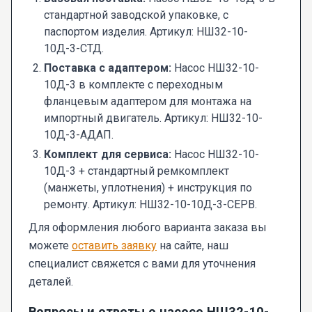
стандартной заводской упаковке, с
паспортом изделия. Артикул: НШ32-10-
10Д-3-СТД.
Поставка с адаптером:
Насос НШ32-10-
10Д-3 в комплекте с переходным
фланцевым адаптером для монтажа на
импортный двигатель. Артикул: НШ32-10-
10Д-3-АДАП.
Комплект для сервиса:
Насос НШ32-10-
10Д-3 + стандартный ремкомплект
(манжеты, уплотнения) + инструкция по
ремонту. Артикул: НШ32-10-10Д-3-СЕРВ.
Для оформления любого варианта заказа вы
можете
оставить заявку
на сайте, наш
специалист свяжется с вами для уточнения
деталей.
Вопросы и ответы о насосе НШ32-10-