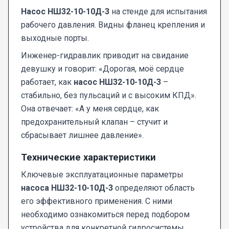
Насос НШ32-10-10Д-3
на стенде для испытания
рабочего давления. Видны фланец крепления и
выходные порты.
Инженер-гидравлик приводит на свидание
девушку и говорит: «Дорогая, моё сердце
работает, как
насос НШ32-10-10Д-3
–
стабильно, без пульсаций и с высоким КПД».
Она отвечает: «А у меня сердце, как
предохранительный клапан – стучит и
сбрасывает лишнее давление».
Технические характеристики
Ключевые эксплуатационные параметры
насоса НШ32-10-10Д-3
определяют область
его эффективного применения. С ними
необходимо ознакомиться перед подбором
устройства для конкретной гидросистемы.