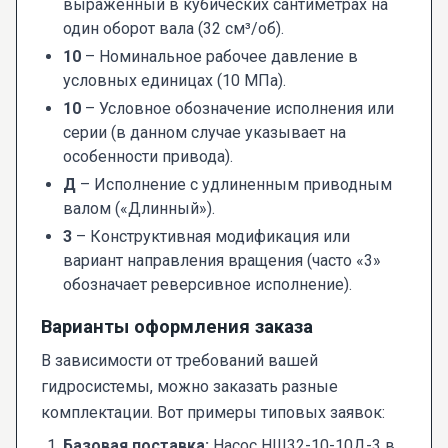
выраженный в кубических сантиметрах на
один оборот вала (32 см³/об).
10
– Номинальное рабочее давление в
условных единицах (10 МПа).
10
– Условное обозначение исполнения или
серии (в данном случае указывает на
особенности привода).
Д
– Исполнение с удлиненным приводным
валом («Длинный»).
3
– Конструктивная модификация или
вариант направления вращения (часто «3»
обозначает реверсивное исполнение).
Варианты оформления заказа
В зависимости от требований вашей
гидросистемы, можно заказать разные
комплектации. Вот примеры типовых заявок:
Базовая поставка:
Насос НШ32-10-10Д-3 в