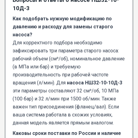
10Д-3
Как подобрать нужную модификацию по
давлению и расходу для замены старого
насоса?
Для корректного подбора необходимо
зафиксировать три параметра старого насоса:
рабочий объем (см³/об), номинальное давление
(в МПа или бар) и требуемую
производительность при рабочей частоте
вращения (л/мин). Для
насоса НШ32-10-10Д-3
эти параметры составляют 32 см³/об, 10 МПа
(100 бар) и 32 л/мин при 1500 об/мин. Также
важен тип присоединения (фланец/вал). Если
ваша система работала в схожих условиях,
данная модель является прямым аналогом.
Каковы сроки поставки по России и наличие