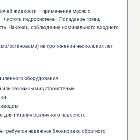
бочей жидкости – применение масла с
 чистота гидросистемы. Попадание грязи,
ость. Наконец, соблюдение номинального входного
ми/остановами) на протяжении нескольких лет
ышленного оборудования:
ч или зажимными устройствами.
ки.
риводом.
 для питания различного навесного
е требуется надёжная блокировка обратного