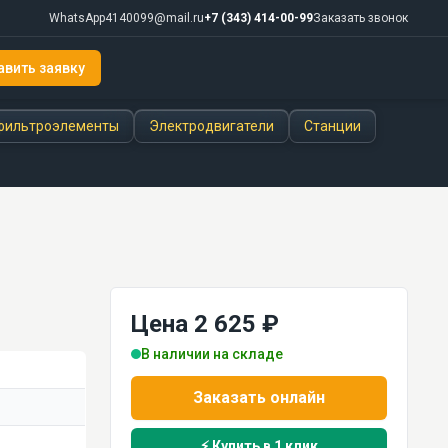
WhatsApp
4140099@mail.ru
+7 (343) 414-00-99
Заказать звонок
авить заявку
фильтроэлементы
Электродвигатели
Станции
Цена 2 625 ₽
В наличии на складе
Заказать онлайн
⚡ Купить в 1 клик