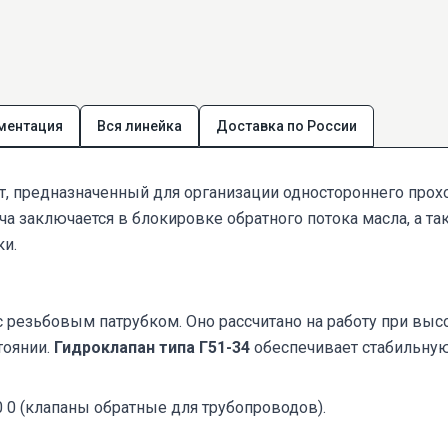
ментация
Вся линейка
Доставка по России
т, предназначенный для организации одностороннего прох
а заключается в блокировке обратного потока масла, а 
ки.
 с резьбовым патрубком. Оно рассчитано на работу при в
тоянии.
Гидроклапан типа Г51-34
обеспечивает стабильную
0 0 (клапаны обратные для трубопроводов).