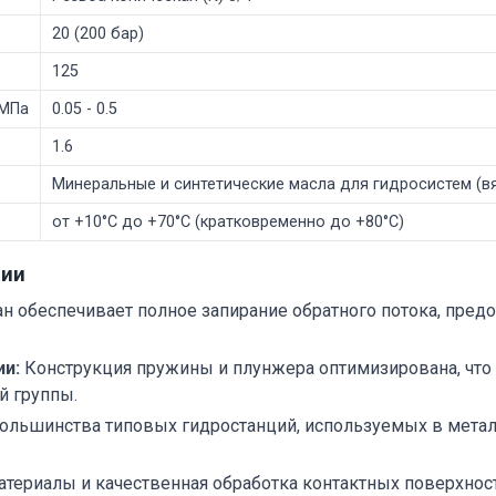
20 (200 бар)
125
 МПа
0.05 - 0.5
1.6
Минеральные и синтетические масла для гидросистем (вя
от +10°C до +70°C (кратковременно до +80°C)
ции
н обеспечивает полное запирание обратного потока, пре
ии:
Конструкция пружины и плунжера оптимизирована, что
й группы.
ольшинства типовых гидростанций, используемых в метал
териалы и качественная обработка контактных поверхнос