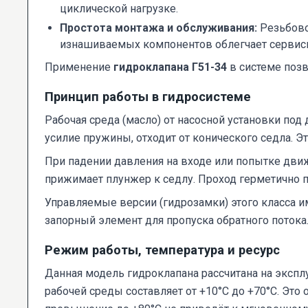
циклической нагрузке.
Простота монтажа и обслуживания:
Резьбово
изнашиваемых компонентов облегчает сервис
Применение
гидроклапана Г51-34
в системе позв
Принцип работы в гидросистеме
Рабочая среда (масло) от насосной установки под
усилие пружины, отходит от конического седла. 
При падении давления на входе или попытке движ
прижимает плунжер к седлу. Проход герметично 
Управляемые версии (гидрозамки) этого класса 
запорный элемент для пропуска обратного потока
Режим работы, температура и ресурс
Данная модель гидроклапана рассчитана на экс
рабочей среды составляет от +10°C до +70°C. Эт