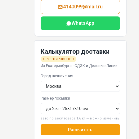
4140099@mail.ru
WhatsApp
Калькулятор доставки
ОРИЕНТИРОВОЧНО
Из Екатеринбурга · СДЭК и Деловые Линии.
Город назначения
Размер посылки
авто по весу товара 1.6 кг — можно изменить
Рассчитать