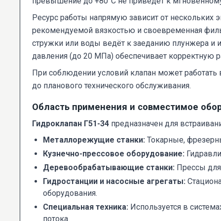
превышение до +80°C не приведёт к мгновенному 
Ресурс работы напрямую зависит от нескольких 
рекомендуемой вязкостью и своевременная фильтр
стружки или воды ведёт к заеданию плунжера и и
давления (до 20 МПа) обеспечивает корректную р
При соблюдении условий клапан может работать 
до планового технического обслуживания.
Область применения и совместимое обо
Гидроклапан Г51-34
предназначен для встраиван
Металлорежущие станки:
Токарные, фрезерны
Кузнечно-прессовое оборудование:
Гидравли
Деревообрабатывающие станки:
Прессы для 
Гидростанции и насосные агрегаты:
Стациона
оборудования.
Специальная техника:
Используется в система
потока.