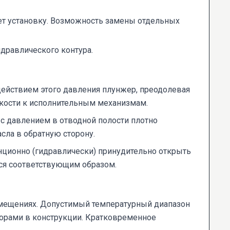
ет установку. Возможность замены отдельных
дравлического контура.
 действием этого давления плунжер, преодолевая
дкости к исполнительным механизмам.
с давлением в отводной полости плотно
сла в обратную сторону.
нционно (гидравлически) принудительно открыть
тся соответствующим образом.
омещениях. Допустимый температурный диапазон
зорами в конструкции. Кратковременное