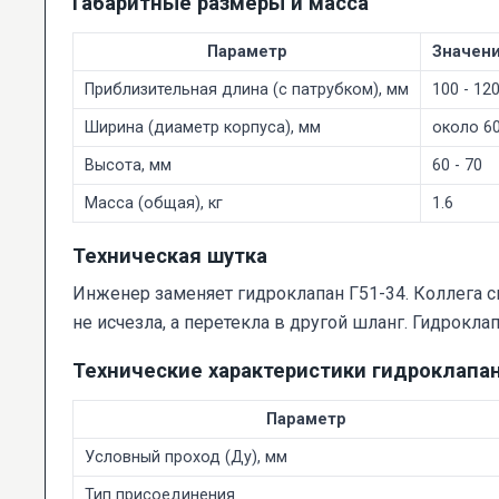
Габаритные размеры и масса
Параметр
Значен
Приблизительная длина (с патрубком), мм
100 - 12
Ширина (диаметр корпуса), мм
около 6
Высота, мм
60 - 70
Масса (общая), кг
1.6
Техническая шутка
Инженер заменяет гидроклапан Г51-34. Коллега спр
не исчезла, а перетекла в другой шланг. Гидрокла
Технические характеристики гидроклапан
Параметр
Условный проход (Ду), мм
Тип присоединения