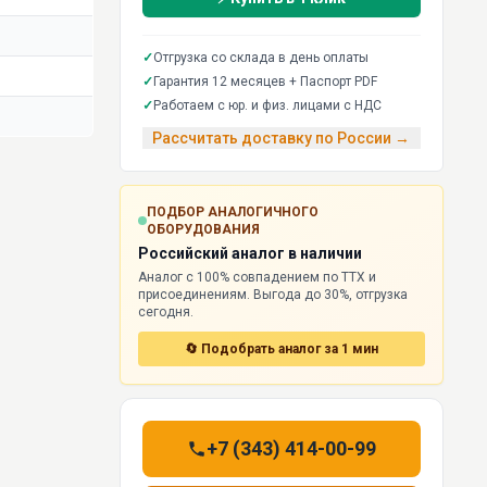
✓
Отгрузка со склада в день оплаты
✓
Гарантия 12 месяцев + Паспорт PDF
✓
Работаем с юр. и физ. лицами с НДС
Рассчитать доставку по России →
ПОДБОР АНАЛОГИЧНОГО
ОБОРУДОВАНИЯ
Российский аналог в наличии
Аналог с 100% совпадением по ТТХ и
присоединениям. Выгода до 30%, отгрузка
сегодня.
🔄 Подобрать аналог за 1 мин
+7 (343) 414-00-99