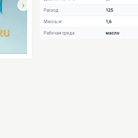
›
Расход
125
Масса, кг
1,6
Рабочая среда
масло