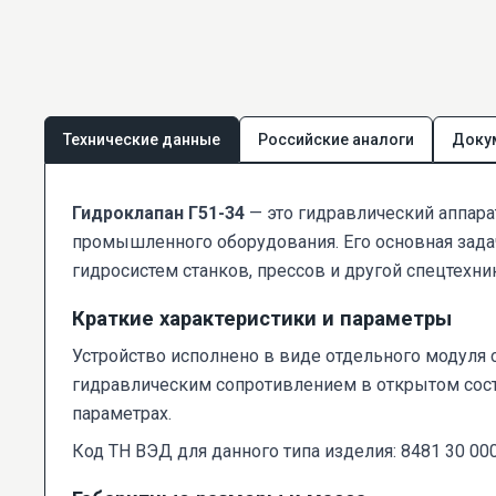
Технические данные
Российские аналоги
Доку
Гидроклапан Г51-34
— это гидравлический аппара
промышленного оборудования. Его основная задач
гидросистем станков, прессов и другой спецтехни
Краткие характеристики и параметры
Устройство исполнено в виде отдельного модуля
гидравлическим сопротивлением в открытом сос
параметрах.
Код ТН ВЭД для данного типа изделия: 8481 30 00